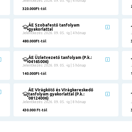
Jelentkezés: 2026. 09. 05. -ig | 4 hónap
320.000Ft-tól
ÁE Szobafestő tanfolyam
gyakorlattal
Jelentkezés: 2026. 09. 05. -ig | 4 hónap
480.000Ft-tól
ÁE Üzletvezető tanfolyam (P.k.:
04165006)
Jelentkezés: 2026. 09. 05. -ig | 5 hónap
140.000Ft-tól
ÁE Virágkötő és Virágkereskedő
tanfolyam gyakorlattal (P.k.:
08124006)
Jelentkezés: 2026. 09. 05. -ig | 8 hónap
430.000 Ft-tól