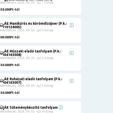
Jelentkezés: 2026. 09. 05. -ig | 7 hónap
530.000Ft-tól
ÁE Manikűrös és körömdizájner (P.k.:
10124005)
Jelentkezés: 2026. 09. 05. -ig | 5 hónap
200.000Ft-tól
ÁE Műszaki eladó tanfolyam (P.k.:
04163008)
Jelentkezés: 2026. 09. 05. -ig | 3 hónap
130.000Ft-tól
ÁE Ruházati eladó tanfolyam (P.k.:
04163007)
Jelentkezés: 2026. 09. 05. -ig | 3 hónap
130.000Ft-tól
ÁE Süteménykészítő tanfolyam
Jelentkezés: 2026. 09. 05. -ig | 4 hónap