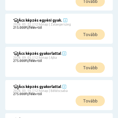
Tovább
Ács képzés egyéni gyak.
2026. 03. 22. | 12 hónap | Zalaegerszeg
215.000Ft/félév-tól
Tovább
Ács képzés gyakorlattal
2026. 09. 05. | 12 hónap | Ajka
275.000Ft/félév-tól
Tovább
Ács képzés gyakorlattal
2026. 03. 10. | 12 hónap | Békéscsaba
275.000Ft/félév-tól
Tovább