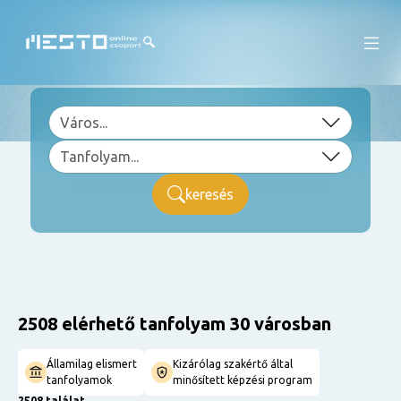
keresés
2508 elérhető tanfolyam 30 városban
Államilag elismert
Kizárólag szakértő által
tanfolyamok
minősített képzési program
2508 találat