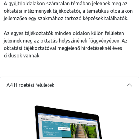
A gyűjtőoldalakon számtalan témában jelennek meg az
oktatási intézmények tájékoztatói, a tematikus oldalakon
jellemzően egy szakmához tartozó képzések találhatók.
Az egyes tájékoztatók minden oldalon külön felületen
jelennek meg az oktatás helyszínének függvényében. Az
oktatási tájékoztatóval megjelenő hirdetéseknél éves
ciklusok vannak.
A4 Hirdetési felületek