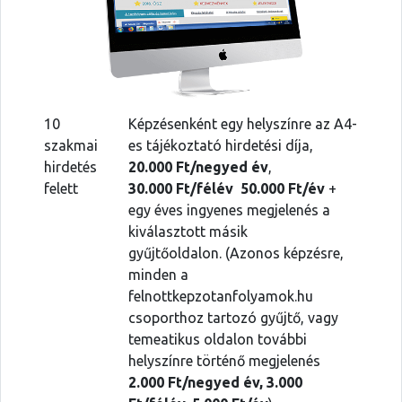
10
Képzésenként egy helyszínre az A4-
szakmai
es tájékoztató hirdetési díja,
hirdetés
20.000 Ft/negyed év
,
felett
30.000 Ft/félév 50.000 Ft/év
+
egy éves ingyenes megjelenés a
kiválasztott másik
gyűjtőoldalon. (Azonos képzésre,
minden a
felnottkepzotanfolyamok.hu
csoporthoz tartozó gyűjtő, vagy
temeatikus oldalon további
helyszínre történő megjelenés
2.000 Ft/
negyed év, 3.000