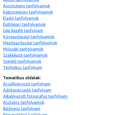
Asszisztens tanfolyamok
Egészségügyi tanfolyamok
Eladó tanfolyamok
Építőipari tanfolyamok
Gép kezelő tanfolyam
Közgazdasági tanfolyamok
Mezőgazdasági tanfolyamok
Műszaki tanfolyamok
Szakképző tanfolyamok
Szerelő tanfolyamok
Technikus tanfolyam
Tematikus oldalak:
Ácsállványozó tanfolyam
Adótanácsadó tanfolyam
Alkalmazott fotográfus tanfolyam
Asztalos tanfolyamok
Bádogos tanfolyam
Bérügyintéző tanfolyam