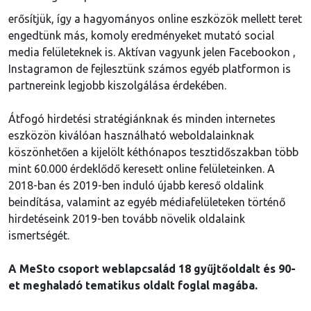
erősítjük, így a hagyományos online eszközök mellett teret
engedtünk más, komoly eredményeket mutató social
media felületeknek is. Aktívan vagyunk jelen Facebookon ,
Instagramon de fejlesztünk számos egyéb platformon is
partnereink legjobb kiszolgálása érdekében.
Átfogó hirdetési stratégiánknak és minden internetes
eszközön kiválóan használható weboldalainknak
köszönhetően a kijelölt kéthónapos tesztidőszakban több
mint 60.000 érdeklődő keresett online felületeinken. A
2018-ban és 2019-ben induló újabb kereső oldalink
beindítása, valamint az egyéb médiafelületeken történő
hirdetéseink 2019-ben tovább növelik oldalaink
ismertségét.
A MeSto csoport weblapcsalád 18 gyűjtőoldalt és 90-
et meghaladó tematikus oldalt foglal magába.