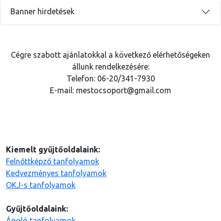
Banner hirdetések
Cégre szabott ajánlatokkal a következő elérhetőségeken
állunk rendelkezésére:
Telefon: 06-20/341-7930
E-mail: mestocsoport@gmail.com
Kiemelt gyűjtőoldalaink:
Felnőttképző tanfolyamok
Kedvezményes tanfolyamok
OKJ-s tanfolyamok
Gyűjtőoldalaink:
Ápoló tanfolyamok