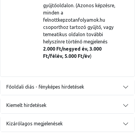
gyűjtőoldalon. (Azonos képzésre,
minden a
felnottkepzotanfolyamok.hu
csoporthoz tartozó gyűjtő, vagy
temeatikus oldalon további
helyszínre történő megjelenés
2.000 Ft/
negyed év, 3.000
Ft/félév, 5.000 Ft/év
)
Főoldali diás - fényképes hirdetések
Kiemelt hirdetések
Kizárólagos megjelenések