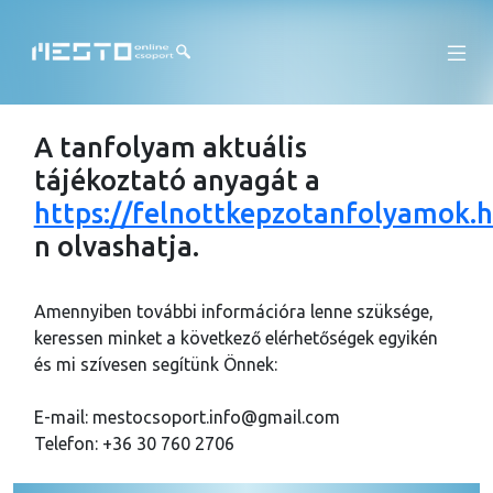
A tanfolyam aktuális
tájékoztató anyagát a
https://felnottkepzotanfolyamok.
n olvashatja.
Amennyiben további információra lenne szüksége,
keressen minket a következő elérhetőségek egyikén
és mi szívesen segítünk Önnek:
E-mail: mestocsoport.info@gmail.com
Telefon: +36 30 760 2706