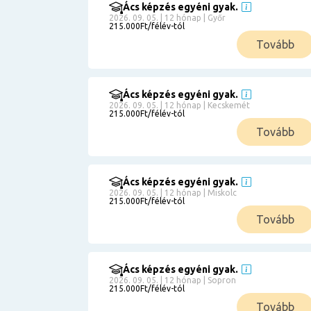
Ács képzés egyéni gyak.
2026. 09. 05. | 12 hónap | Győr
215.000Ft/félév-tól
Tovább
Ács képzés egyéni gyak.
2026. 09. 05. | 12 hónap | Kecskemét
215.000Ft/félév-tól
Tovább
Ács képzés egyéni gyak.
2026. 09. 05. | 12 hónap | Miskolc
215.000Ft/félév-tól
Tovább
Ács képzés egyéni gyak.
2026. 09. 05. | 12 hónap | Sopron
215.000Ft/félév-tól
Tovább