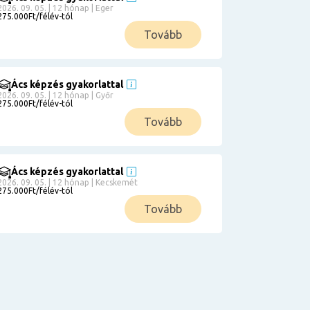
2026. 09. 05. | 12 hónap | Eger
275.000Ft/félév-tól
Tovább
Ács képzés gyakorlattal
2026. 09. 05. | 12 hónap | Győr
275.000Ft/félév-tól
Tovább
Ács képzés gyakorlattal
2026. 09. 05. | 12 hónap | Kecskemét
275.000Ft/félév-tól
Tovább