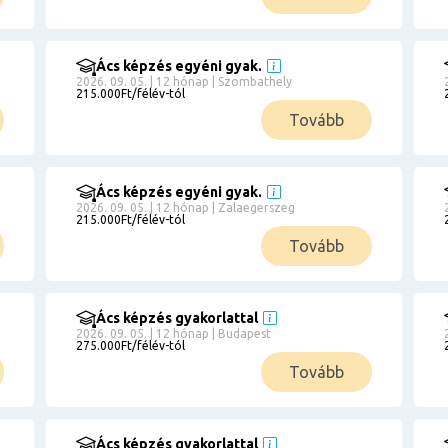
Ács képzés egyéni gyak.
2026. 09. 05. | 12 hónap | Szombathely
215.000Ft/félév-tól
Tovább
Ács képzés egyéni gyak.
2026. 09. 05. | 12 hónap | Zalaegerszeg
215.000Ft/félév-tól
Tovább
Ács képzés gyakorlattal
2026. 09. 05. | 12 hónap | Budapest
275.000Ft/félév-tól
Tovább
Ács képzés gyakorlattal