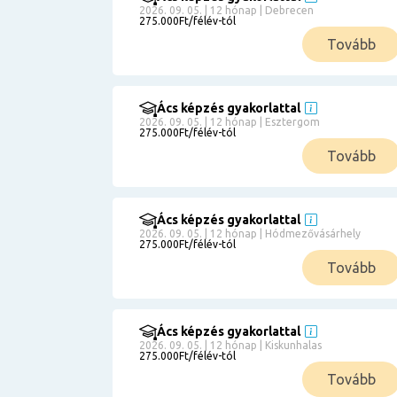
2026. 09. 05. | 12 hónap | Debrecen
275.000Ft/félév-tól
Tovább
Ács képzés gyakorlattal
2026. 09. 05. | 12 hónap | Esztergom
275.000Ft/félév-tól
Tovább
Ács képzés gyakorlattal
2026. 09. 05. | 12 hónap | Hódmezővásárhely
275.000Ft/félév-tól
Tovább
Ács képzés gyakorlattal
2026. 09. 05. | 12 hónap | Kiskunhalas
275.000Ft/félév-tól
Tovább