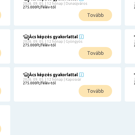
2026. 09. 05. | 12 hónap | Dunaújváros
275.000Ft/félév-tól
Tovább
Ács képzés gyakorlattal
2026. 09. 05. | 12 hónap | Gyöngyös
275.000Ft/félév-tól
Tovább
Ács képzés gyakorlattal
2026. 09. 05. | 12 hónap | Kaposvár
275.000Ft/félév-tól
Tovább