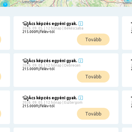
Ács képzés egyéni gyak.
2026. 09. 05. | 12 hónap | Békéscsaba
215.000Ft/félév-tól
Tovább
Ács képzés egyéni gyak.
2026. 09. 05. | 12 hónap | Debrecen
215.000Ft/félév-tól
Tovább
Ács képzés egyéni gyak.
2026. 09. 05. | 12 hónap | Esztergom
215.000Ft/félév-tól
Tovább