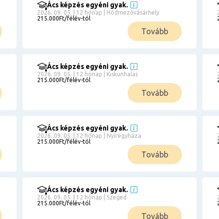
Ács képzés egyéni gyak.
2026. 09. 05. | 12 hónap | Hódmezővásárhely
215.000Ft/félév-tól
Tovább
Ács képzés egyéni gyak.
2026. 09. 05. | 12 hónap | Kiskunhalas
215.000Ft/félév-tól
Tovább
Ács képzés egyéni gyak.
2026. 09. 05. | 12 hónap | Nyíregyháza
215.000Ft/félév-tól
Tovább
Ács képzés egyéni gyak.
2026. 09. 05. | 12 hónap | Szeged
215.000Ft/félév-tól
Tovább