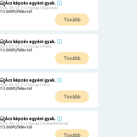
Ács képzés egyéni gyak.
2026. 09. 05. | 12 hónap | Kaposvár
215.000Ft/félév-tól
Tovább
Ács képzés egyéni gyak.
2026. 09. 05. | 12 hónap | Makó
215.000Ft/félév-tól
Tovább
Ács képzés egyéni gyak.
2026. 09. 05. | 12 hónap | Pécs
215.000Ft/félév-tól
Tovább
Ács képzés egyéni gyak.
2026. 09. 05. | 12 hónap | Székesfehérvár
215.000Ft/félév-tól
Tovább