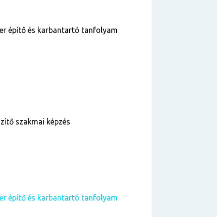
 építő és karbantartó tanfolyam
szítő szakmai képzés
 építő és karbantartó tanfolyam