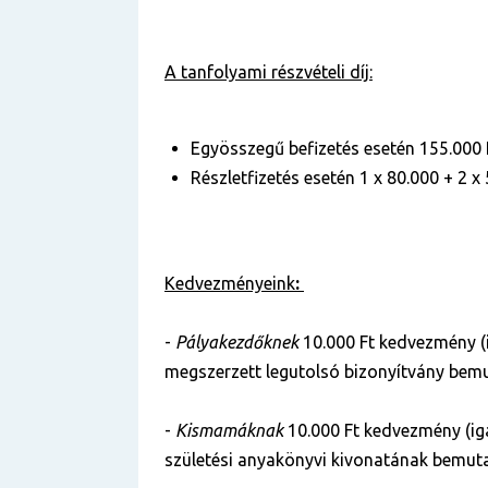
A tanfolyami részvételi díj:
Egyösszegű befizetés esetén 155.000 
Részletfizetés esetén 1 x 80.000 + 2 x 
Kedvezményeink
:
-
Pályakezdőknek
10.000 Ft kedvezmény (
megszerzett legutolsó bizonyítvány bemu
-
Kismamáknak
10.000 Ft kedvezmény (ig
születési anyakönyvi kivonatának bemuta