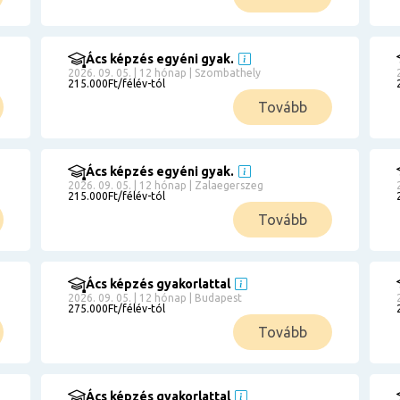
Ács képzés egyéni gyak.
2026. 09. 05. | 12 hónap | Szombathely
215.000Ft/félév-tól
Tovább
Ács képzés egyéni gyak.
2026. 09. 05. | 12 hónap | Zalaegerszeg
215.000Ft/félév-tól
Tovább
Ács képzés gyakorlattal
2026. 09. 05. | 12 hónap | Budapest
275.000Ft/félév-tól
Tovább
Ács képzés gyakorlattal