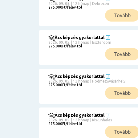
2026. 09. 05. | 12 hónap | Debrecen
275.000Ft/félév-tól
Tovább
Ács képzés gyakorlattal
2026. 09. 05. | 12 hónap | Esztergom
275.000Ft/félév-tól
Tovább
Ács képzés gyakorlattal
2026. 09. 05. | 12 hónap | Hódmezővásárhely
275.000Ft/félév-tól
Tovább
Ács képzés gyakorlattal
2026. 09. 05. | 12 hónap | Kiskunhalas
275.000Ft/félév-tól
Tovább