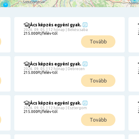
Ács képzés egyéni gyak.
2026. 09. 05. | 12 hónap | Békéscsaba
215.000Ft/félév-tól
Tovább
Ács képzés egyéni gyak.
2026. 09. 05. | 12 hónap | Debrecen
215.000Ft/félév-tól
Tovább
Ács képzés egyéni gyak.
2026. 09. 05. | 12 hónap | Esztergom
215.000Ft/félév-tól
Tovább