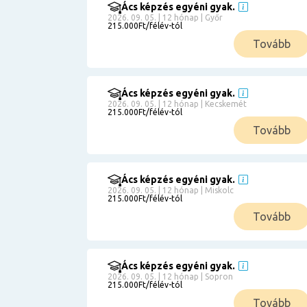
Ács képzés egyéni gyak.
2026. 09. 05. | 12 hónap | Győr
215.000Ft/félév-tól
Tovább
Ács képzés egyéni gyak.
2026. 09. 05. | 12 hónap | Kecskemét
215.000Ft/félév-tól
Tovább
Ács képzés egyéni gyak.
2026. 09. 05. | 12 hónap | Miskolc
215.000Ft/félév-tól
Tovább
Ács képzés egyéni gyak.
2026. 09. 05. | 12 hónap | Sopron
215.000Ft/félév-tól
Tovább