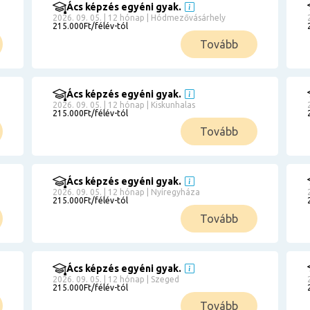
Ács képzés egyéni gyak.
2026. 09. 05. | 12 hónap | Hódmezővásárhely
215.000Ft/félév-tól
Tovább
Ács képzés egyéni gyak.
2026. 09. 05. | 12 hónap | Kiskunhalas
215.000Ft/félév-tól
Tovább
Ács képzés egyéni gyak.
2026. 09. 05. | 12 hónap | Nyíregyháza
215.000Ft/félév-tól
Tovább
Ács képzés egyéni gyak.
2026. 09. 05. | 12 hónap | Szeged
215.000Ft/félév-tól
Tovább