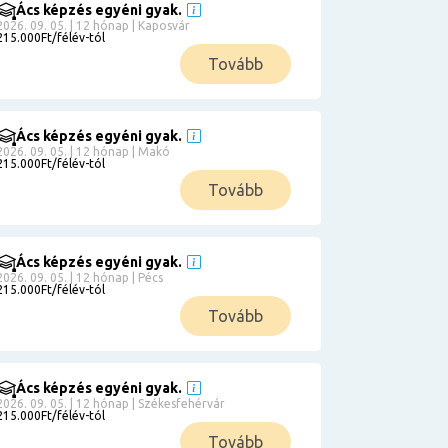
Ács képzés egyéni gyak.
2026. 09. 05. | 12 hónap | Kaposvár
215.000Ft/félév-tól
Tovább
Ács képzés egyéni gyak.
2026. 09. 05. | 12 hónap | Makó
215.000Ft/félév-tól
Tovább
Ács képzés egyéni gyak.
2026. 09. 05. | 12 hónap | Pécs
215.000Ft/félév-tól
Tovább
Ács képzés egyéni gyak.
2026. 09. 05. | 12 hónap | Székesfehérvár
215.000Ft/félév-tól
Tovább