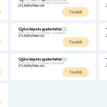
2026. 09. 05. | 12 hónap | Dunaújváros
275.000Ft/félév-tól
Tovább
Ács képzés gyakorlattal
2026. 09. 05. | 12 hónap | Gyöngyös
275.000Ft/félév-tól
Tovább
Ács képzés gyakorlattal
2026. 09. 05. | 12 hónap | Kaposvár
275.000Ft/félév-tól
Tovább