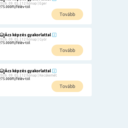
2026. 09. 05. | 12 hónap | Eger
275.000Ft/félév-tól
Tovább
Ács képzés gyakorlattal
2026. 09. 05. | 12 hónap | Győr
275.000Ft/félév-tól
Tovább
Ács képzés gyakorlattal
2026. 09. 05. | 12 hónap | Kecskemét
275.000Ft/félév-tól
Tovább