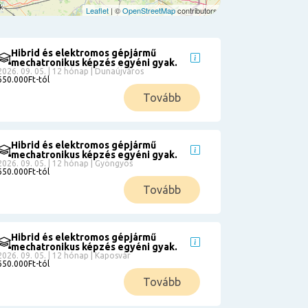
Leaflet
| ©
OpenStreetMap
contributors
Hibrid és elektromos gépjármű
mechatronikus képzés egyéni gyak.
2026. 09. 05. | 12 hónap | Dunaújváros
650.000Ft-tól
Tovább
Hibrid és elektromos gépjármű
mechatronikus képzés egyéni gyak.
2026. 09. 05. | 12 hónap | Gyöngyös
650.000Ft-tól
Tovább
Hibrid és elektromos gépjármű
mechatronikus képzés egyéni gyak.
2026. 09. 05. | 12 hónap | Kaposvár
650.000Ft-tól
Tovább