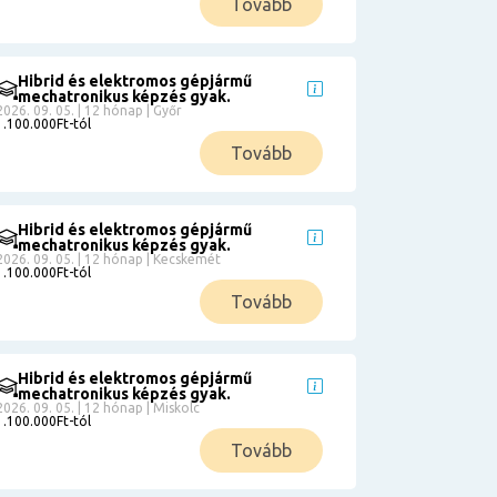
Tovább
Hibrid és elektromos gépjármű
mechatronikus képzés gyak.
2026. 09. 05. | 12 hónap | Győr
1.100.000Ft-tól
Tovább
Hibrid és elektromos gépjármű
mechatronikus képzés gyak.
2026. 09. 05. | 12 hónap | Kecskemét
1.100.000Ft-tól
Tovább
Hibrid és elektromos gépjármű
mechatronikus képzés gyak.
2026. 09. 05. | 12 hónap | Miskolc
1.100.000Ft-tól
Tovább