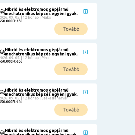
Hibrid és elektromos gépjármű
mechatronikus képzés egyéni gyak.
2026. 09. 05. | 12 hónap | Makó
650.000Ft-tól
Tovább
Hibrid és elektromos gépjármű
mechatronikus képzés egyéni gyak.
2026. 09. 05. | 12 hónap | Pécs
650.000Ft-tól
Tovább
Hibrid és elektromos gépjármű
mechatronikus képzés egyéni gyak.
2026. 09. 05. | 12 hónap | Székesfehérvár
650.000Ft-tól
Tovább
Hibrid és elektromos gépjármű
mechatronikus képzés egyéni gyak.