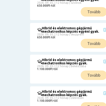
2026. 09. 05. | 12 hónap | Szolnok
650.000Ft-tól
Tovább
Hibrid és elektromos gépjármű
mechatronikus képzés egyéni gyak.
2026. 09. 05. | 12 hónap | Veszprém
650.000Ft-tól
Tovább
Hibrid és elektromos gépjármű
mechatronikus képzés gyak.
2026. 09. 05. | 12 hónap | Békéscsaba
1.100.000Ft-tól
Tovább
Hibrid és elektromos gépjármű
mechatronikus képzés gyak.
2026. 09. 05. | 12 hónap | Debrecen
1.100.000Ft-tól