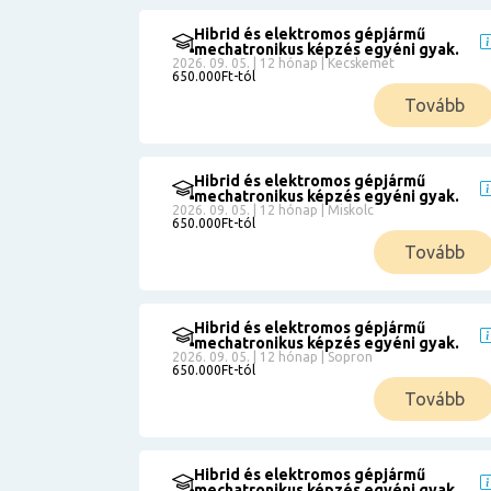
Hibrid és elektromos gépjármű
mechatronikus képzés egyéni gyak.
2026. 09. 05. | 12 hónap | Kecskemét
650.000Ft-tól
Tovább
Hibrid és elektromos gépjármű
mechatronikus képzés egyéni gyak.
2026. 09. 05. | 12 hónap | Miskolc
650.000Ft-tól
Tovább
Hibrid és elektromos gépjármű
mechatronikus képzés egyéni gyak.
2026. 09. 05. | 12 hónap | Sopron
650.000Ft-tól
Tovább
Hibrid és elektromos gépjármű
mechatronikus képzés egyéni gyak.