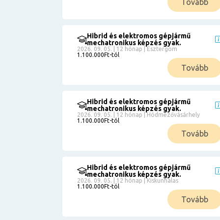
Tovább
Hibrid és elektromos gépjármű
mechatronikus képzés gyak.
2026. 09. 05. | 12 hónap | Esztergom
1.100.000Ft-tól
Tovább
Hibrid és elektromos gépjármű
mechatronikus képzés gyak.
2026. 09. 05. | 12 hónap | Hódmezővásárhely
1.100.000Ft-tól
Tovább
Hibrid és elektromos gépjármű
mechatronikus képzés gyak.
2026. 09. 05. | 12 hónap | Kiskunhalas
1.100.000Ft-tól
Tovább