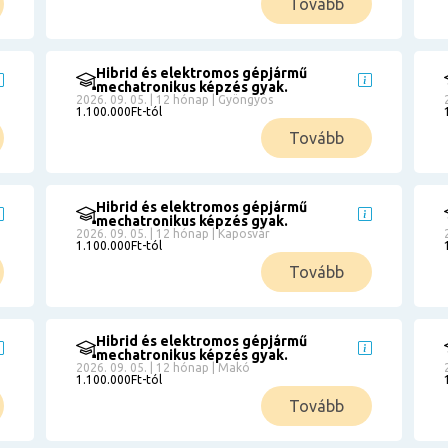
Tovább
Hibrid és elektromos gépjármű
mechatronikus képzés gyak.
2026. 09. 05. | 12 hónap | Gyöngyös
1.100.000Ft-tól
Tovább
Hibrid és elektromos gépjármű
mechatronikus képzés gyak.
2026. 09. 05. | 12 hónap | Kaposvár
1.100.000Ft-tól
Tovább
Hibrid és elektromos gépjármű
mechatronikus képzés gyak.
2026. 09. 05. | 12 hónap | Makó
1.100.000Ft-tól
Tovább