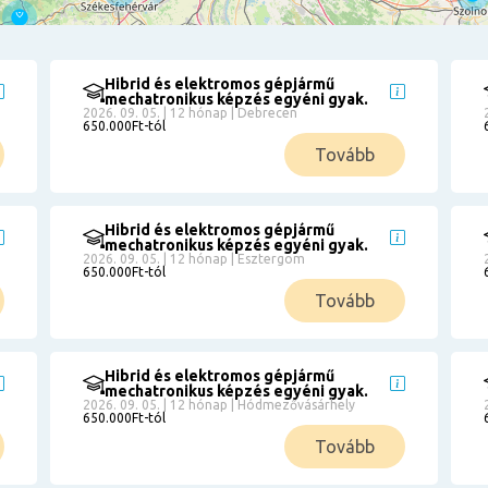
Hibrid és elektromos gépjármű
mechatronikus képzés egyéni gyak.
2026. 09. 05. | 12 hónap | Debrecen
650.000Ft-tól
Tovább
Hibrid és elektromos gépjármű
mechatronikus képzés egyéni gyak.
2026. 09. 05. | 12 hónap | Esztergom
650.000Ft-tól
Tovább
Hibrid és elektromos gépjármű
mechatronikus képzés egyéni gyak.
2026. 09. 05. | 12 hónap | Hódmezővásárhely
650.000Ft-tól
Tovább