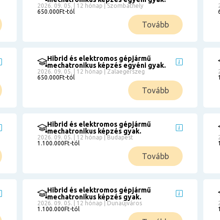
2026. 09. 05. | 12 hónap | Szombathely
650.000Ft-tól
Tovább
Hibrid és elektromos gépjármű
mechatronikus képzés egyéni gyak.
2026. 09. 05. | 12 hónap | Zalaegerszeg
650.000Ft-tól
Tovább
Hibrid és elektromos gépjármű
mechatronikus képzés gyak.
2026. 09. 05. | 12 hónap | Budapest
1.100.000Ft-tól
Tovább
Hibrid és elektromos gépjármű
mechatronikus képzés gyak.
2026. 09. 05. | 12 hónap | Dunaújváros
1.100.000Ft-tól