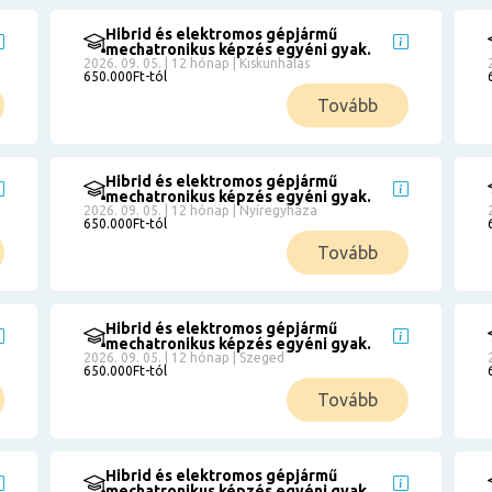
Hibrid és elektromos gépjármű
mechatronikus képzés egyéni gyak.
2026. 09. 05. | 12 hónap | Kiskunhalas
650.000Ft-tól
Tovább
Hibrid és elektromos gépjármű
mechatronikus képzés egyéni gyak.
2026. 09. 05. | 12 hónap | Nyíregyháza
650.000Ft-tól
Tovább
Hibrid és elektromos gépjármű
mechatronikus képzés egyéni gyak.
2026. 09. 05. | 12 hónap | Szeged
650.000Ft-tól
Tovább
Hibrid és elektromos gépjármű
mechatronikus képzés egyéni gyak.