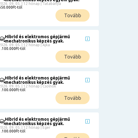
2026. 09. 05. | 12 hónap | Tatabánya
650.000Ft-tól
Tovább
Hibrid és elektromos gépjármű
mechatronikus képzés gyak.
2026. 09. 05. | 12 hónap | Ajka
1.100.000Ft-tól
Tovább
Hibrid és elektromos gépjármű
mechatronikus képzés gyak.
2026. 09. 05. | 12 hónap | Csolnok
1.100.000Ft-tól
Tovább
Hibrid és elektromos gépjármű
mechatronikus képzés gyak.
2026. 09. 05. | 12 hónap | Eger
1.100.000Ft-tól