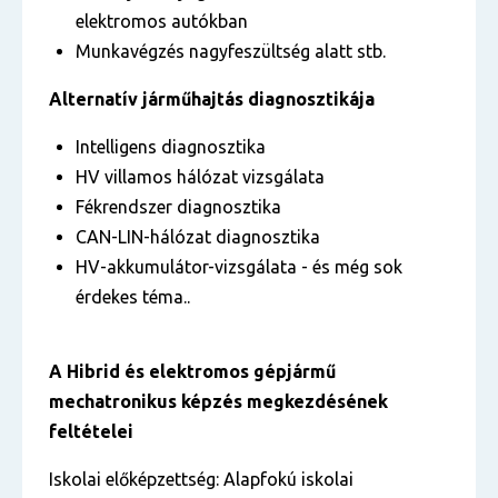
elektromos autókban
Munkavégzés nagyfeszültség alatt stb.
Alternatív járműhajtás diagnosztikája
Intelligens diagnosztika
HV villamos hálózat vizsgálata
Fékrendszer diagnosztika
CAN-LIN-hálózat diagnosztika
HV-akkumulátor-vizsgálata
-
és még sok
érdekes téma..
A
Hibrid és elektromos gépjármű
mechatronikus
képzés megkezdésének
feltételei
Iskolai előképzettség: Alapfokú iskolai