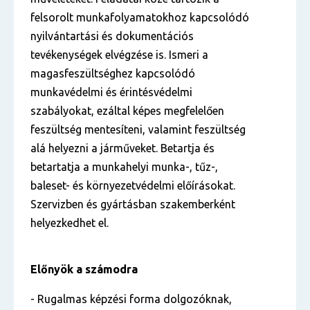
felsorolt munkafolyamatokhoz kapcsolódó
nyilvántartási és dokumentációs
tevékenységek elvégzése is. Ismeri a
magasfeszültséghez kapcsolódó
munkavédelmi és érintésvédelmi
szabályokat, ezáltal képes megfelelően
feszültség mentesíteni, valamint feszültség
alá helyezni a járműveket. Betartja és
betartatja a munkahelyi munka-, tűz-,
baleset- és környezetvédelmi előírásokat.
Szervizben és gyártásban szakemberként
helyezkedhet el.
Előnyök a számodra
- Rugalmas képzési forma dolgozóknak,