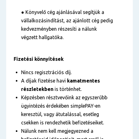
● Könyvelő cég ajánlásával segítjük a
vállalkozásindítást, az ajánlott cég pedig
kedvezményben részesíti a nálunk
végzett hallgatóka.
Fizetési könnyítések
Nincs regisztrációs díj.
A díjak fizetése havi
kamatmentes
részletekben
is történhet.
Képzésben résztvevőink az egyszerűbb
ügyintézés érdekében simplePAY-en
keresztül, vagy átutalással, esetleg
csekken is rendezhetik befizetéseiket.
Nálunk nem kell megjegyezned a