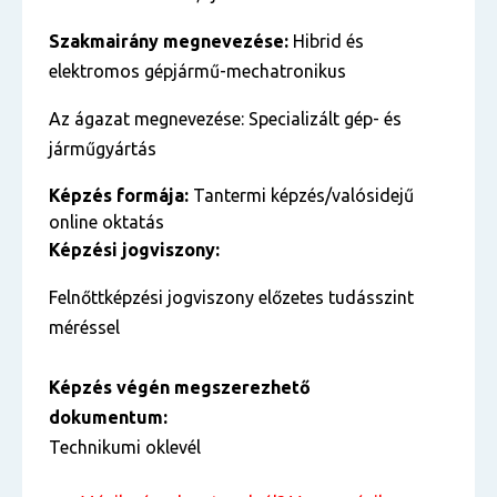
Szakmairány megnevezése:
Hibrid és
elektromos gépjármű-mechatronikus
Az ágazat megnevezése: Specializált gép- és
járműgyártás
Képzés formája:
Tantermi képzés/valósidejű
online oktatás
Képzési jogviszony:
Felnőttképzési jogviszony előzetes tudásszint
méréssel
Képzés végén megszerezhető
dokumentum:
Technikumi oklevél