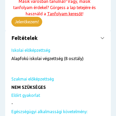
Másik városban tanulnál? Vagy, másik
tanfolyam érdekel? Görgess a lap tetejére és
használd a
Tanfolyam keresőt
!
Jelentkezem!
Feltételek
Iskolai előképzettség
Alapfokú iskolai végzettség (8 osztály)
Szakmai előképzettség
NEM SZÜKSÉGES
Előírt gyakorlat
-
Egészségügyi alkalmassági követelmény: