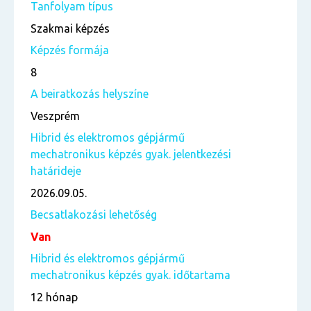
Tanfolyam típus
Szakmai képzés
Képzés formája
8
A beiratkozás helyszíne
Veszprém
Hibrid és elektromos gépjármű
mechatronikus képzés gyak. jelentkezési
határideje
2026.09.05.
Becsatlakozási lehetőség
Van
Hibrid és elektromos gépjármű
mechatronikus képzés gyak. időtartama
12 hónap