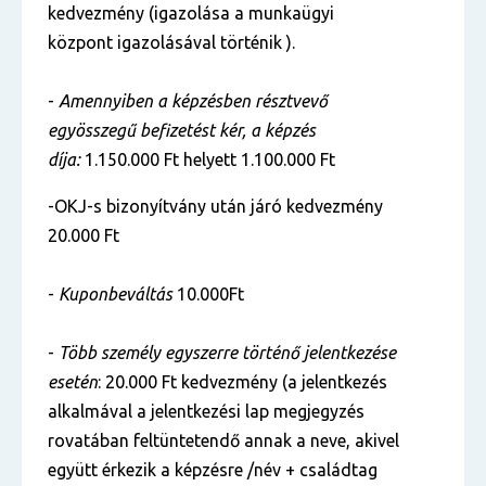
kedvezmény (igazolása a munkaügyi
központ igazolásával történik ).
-
Amennyiben a képzésben résztvevő
egyösszegű befizetést kér, a képzés
díja:
1.150.000 Ft helyett 1.100.000 Ft
-OKJ-s bizonyítvány után járó kedvezmény
20.000 Ft
-
Kuponbeváltás
10.000Ft
-
Több személy egyszerre történő jelentkezése
esetén
: 20.000 Ft kedvezmény (a jelentkezés
alkalmával a jelentkezési lap megjegyzés
rovatában feltüntetendő annak a neve, akivel
együtt érkezik a képzésre /név + családtag