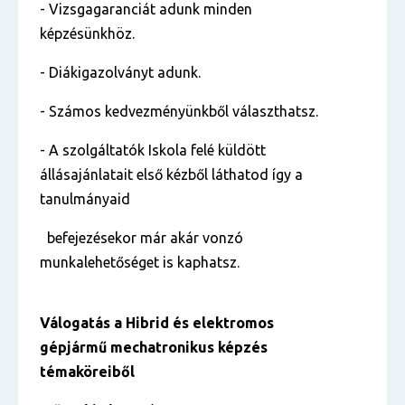
- Vizsgagaranciát adunk minden
képzésünkhöz.
- Diákigazolványt adunk.
- Számos kedvezményünkből választhatsz.
- A szolgáltatók Iskola felé küldött
állásajánlatait első kézből láthatod így a
tanulmányaid
befejezésekor már akár vonzó
munkalehetőséget is kaphatsz.
Válogatás a
Hibrid és elektromos
gépjármű mechatronikus
képzés
témaköreiből