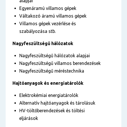
alapjai
Egyenáramú villamos gépek
Váltakozó áramú villamos gépek
Villamos gépek vezérlése és
szabályozása stb.
Nagyfeszültségű hálózatok
Nagyfeszültségű hálózatok alapjai
Nagyfeszültségű villamos berendezések
Nagyfeszültségű méréstechnika
Hajtóanyagok és energiatárolók
Elektrokémiai energiatárolók
Alternatív hajtóanyagok és tárolásuk
HV-töltőberendezések és töltési
eljárások