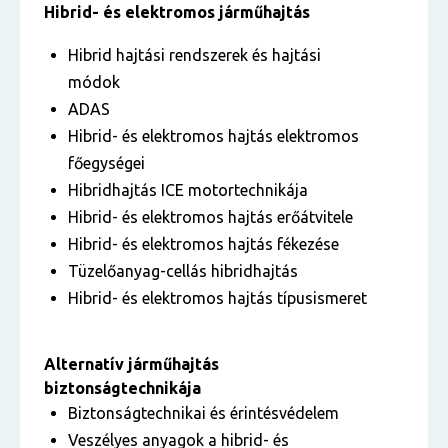
Hibrid- és elektromos járműhajtás
Hibrid hajtási rendszerek és hajtási
módok
ADAS
Hibrid- és elektromos hajtás elektromos
főegységei
Hibridhajtás ICE motortechnikája
Hibrid- és elektromos hajtás erőátvitele
Hibrid- és elektromos hajtás fékezése
Tüzelőanyag-cellás hibridhajtás
Hibrid- és elektromos hajtás típusismeret
Alternatív járműhajtás
biztonságtechnikája
Biztonságtechnikai és érintésvédelem
Veszélyes anyagok a hibrid- és