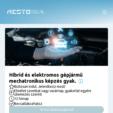
Hibrid és elektromos gépjármű
mechatronikus képzés gyak.
Biztosan indul. Jelentkezz most!
Elmélet szombat vagy vasárnap, gyakorlat egyéni
ütemezés szerint
12 hónap
Becsatlakozhatsz
Orvosi alkalmassági kell