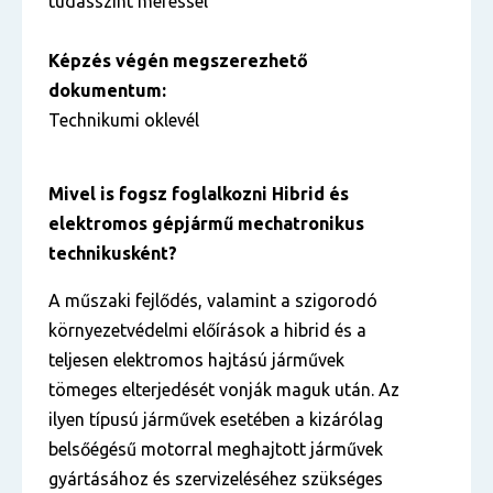
tudásszint méréssel
Képzés végén megszerezhető
dokumentum:
Technikumi oklevél
Mivel is fogsz foglalkozni
Hibrid és
elektromos gépjármű mechatronikus
technikusként?
A műszaki fejlődés, valamint a szigorodó
környezetvédelmi előírások a hibrid és a
teljesen elektromos hajtású járművek
tömeges elterjedését vonják maguk után. Az
ilyen típusú járművek esetében a kizárólag
belsőégésű motorral meghajtott járművek
gyártásához és szervizeléséhez szükséges