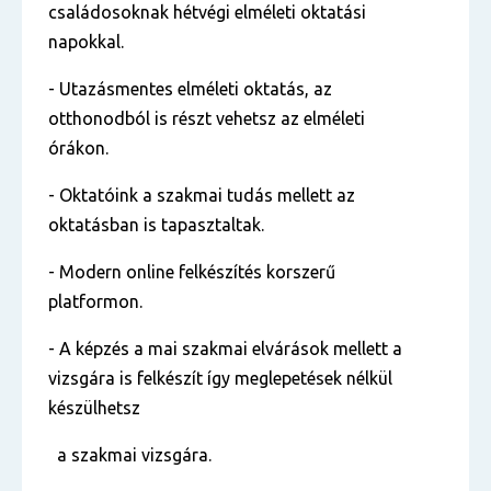
családosoknak hétvégi elméleti oktatási
napokkal.
- Utazásmentes elméleti oktatás, az
otthonodból is részt vehetsz az elméleti
órákon.
- Oktatóink a szakmai tudás mellett az
oktatásban is tapasztaltak.
- Modern online felkészítés korszerű
platformon.
- A képzés a mai szakmai elvárások mellett a
vizsgára is felkészít így meglepetések nélkül
készülhetsz
a szakmai vizsgára.