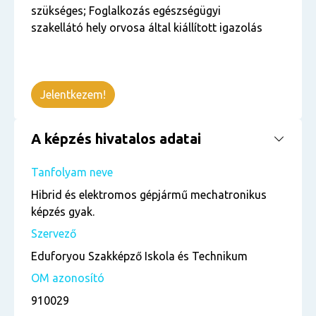
szükséges; Foglalkozás egészségügyi
szakellátó hely orvosa által kiállított igazolás
Jelentkezem!
A képzés hivatalos adatai
Tanfolyam neve
Hibrid és elektromos gépjármű mechatronikus
képzés gyak.
Szervező
Eduforyou Szakképző Iskola és Technikum
OM azonosító
910029