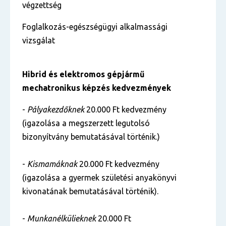
végzettség
Foglalkozás-egészségügyi alkalmassági
vizsgálat
Hibrid és elektromos gépjármű
mechatronikus
képzés kedvezmények
-
Pályakezdőknek
20.000 Ft kedvezmény
(igazolása a megszerzett legutolsó
bizonyítvány bemutatásával történik.)
-
Kismamáknak
20.000 Ft kedvezmény
(igazolása a gyermek születési anyakönyvi
kivonatának bemutatásával történik).
-
Munkanélkülieknek
20.000 Ft