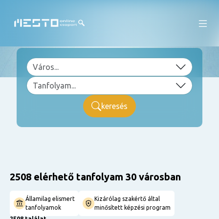
keresés
2508 elérhető tanfolyam 30 városban
Államilag elismert
Kizárólag szakértő által
tanfolyamok
minősített képzési program
2508 találat