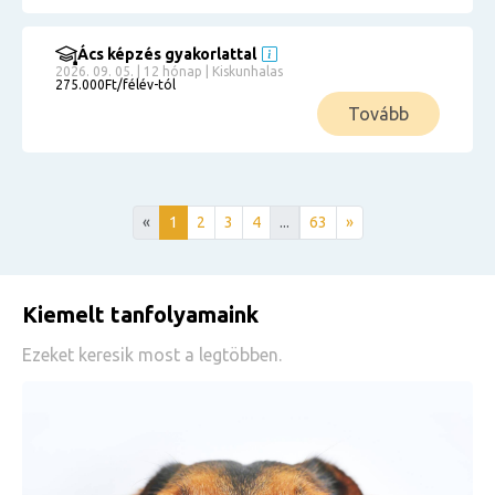
Ács képzés gyakorlattal
2026. 09. 05. | 12 hónap | Kiskunhalas
275.000Ft/félév-tól
Tovább
«
1
2
3
4
...
63
»
Kiemelt tanfolyamaink
Ezeket keresik most a legtöbben.