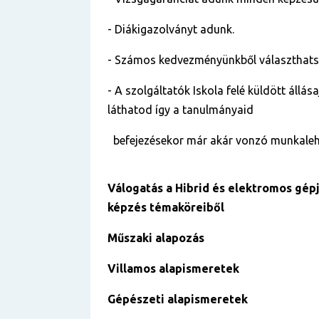
- Diákigazolványt adunk.
- Számos kedvezményünkből választhats
- A szolgáltatók Iskola felé küldött állása
láthatod így a tanulmányaid
befejezésekor már akár vonzó munkalehe
Válogatás a
Hibrid és elektromos gép
képzés témaköreiből
Műszaki alapozás
Villamos alapismeretek
Gépészeti alapismeretek