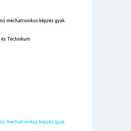
rmű mechatronikus képzés gyak.
a és Technikum
rmű mechatronikus képzés gyak.