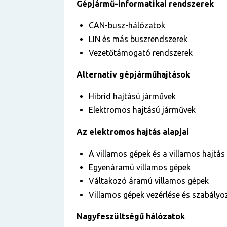
Gépjármű-informatikai rendszerek
CAN-busz-hálózatok
LIN és más buszrendszerek
Vezetőtámogató rendszerek
Alternatív gépjárműhajtások
Hibrid hajtású járművek
Elektromos hajtású járművek
Az elektromos hajtás alapjai
A villamos gépek és a villamos hajtás 
Egyenáramú villamos gépek
Váltakozó áramú villamos gépek
Villamos gépek vezérlése és szabályo
Nagyfeszültségű hálózatok