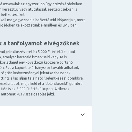
észtvevőink az egyszerűbb ügyintézés érdekében
 keresztül, vagy átutalással, esetleg csekken is
 befizetéseiket.
kell megjegyezned a befizetéseid időpontjait, mert
ndig időben tájékoztatunk e-mailben és SMS-ben.
k a tanfolyamot elvégzőknek
énő jelentkezés esetén 5.000 Ft értékű kupont
, amelyet barátaid ismerőseid vagy Te is
 korlátlanul egy következő képzésre történő
tén. Ezt a kupont akárhányszor tovább adhatod,
 rögtön kedvezménnyel jelentkezhessenek
ttints a lap alján található "Jelentkezés" gombbra,
ntkezési lapot, majd küld el a "Jelentkezek!" gombra
 tiéd is az 5.000 Ft értékű kupon. A sikeres
 automatikus visszaigazolás jelzi.