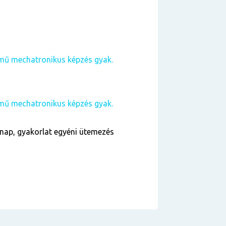
rmű mechatronikus képzés gyak.
rmű mechatronikus képzés gyak.
nap, gyakorlat egyéni ütemezés