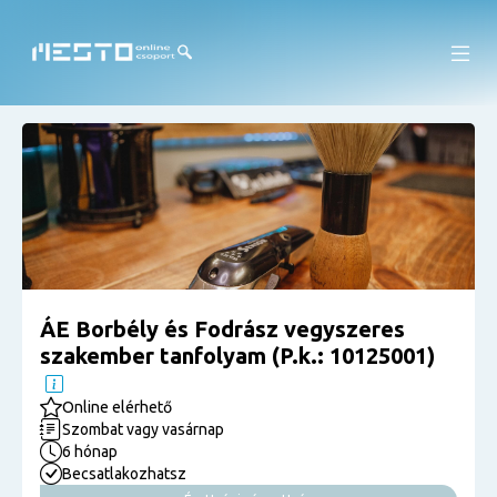
ÁE Borbély és Fodrász vegyszeres
szakember tanfolyam (P.k.: 10125001)
Online elérhető
Szombat vagy vasárnap
6 hónap
Becsatlakozhatsz