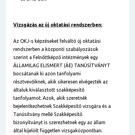
Vizsgázás az új oktatási rendszerben:
Az OKJ-s képzéseket felváltó új oktatási
rendszerben a központi szabályozások
szerint a Felnőttképző intézmények egy
ÁLLAMILAG ELISMERT (ÁE) TANÚSÍTVÁNYT
bocsátanak ki azon tanfolyami
résztvevőiknek, akik sikeresen elvégezték az
általuk kiválasztott szakképesítő
tanfolyamot. Azok, akik szeretnék
bejelentkezhetnek Szakképesítő vizsgára és a
Tanúsítvány mellé Szakképesítő
bizonyítványt is szerezhetnek egy az állam
által kijelölt független vizsgaközpontban.