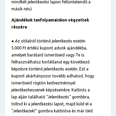
mindkét jelentkezési lapon feltüntetendő a
másik név.)
Ajándékok tanfolyamainkon végzettek
részére
● Az oldalról történő jelentkezés esetén
5.000 Ft értékű kupont adunk ajándékba,
amelyet barátaid ismerőseid vagy Te is
felhasználhatsz korlátlanul egy következő
képzésre történő jelentkezés esetén. Ezt a
kupont akárhányszor tovább adhatod, hogy
ismerőseid rögtön kedvezménnyel
jelentkezhessenek képzéseinkre. Kattints a
lap alján található "Jelentkezés" gombbra,
töltsd ki a jelentkezési lapot, majd küld el a
"Jelentkezek!" gombra kattintva és már tiéd