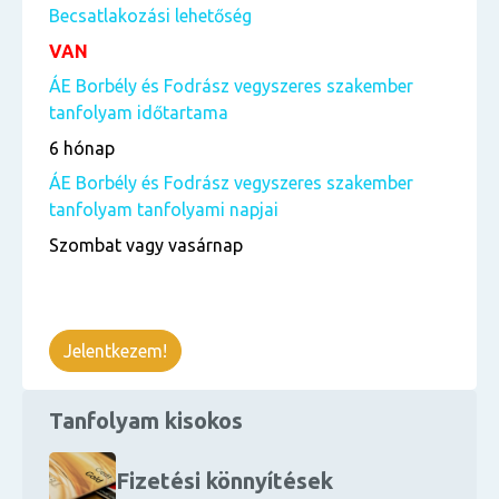
Becsatlakozási lehetőség
VAN
ÁE Borbély és Fodrász vegyszeres szakember
tanfolyam időtartama
6 hónap
ÁE Borbély és Fodrász vegyszeres szakember
tanfolyam tanfolyami napjai
Szombat vagy vasárnap
Jelentkezem!
Tanfolyam kisokos
Fizetési könnyítések