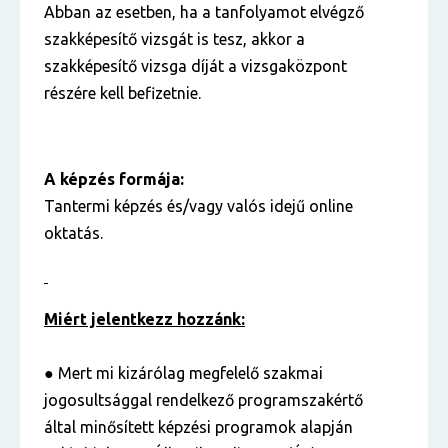
Abban az esetben, ha a tanfolyamot elvégző
szakképesítő vizsgát is tesz, akkor a
szakképesítő vizsga díját a vizsgaközpont
részére kell befizetnie.
A képzés formája:
Tantermi képzés és/vagy valós idejű online
oktatás.
Miért jelentkezz hozzánk:
● Mert mi kizárólag megfelelő szakmai
jogosultsággal rendelkező programszakértő
által minősített képzési programok alapján