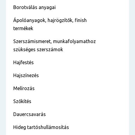
Borotválás anyagai
Ápolóanyagok, hajrögzítők, finish
termékek
Szerszámismeret, munkafolyamathoz
szükséges szerszámok
Hajfestés
Hajszínezés
Melírozás
Szőkítés
Dauercsavarás
Hideg tartóshullámosítás