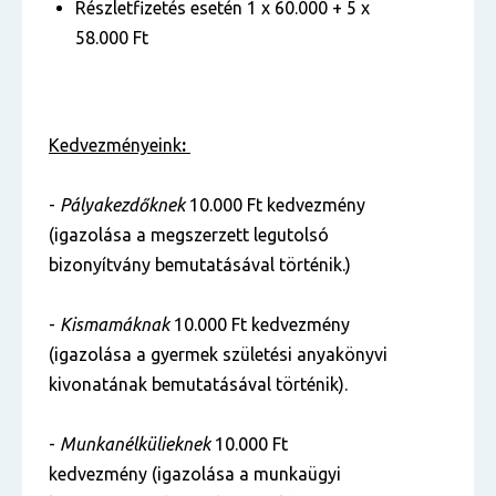
Részletfizetés esetén 1 x 60.000 + 5 x
58.000 Ft
Kedvezményeink
:
-
Pályakezdőknek
10.000 Ft kedvezmény
(igazolása a megszerzett legutolsó
bizonyítvány bemutatásával történik.)
-
Kismamáknak
10.000 Ft kedvezmény
(igazolása a gyermek születési anyakönyvi
kivonatának bemutatásával történik).
-
Munkanélkülieknek
10.000 Ft
kedvezmény (igazolása a munkaügyi