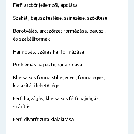
Férfi arcbőr jellemzői, ápolása
Szakáll, bajusz festése, színezése, szőkítése
Borotválás, arcszőrzet formázása, bajusz-,
és szakállformák
Hajmosás, száraz haj formázása
Problémás haj és fejbőr ápolása
Klasszikus forma stílusjegyei, formajegyei,
kialakítási lehetőségei
Férfi hajvágás, klasszikus férfi hajvágás,
szárítás
Férfi divatfrizura kialakítása