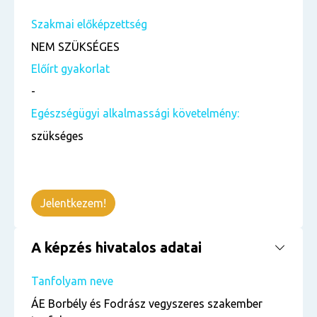
Szakmai előképzettség
NEM SZÜKSÉGES
Előírt gyakorlat
-
Egészségügyi alkalmassági követelmény:
szükséges
Jelentkezem!
A képzés hivatalos adatai
Tanfolyam neve
ÁE Borbély és Fodrász vegyszeres szakember