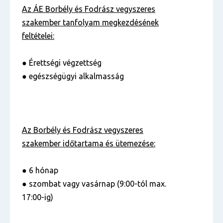
Az ÁE Borbély és Fodrász vegyszeres
szakember tanfolyam
megkezdésének
feltételei:
● Érettségi végzettség
● egészségügyi alkalmasság
Az Borbély és Fodrász vegyszeres
szakember
időtartama és ütemezése:
● 6 hónap
● szombat vagy vasárnap (9:00-tól max.
17:00-ig)