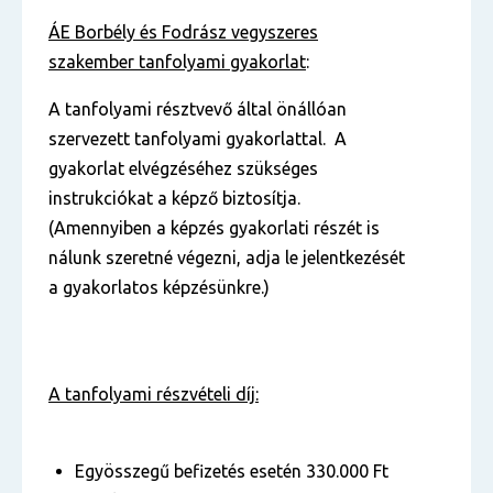
ÁE Borbély és Fodrász vegyszeres
szakember tanfolyami gyakorlat
:
A tanfolyami résztvevő által önállóan
szervezett tanfolyami gyakorlattal. A
gyakorlat elvégzéséhez szükséges
instrukciókat a képző biztosítja.
(Amennyiben a képzés gyakorlati részét is
nálunk szeretné végezni, adja le jelentkezését
a gyakorlatos képzésünkre.)
A tanfolyami részvételi díj:
Egyösszegű befizetés esetén 330.000 Ft