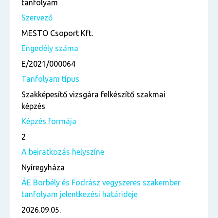
tanfolyam
Szervező
MESTO Csoport Kft.
Engedély száma
E/2021/000064
Tanfolyam típus
Szakképesítő vizsgára felkészítő szakmai
képzés
Képzés formája
2
A beiratkozás helyszíne
Nyíregyháza
ÁE Borbély és Fodrász vegyszeres szakember
tanfolyam jelentkezési határideje
2026.09.05.