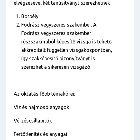
elvégzésével két tanúsítványt szerezhetnek
Borbély
Fodrász vegyszeres szakember. A
Fodrász vegyszeres szakember
részszakmából képesítő vizsga is tehető
akkreditált független vizsgaközpontban,
így szakképesítő
bizonyítványt
is
szerezhet a sikeresen vizsgázó.
Az oktatás főbb témakörei
:
Víz és hajmosó anyagok
Vérzéscsillapítók
Fertőtlenítés és anyagai