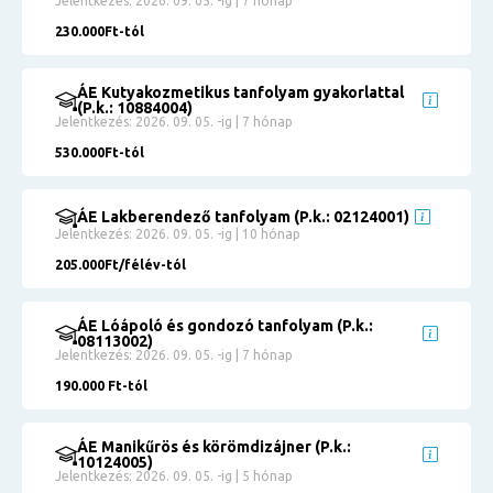
Jelentkezés: 2026. 09. 05. -ig | 7 hónap
230.000Ft-tól
ÁE Kutyakozmetikus tanfolyam gyakorlattal
(P.k.: 10884004)
Jelentkezés: 2026. 09. 05. -ig | 7 hónap
530.000Ft-tól
ÁE Lakberendező tanfolyam (P.k.: 02124001)
Jelentkezés: 2026. 09. 05. -ig | 10 hónap
205.000Ft/félév-tól
ÁE Lóápoló és gondozó tanfolyam (P.k.:
08113002)
Jelentkezés: 2026. 09. 05. -ig | 7 hónap
190.000 Ft-tól
ÁE Manikűrös és körömdizájner (P.k.:
10124005)
Jelentkezés: 2026. 09. 05. -ig | 5 hónap