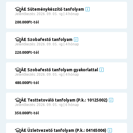
ÁE Süteménykészítő tanfolyam
Jelentkezés: 2026. 09. 05. -ig | 4 hónap
200.000Ft-tól
ÁE Szobafestő tanfolyam
Jelentkezés: 2026. 09. 05. -ig | 4 hónap
220.000Ft-tól
ÁE Szobafestő tanfolyam gyakorlattal
Jelentkezés: 2026. 09. 05. -ig | 4 hónap
480.000Ft-tól
ÁE Testtetováló tanfolyam (P.k.: 10125002)
Jelentkezés: 2026. 09. 05. -ig | 6 hónap
350.000Ft-tól
ÁE Üzletvezető tanfolyam (P.k.: 04165006)