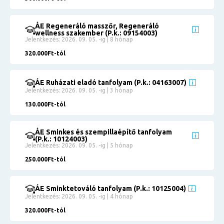
ÁE Regeneráló masszőr, Regeneráló
wellness szakember (P.k.: 09154003)
Jelentkezés: 2026. 09. 05. -ig | 8 hónap
320.000Ft-tól
ÁE Ruházati eladó tanfolyam (P.k.: 04163007)
Jelentkezés: 2026. 09. 05. -ig | 3 hónap
130.000Ft-tól
ÁE Sminkes és szempillaépítő tanfolyam
(P.k.: 10124003)
Jelentkezés: 2026. 09. 05. -ig | 5 hónap
250.000Ft-tól
ÁE Sminktetováló tanfolyam (P.k.: 10125004)
Jelentkezés: 2026. 09. 05. -ig | 4 hónap
320.000Ft-tól