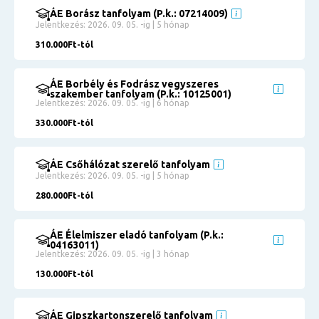
ÁE Borász tanfolyam (P.k.: 07214009)
Jelentkezés: 2026. 09. 05. -ig | 5 hónap
310.000Ft-tól
ÁE Borbély és Fodrász vegyszeres
szakember tanfolyam (P.k.: 10125001)
Jelentkezés: 2026. 09. 05. -ig | 6 hónap
330.000Ft-tól
ÁE Csőhálózat szerelő tanfolyam
Jelentkezés: 2026. 09. 05. -ig | 5 hónap
280.000Ft-tól
ÁE Élelmiszer eladó tanfolyam (P.k.:
04163011)
Jelentkezés: 2026. 09. 05. -ig | 3 hónap
130.000Ft-tól
ÁE Gipszkartonszerelő tanfolyam