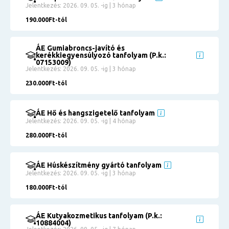
Jelentkezés: 2026. 09. 05. -ig | 3 hónap
190.000Ft-tól
ÁE Gumiabroncs-javító és
kerékkiegyensúlyozó tanfolyam (P.k.:
07153009)
Jelentkezés: 2026. 09. 05. -ig | 3 hónap
230.000Ft-tól
ÁE Hő és hangszigetelő tanfolyam
Jelentkezés: 2026. 09. 05. -ig | 4 hónap
280.000Ft-tól
ÁE Húskészítmény gyártó tanfolyam
Jelentkezés: 2026. 09. 05. -ig | 3 hónap
180.000Ft-tól
ÁE Kutyakozmetikus tanfolyam (P.k.:
10884004)