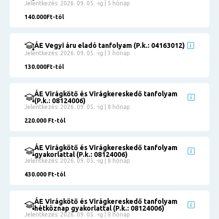
Jelentkezés: 2026. 09. 05. -ig | 5 hónap
140.000Ft-tól
ÁE Vegyi áru eladó tanfolyam (P.k.: 04163012)
Jelentkezés: 2026. 09. 05. -ig | 3 hónap
130.000Ft-tól
ÁE Virágkötő és Virágkereskedő tanfolyam
(P.k.: 08124006)
Jelentkezés: 2026. 09. 05. -ig | 8 hónap
220.000 Ft-tól
ÁE Virágkötő és Virágkereskedő tanfolyam
gyakorlattal (P.k.: 08124006)
Jelentkezés: 2026. 09. 05. -ig | 8 hónap
430.000 Ft-tól
ÁE Virágkötő és Virágkereskedő tanfolyam
hétköznap gyakorlattal (P.k.: 08124006)
Jelentkezés: 2026. 09. 05. -ig | 8 hónap