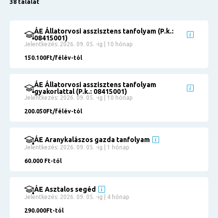
38 találat
ÁE Állatorvosi asszisztens tanfolyam (P.k.:
08415001)
Jelentkezés: 2026. 09. 05. -ig | 10 hónap
150.100Ft/félév-tól
ÁE Állatorvosi asszisztens tanfolyam
gyakorlattal (P.k.: 08415001)
Jelentkezés: 2026. 09. 05. -ig | 10 hónap
200.050Ft/félév-tól
ÁE Aranykalászos gazda tanfolyam
Jelentkezés: 2026. 09. 05. -ig | 1 hónap
60.000 Ft-tól
ÁE Asztalos segéd
Jelentkezés: 2026. 09. 05. -ig | 4 hónap
290.000Ft-tól