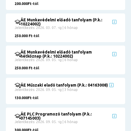
200.000Ft-tól
ÁE Munkavédelmi előadó tanfolyam (P.k.:
10224002)
Jelentkezés: 2026. 03. 07. -ig | 6 hónap
250.000 Ft-tól
ÁE Munkavédelmi előadó tanfolyam
hétköznap (P.k.: 10224002)
Jelentkezés: 2026. 09. 05. -ig | 6 hónap
250.000 Ft-tól
ÁE Műszaki eladó tanfolyam (P.k.: 04163008)
Jelentkezés: 2026. 09. 05. -ig | 3 hónap
130.000Ft-tól
ÁE PLC Programozó tanfolyam (P.k.:
07145003)
Jelentkezés: 2026. 09. 05. -ig | 6 hónap
300.000Ft-tól