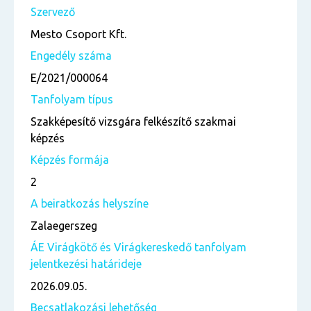
Szervező
Mesto Csoport Kft.
Engedély száma
E/2021/000064
Tanfolyam típus
Szakképesítő vizsgára felkészítő szakmai
képzés
Képzés formája
2
A beiratkozás helyszíne
Zalaegerszeg
ÁE Virágkötő és Virágkereskedő tanfolyam
jelentkezési határideje
2026.09.05.
Becsatlakozási lehetőség