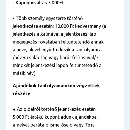
- Kuponbeváltás 5.000Ft
- Több személy egyszerre történő
jelentkezése esetén: 10.000 Ft kedvezmény (a
jelentkezés alkalmával a jelentkezési lap
megjegyzés rovatában feltüntetendő annak
a neve, akivel együtt érkezik a tanfolyamra
/név + családtag vagy barát felírásával/ -
mindkét jelentkezési lapon feltüntetendő a
másik név.)
Ajándékok tanfolyamainkon végzettek
részére
● Az oldalról történő jelentkezés esetén
5.000 Ft értékű kupont adunk ajándékba,
amelyet barátaid ismerőseid vagy Te is