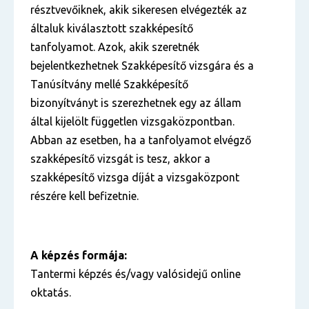
résztvevőiknek, akik sikeresen elvégezték az
általuk kiválasztott szakképesítő
tanfolyamot. Azok, akik szeretnék
bejelentkezhetnek Szakképesítő vizsgára és a
Tanúsítvány mellé Szakképesítő
bizonyítványt is szerezhetnek egy az állam
által kijelölt független vizsgaközpontban.
Abban az esetben, ha a tanfolyamot elvégző
szakképesítő vizsgát is tesz, akkor a
szakképesítő vizsga díját a vizsgaközpont
részére kell befizetnie.
A képzés formája:
Tantermi képzés és/vagy valósidejű online
oktatás.