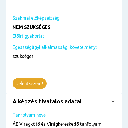
Szakmai előképzettség
NEM SZÜKSÉGES
Előírt gyakorlat
Egészségügyi alkalmassági követelmény:
szükséges
Jelentkezem!
A képzés hivatalos adatai
Tanfolyam neve
ÁE Virágkötő és Virágkereskedő tanfolyam