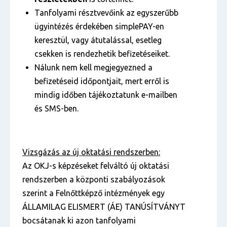
Tanfolyami résztvevőink az egyszerűbb
ügyintézés érdekében simplePAY-en
keresztül, vagy átutalással, esetleg
csekken is rendezhetik befizetéseiket.
Nálunk nem kell megjegyezned a
befizetéseid időpontjait, mert erről is
mindig időben tájékoztatunk e-mailben
és SMS-ben.
Vizsgázás az új oktatási rendszerben:
Az OKJ-s képzéseket felváltó új oktatási
rendszerben a központi szabályozások
szerint a Felnőttképző intézmények egy
ÁLLAMILAG ELISMERT (ÁE) TANÚSÍTVÁNYT
bocsátanak ki azon tanfolyami