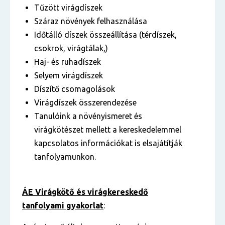
Tűzött virágdíszek
Száraz növények felhasználása
Időtálló díszek összeállítása (térdíszek,
csokrok, virágtálak,)
Haj- és ruhadíszek
Selyem virágdíszek
Díszítő csomagolások
Virágdíszek összerendezése
Tanulóink a növényismeret és
virágkötészet mellett a kereskedelemmel
kapcsolatos információkat is elsajátítják
tanfolyamunkon.
ÁE Virágkötő és virágkereskedő
tanfolyami gyakorlat
: