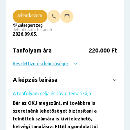
Jelentkezem!
Zalaegerszeg
Jelentkezési határidő
2026.09.05.
Tanfolyam ára
220.000 Ft
Részletfizetési lehetőségek
A képzés leírása
A tanfolyam célja és rövid tematikája
Bár az OKJ megszűnt, mi továbbra is
szeretnénk lehetőséget biztosítani a
felnőttek számára is kivitelezhető,
hétvégi tanulásra. Ettől a gondolattól