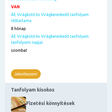
VAN
ÁE Virágkötő és Virágkereskedő tanfolyam
időtartama
8 hónap
ÁE Virágkötő és Virágkereskedő tanfolyam
tanfolyami napjai
szombat
Jelentkezem!
Tanfolyam kisokos
Fizetési könnyítések