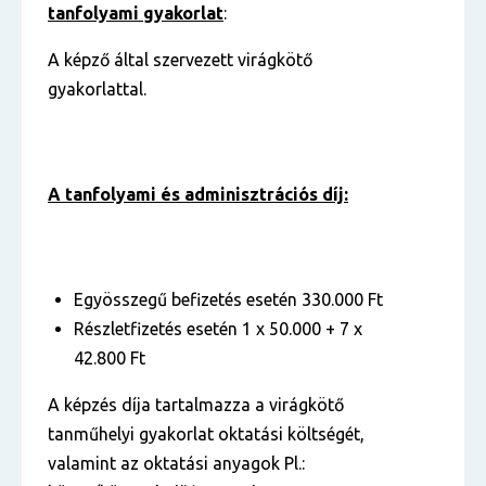
tanfolyami gyakorlat
:
A képző által szervezett virágkötő
gyakorlattal.
A tanfolyami és adminisztrációs díj:
Egyösszegű befizetés esetén 330.000 Ft
Részletfizetés esetén 1 x 50.000 + 7 x
42.800 Ft
A képzés díja tartalmazza a virágkötő
tanműhelyi gyakorlat oktatási költségét,
valamint az oktatási anyagok Pl.: