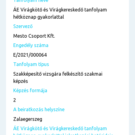
Tanfolyam neve
ÁE Virágkötő és Virágkereskedő tanfolyam
hétköznap gyakorlattal
Szervező
Mesto Csoport Kft.
Engedély száma
E/2021/000064
Tanfolyam típus
Szakképesítő vizsgára felkészítő szakmai
képzés
Képzés formája
2
A beiratkozás helyszíne
Zalaegerszeg
ÁE Virágkötő és Virágkereskedő tanfolyam