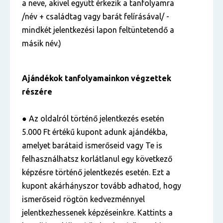
a neve, akivel együtt érkezik a tanfolyamra
/név + családtag vagy barát felírásával/ -
mindkét jelentkezési lapon feltüntetendő a
másik név.)
Ajándékok tanfolyamainkon végzettek
részére
● Az oldalról történő jelentkezés esetén
5.000 Ft értékű kupont adunk ajándékba,
amelyet barátaid ismerőseid vagy Te is
felhasználhatsz korlátlanul egy következő
képzésre történő jelentkezés esetén. Ezt a
kupont akárhányszor tovább adhatod, hogy
ismerőseid rögtön kedvezménnyel
jelentkezhessenek képzéseinkre. Kattints a