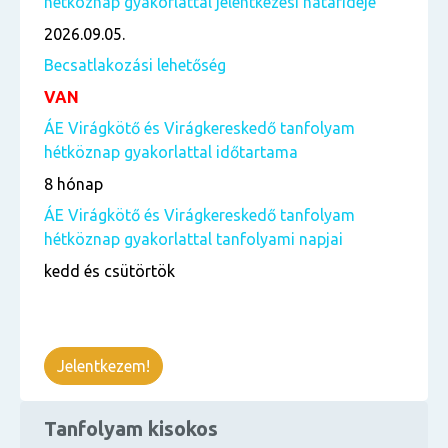
hétköznap gyakorlattal jelentkezési határideje
2026.09.05.
Becsatlakozási lehetőség
VAN
ÁE Virágkötő és Virágkereskedő tanfolyam
hétköznap gyakorlattal időtartama
8 hónap
ÁE Virágkötő és Virágkereskedő tanfolyam
hétköznap gyakorlattal tanfolyami napjai
kedd és csütörtök
Jelentkezem!
Tanfolyam kisokos