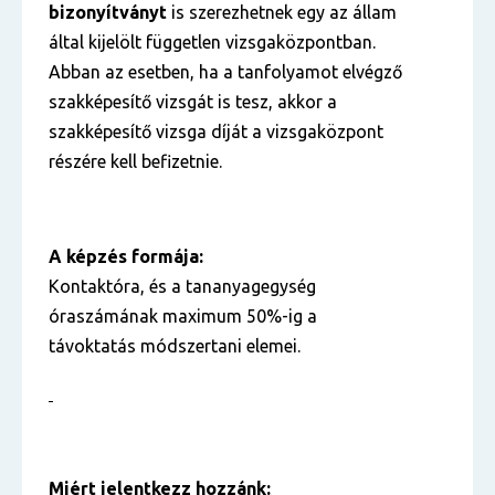
bizonyítványt
is szerezhetnek egy az állam
által kijelölt független vizsgaközpontban.
Abban az esetben, ha a tanfolyamot elvégző
szakképesítő vizsgát is tesz, akkor a
szakképesítő vizsga díját a vizsgaközpont
részére kell befizetnie.
A képzés formája:
Kontaktóra, és a tananyagegység
óraszámának maximum 50%-ig a
távoktatás módszertani elemei.
Miért jelentkezz hozzánk: