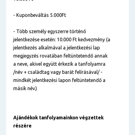
- Kuponbeváltás 5.000Ft
- Több személy egyszerre történő
jelentkezése esetén: 10.000 Ft kedvezmény (a
jelentkezés alkalmával a jelentkezési lap
megjegyzés rovatában feltüntetendő annak
a neve, akivel együtt érkezik a tanfolyamra
/név + családtag vagy barát felírásával/ -
mindkét jelentkezési lapon feltüntetendő a
másik név.)
Ajándékok tanfolyamainkon végzettek
részére