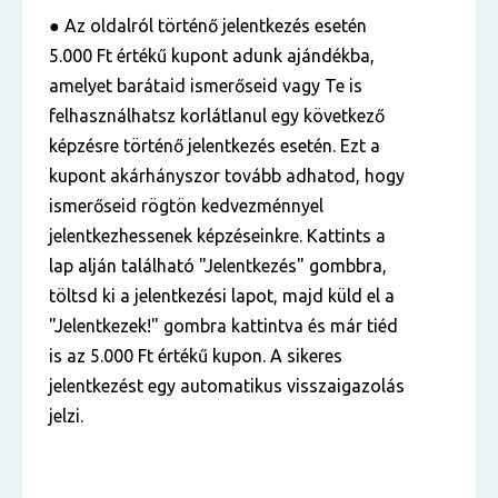
● Az oldalról történő jelentkezés esetén
5.000 Ft értékű kupont adunk ajándékba,
amelyet barátaid ismerőseid vagy Te is
felhasználhatsz korlátlanul egy következő
képzésre történő jelentkezés esetén. Ezt a
kupont akárhányszor tovább adhatod, hogy
ismerőseid rögtön kedvezménnyel
jelentkezhessenek képzéseinkre. Kattints a
lap alján található "Jelentkezés" gombbra,
töltsd ki a jelentkezési lapot, majd küld el a
"Jelentkezek!" gombra kattintva és már tiéd
is az 5.000 Ft értékű kupon. A sikeres
jelentkezést egy automatikus visszaigazolás
jelzi.