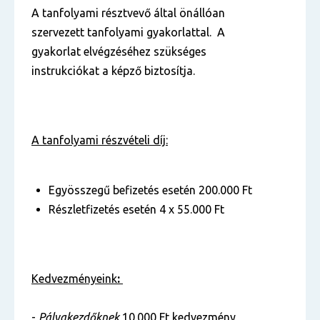
A tanfolyami résztvevő által önállóan
szervezett tanfolyami gyakorlattal. A
gyakorlat elvégzéséhez szükséges
instrukciókat a képző biztosítja.
A tanfolyami részvételi díj:
Egyösszegű befizetés esetén 200.000 Ft
Részletfizetés esetén 4 x 55.000 Ft
Kedvezményeink
:
-
Pályakezdőknek
10.000 Ft kedvezmény