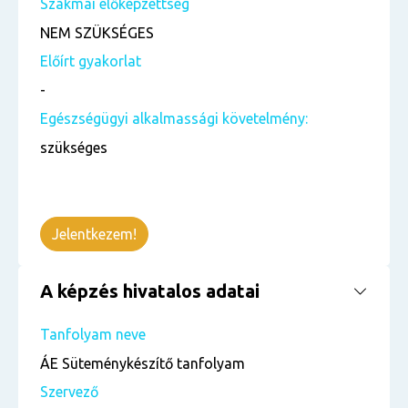
Szakmai előképzettség
NEM SZÜKSÉGES
Előírt gyakorlat
-
Egészségügyi alkalmassági követelmény:
szükséges
Jelentkezem!
A képzés hivatalos adatai
Tanfolyam neve
ÁE Süteménykészítő tanfolyam
Szervező