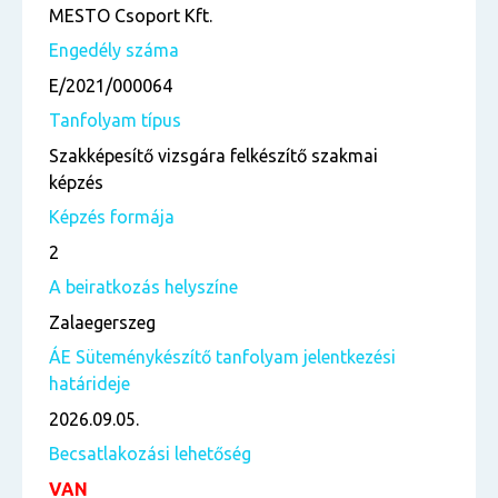
MESTO Csoport Kft.
Engedély száma
E/2021/000064
Tanfolyam típus
Szakképesítő vizsgára felkészítő szakmai
képzés
Képzés formája
2
A beiratkozás helyszíne
Zalaegerszeg
ÁE Süteménykészítő tanfolyam jelentkezési
határideje
2026.09.05.
Becsatlakozási lehetőség
VAN