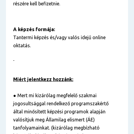
részére kell befizetnie.
A képzés formája:
Tantermi képzés és/vagy valós idejű online
oktatás.
Miért jelentkezz hozzánk:
● Mert mi kizárólag megfelelő szakmai
jogosultsággal rendelkező programszakértő
által minősített képzési programok alapján
valósítjuk meg Államilag elismert (ÁE)
tanfolyamainkat. (kizárólag megbízható