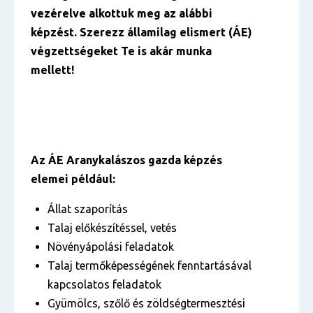
vezérelve alkottuk meg az alábbi
képzést. Szerezz államilag elismert (ÁE)
végzettségeket Te is akár munka
mellett!
Az ÁE Aranykalászos gazda képzés
elemei például:
Állat szaporítás
Talaj előkészítéssel, vetés
Növényápolási feladatok
Talaj termőképességének fenntartásával
kapcsolatos feladatok
Gyümölcs, szőlő és zöldségtermesztési