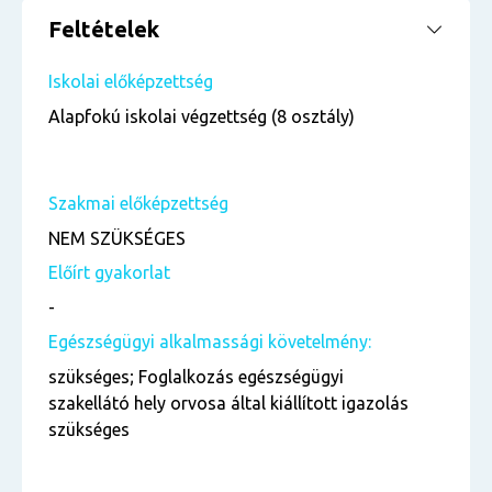
Feltételek
Iskolai előképzettség
Alapfokú iskolai végzettség (8 osztály)
Szakmai előképzettség
NEM SZÜKSÉGES
Előírt gyakorlat
-
Egészségügyi alkalmassági követelmény:
szükséges; Foglalkozás egészségügyi
szakellátó hely orvosa által kiállított igazolás
szükséges