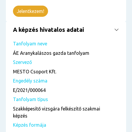
Jelentkezem!
A képzés hivatalos adatai
Tanfolyam neve
ÁE Aranykalászos gazda tanfolyam
Szervező
MESTO Csoport Kft.
Engedély száma
E/2021/000064
Tanfolyam típus
Szakképesítő vizsgára felkészítő szakmai
képzés
Képzés formája