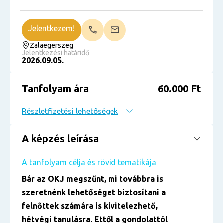
Jelentkezem!
Zalaegerszeg
Jelentkezési határidő
2026.09.05.
Tanfolyam ára
60.000 Ft
Részletfizetési lehetőségek
A képzés leírása
A tanfolyam célja és rövid tematikája
Bár az OKJ megszűnt, mi továbbra is
szeretnénk lehetőséget biztosítani a
felnőttek számára is kivitelezhető,
hétvégi tanulásra. Ettől a gondolattól