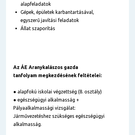
alapfeladatok
Gépek, épületek karbantartásával,
egyszerű javítási feladatok
Állat szaporítás
Az ÁE Aranykalászos gazda
tanfolyam megkezdésének feltételei:
● alapfokú iskolai végzettség (8. osztály)
● egészségügyi alkalmasság +
Pályaalkalmassági vizsgálat:
Járművezetéshez szükséges egészségügyi
alkalmasság.