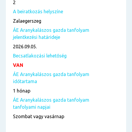
2
A beiratkozás helyszíne
Zalaegerszeg
ÁE Aranykalászos gazda tanfolyam
jelentkezési határideje
2026.09.05.
Becsatlakozási lehetőség
VAN
ÁE Aranykalászos gazda tanfolyam
időtartama
1 hónap
ÁE Aranykalászos gazda tanfolyam
tanfolyami napjai
Szombat vagy vasárnap