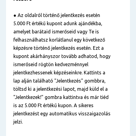
● Az oldalról történő jelentkezés esetén
5.000 Ft értékű kupont adunk ajándékba,
amelyet barátaid ismerőseid vagy Te is
felhasználhatsz korlátlanul egy következő
képzésre történő jelentkezés esetén. Ezt a
kupont akárhányszor tovább adhatod, hogy
ismerőseid rögtön kedvezménnyel
jelentkezhessenek képzéseinkre. Kattints a
lap alján található "Jelentkezés" gombbra,
töltsd ki a jelentkezési lapot, majd küld el a
"Jelentkezek!" gombra kattintva és már tiéd
is az 5.000 Ft értékű kupon. A sikeres
jelentkezést egy automatikus visszaigazolás
jelzi.