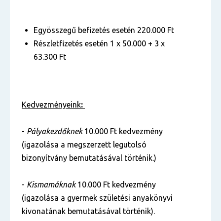
Egyösszegű befizetés esetén 220.000 Ft
Részletfizetés esetén 1 x 50.000 + 3 x
63.300 Ft
Kedvezményeink
:
-
Pályakezdőknek
10.000 Ft kedvezmény
(igazolása a megszerzett legutolsó
bizonyítvány bemutatásával történik.)
-
Kismamáknak
10.000 Ft kedvezmény
(igazolása a gyermek születési anyakönyvi
kivonatának bemutatásával történik).