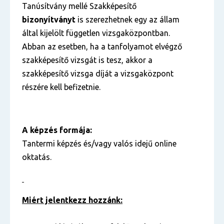
Tanúsítvány mellé Szakképesítő
bizonyítványt
is szerezhetnek egy az állam
által kijelölt független vizsgaközpontban.
Abban az esetben, ha a tanfolyamot elvégző
szakképesítő vizsgát is tesz, akkor a
szakképesítő vizsga díját a vizsgaközpont
részére kell befizetnie.
A képzés formája:
Tantermi képzés és/vagy valós idejű online
oktatás.
Miért jelentkezz hozzánk: