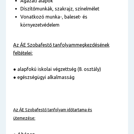
Ágazati alapok
Díszítőmunkák, szakrajz, színelmélet
Vonatkozó munka-, baleset- és
környezetvédelem
Az ÁE Szobafestő tanfolyam
megkezdésének
feltételei:
● alapfokú iskolai végzettség (8. osztály)
● egészségügyi alkalmasság
Az ÁE Szobafestő tanfolyam
időtartama és
ütemezése: