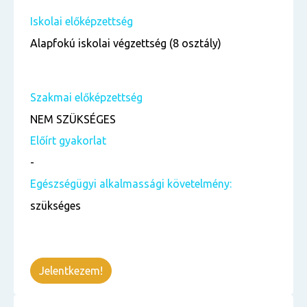
Iskolai előképzettség
Alapfokú iskolai végzettség (8 osztály)
Szakmai előképzettség
NEM SZÜKSÉGES
Előírt gyakorlat
-
Egészségügyi alkalmassági követelmény:
szükséges
Jelentkezem!