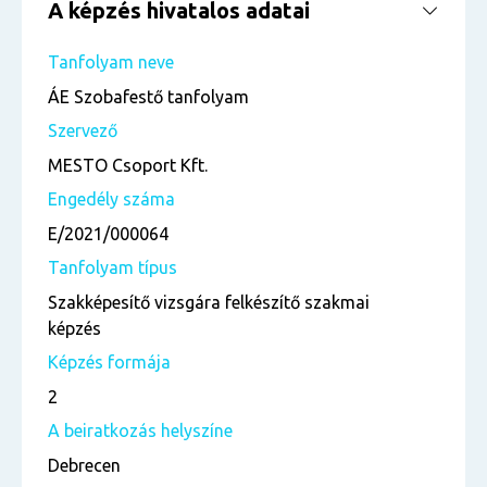
A képzés hivatalos adatai
Tanfolyam neve
ÁE Szobafestő tanfolyam
Szervező
MESTO Csoport Kft.
Engedély száma
E/2021/000064
Tanfolyam típus
Szakképesítő vizsgára felkészítő szakmai
képzés
Képzés formája
2
A beiratkozás helyszíne
Debrecen