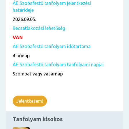
ÁE Szobafestő tanfolyam jelentkezési
határideje
2026.09.05.
Becsatlakozási lehetőség
VAN
ÁE Szobafestő tanfolyam időtartama
4 hónap
ÁE Szobafestő tanfolyam tanfolyami napjai
Szombat vagy vasárnap
Jelentkezem!
Tanfolyam kisokos