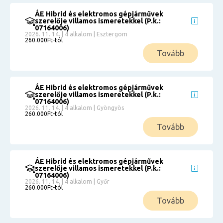
ÁE Hibrid és elektromos gépjárművek
szerelője villamos ismeretekkel (P.k.:
07164006)
2026. 11. 14. | 4 alkalom | Esztergom
260.000Ft-tól
Tovább
ÁE Hibrid és elektromos gépjárművek
szerelője villamos ismeretekkel (P.k.:
07164006)
2026. 11. 14. | 4 alkalom | Gyöngyös
260.000Ft-tól
Tovább
ÁE Hibrid és elektromos gépjárművek
szerelője villamos ismeretekkel (P.k.:
07164006)
2026. 11. 14. | 4 alkalom | Győr
260.000Ft-tól
Tovább