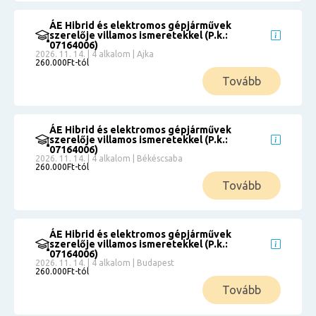
ÁE Hibrid és elektromos gépjárművek
szerelője villamos ismeretekkel (P.k.:
07164006)
2026. 11. 14. | 4 alkalom | Ajka
260.000Ft-tól
Tovább
ÁE Hibrid és elektromos gépjárművek
szerelője villamos ismeretekkel (P.k.:
07164006)
2026. 11. 14. | 4 alkalom | Békéscsaba
260.000Ft-tól
Tovább
ÁE Hibrid és elektromos gépjárművek
szerelője villamos ismeretekkel (P.k.:
07164006)
2026. 11. 14. | 4 alkalom | Budapest
260.000Ft-tól
Tovább