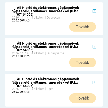
ÁE Hibrid és elektromos gépjárművek
szerelője villamos ismeretekkel (P.k.:
07164006)
2026. 11. 14. | 4 alkalom | Debrecen
260.000Ft-tól
Tovább
ÁE Hibrid és elektromos gépjárművek
szerelője villamos ismeretekkel (P.k.:
07164006)
2026. 11. 14. | 4 alkalom | Dunaújváros
260.000Ft-tól
Tovább
ÁE Hibrid és elektromos gépjárművek
szerelője villamos ismeretekkel (P.k.:
07164006)
2026. 11. 14. | 4 alkalom | Eger
260.000Ft-tól
Tovább