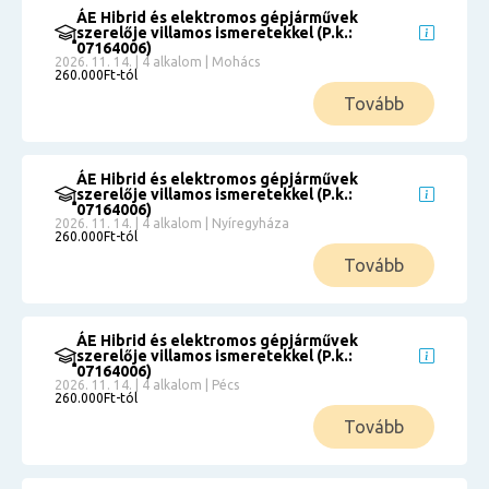
ÁE Hibrid és elektromos gépjárművek
szerelője villamos ismeretekkel (P.k.:
07164006)
2026. 11. 14. | 4 alkalom | Mohács
260.000Ft-tól
Tovább
ÁE Hibrid és elektromos gépjárművek
szerelője villamos ismeretekkel (P.k.:
07164006)
2026. 11. 14. | 4 alkalom | Nyíregyháza
260.000Ft-tól
Tovább
ÁE Hibrid és elektromos gépjárművek
szerelője villamos ismeretekkel (P.k.:
07164006)
2026. 11. 14. | 4 alkalom | Pécs
260.000Ft-tól
Tovább