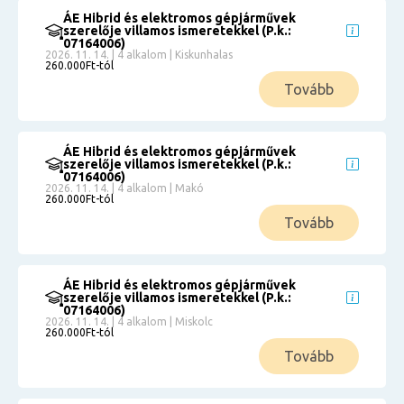
ÁE Hibrid és elektromos gépjárművek
szerelője villamos ismeretekkel (P.k.:
07164006)
2026. 11. 14. | 4 alkalom | Kiskunhalas
260.000Ft-tól
Tovább
ÁE Hibrid és elektromos gépjárművek
szerelője villamos ismeretekkel (P.k.:
07164006)
2026. 11. 14. | 4 alkalom | Makó
260.000Ft-tól
Tovább
ÁE Hibrid és elektromos gépjárművek
szerelője villamos ismeretekkel (P.k.:
07164006)
2026. 11. 14. | 4 alkalom | Miskolc
260.000Ft-tól
Tovább