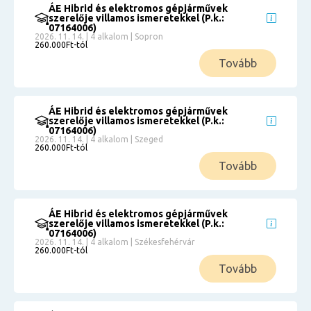
ÁE Hibrid és elektromos gépjárművek
szerelője villamos ismeretekkel (P.k.:
07164006)
2026. 11. 14. | 4 alkalom | Sopron
260.000Ft-tól
Tovább
ÁE Hibrid és elektromos gépjárművek
szerelője villamos ismeretekkel (P.k.:
07164006)
2026. 11. 14. | 4 alkalom | Szeged
260.000Ft-tól
Tovább
ÁE Hibrid és elektromos gépjárművek
szerelője villamos ismeretekkel (P.k.:
07164006)
2026. 11. 14. | 4 alkalom | Székesfehérvár
260.000Ft-tól
Tovább