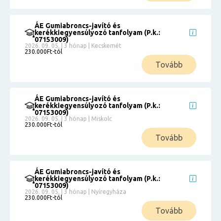
ÁE Gumiabroncs-javító és
kerékkiegyensúlyozó tanfolyam (P.k.:
07153009)
2026. 09. 05. | 3 hónap | Kecskemét
230.000Ft-tól
Tovább
ÁE Gumiabroncs-javító és
kerékkiegyensúlyozó tanfolyam (P.k.:
07153009)
2026. 09. 05. | 3 hónap | Miskolc
230.000Ft-tól
Tovább
ÁE Gumiabroncs-javító és
kerékkiegyensúlyozó tanfolyam (P.k.:
07153009)
2026. 09. 05. | 3 hónap | Nyíregyháza
230.000Ft-tól
Tovább