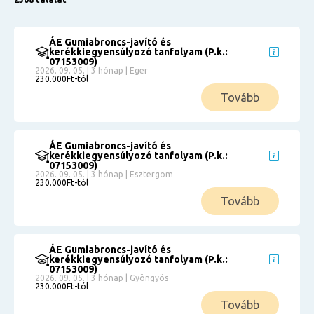
ÁE Gumiabroncs-javító és
kerékkiegyensúlyozó tanfolyam (P.k.:
07153009)
2026. 09. 05. | 3 hónap | Eger
230.000Ft-tól
Tovább
ÁE Gumiabroncs-javító és
kerékkiegyensúlyozó tanfolyam (P.k.:
07153009)
2026. 09. 05. | 3 hónap | Esztergom
230.000Ft-tól
Tovább
ÁE Gumiabroncs-javító és
kerékkiegyensúlyozó tanfolyam (P.k.:
07153009)
2026. 09. 05. | 3 hónap | Gyöngyös
230.000Ft-tól
Tovább