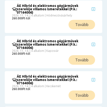
ÁE Hibrid és elektromos gépjárművek
szerelője villamos ismeretekkel (P.k.:
07164006)
2026. 11. 14. | 4 alkalom | Hódmezővásárhely
260.000Ft-tól
Tovább
ÁE Hibrid és elektromos gépjárművek
szerelője villamos ismeretekkel (P.k.:
07164006)
2026. 11. 14. | 4 alkalom | Kaposvár
260.000Ft-tól
Tovább
ÁE Hibrid és elektromos gépjárművek
szerelője villamos ismeretekkel (P.k.:
07164006)
2026. 11. 14. | 4 alkalom | Kecskemét
260.000Ft-tól
Tovább