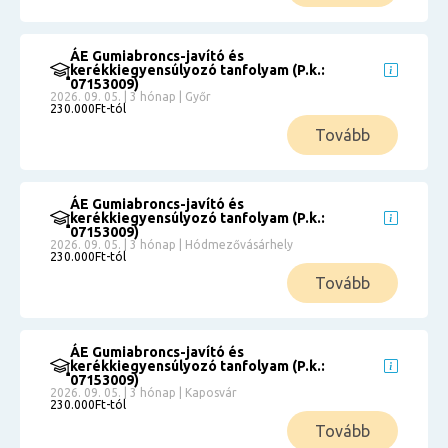
ÁE Gumiabroncs-javító és
kerékkiegyensúlyozó tanfolyam (P.k.:
07153009)
2026. 09. 05. | 3 hónap | Győr
230.000Ft-tól
Tovább
ÁE Gumiabroncs-javító és
kerékkiegyensúlyozó tanfolyam (P.k.:
07153009)
2026. 09. 05. | 3 hónap | Hódmezővásárhely
230.000Ft-tól
Tovább
ÁE Gumiabroncs-javító és
kerékkiegyensúlyozó tanfolyam (P.k.:
07153009)
2026. 09. 05. | 3 hónap | Kaposvár
230.000Ft-tól
Tovább