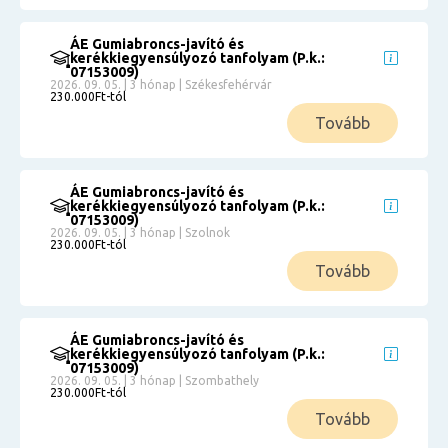
ÁE Gumiabroncs-javító és
kerékkiegyensúlyozó tanfolyam (P.k.:
07153009)
2026. 09. 05. | 3 hónap | Székesfehérvár
230.000Ft-tól
Tovább
ÁE Gumiabroncs-javító és
kerékkiegyensúlyozó tanfolyam (P.k.:
07153009)
2026. 09. 05. | 3 hónap | Szolnok
230.000Ft-tól
Tovább
ÁE Gumiabroncs-javító és
kerékkiegyensúlyozó tanfolyam (P.k.:
07153009)
2026. 09. 05. | 3 hónap | Szombathely
230.000Ft-tól
Tovább