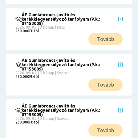
ÁE Gumiabroncs-javító és
kerékkiegyensúlyozó tanfolyam (P.k.:
07153009)
2026. 09. 05. | 3 hónap | Pécs
230.000Ft-tól
Tovább
ÁE Gumiabroncs-javító és
kerékkiegyensúlyozó tanfolyam (P.k.:
07153009)
2026. 09. 05. | 3 hónap | Sopron
230.000Ft-tól
Tovább
ÁE Gumiabroncs-javító és
kerékkiegyensúlyozó tanfolyam (P.k.:
07153009)
2026. 09. 05. | 3 hónap | Szeged
230.000Ft-tól
Tovább