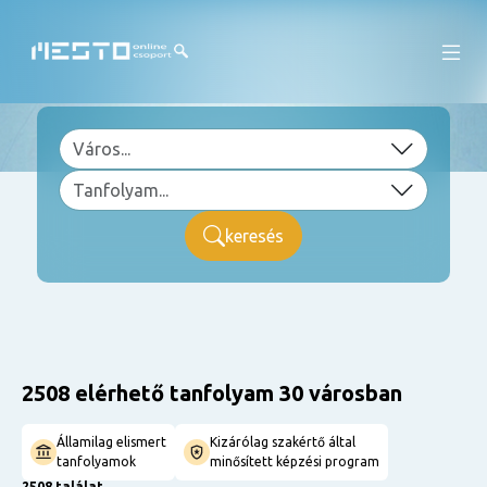
keresés
2508 elérhető tanfolyam 30 városban
Államilag elismert
Kizárólag szakértő által
tanfolyamok
minősített képzési program
2508 találat