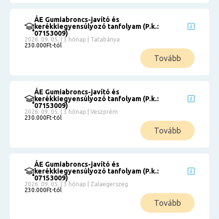
ÁE Gumiabroncs-javító és
kerékkiegyensúlyozó tanfolyam (P.k.:
07153009)
2026. 09. 05. | 3 hónap | Tatabánya
230.000Ft-tól
Tovább
ÁE Gumiabroncs-javító és
kerékkiegyensúlyozó tanfolyam (P.k.:
07153009)
2026. 09. 05. | 3 hónap | Veszprém
230.000Ft-tól
Tovább
ÁE Gumiabroncs-javító és
kerékkiegyensúlyozó tanfolyam (P.k.:
07153009)
2026. 09. 05. | 3 hónap | Zalaegerszeg
230.000Ft-tól
Tovább