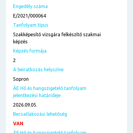
Engedély száma
E/2021/000064
Tanfolyam típus
Szakképesítő vizsgára felkészítő szakmai
képzés
Képzés formája
2
A beiratkozás helyszíne
Sopron
ÁE Hő és hangszigetelő tanfolyam
jelentkezési határideje
2026.09.05.
Becsatlakozási lehetőség
VAN
ÁE Hő és hangszigetelő tanfolyam