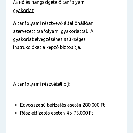
ő és hangszigetelő
tanfolyami
ÁE H
gyakorlat
:
A tanfolyami résztvevő által önállóan
szervezett tanfolyami gyakorlattal. A
gyakorlat elvégzéséhez szükséges
instrukciókat a képző biztosítja.
A tanfolyami részvételi díj:
Egyösszegű befizetés esetén 280.000 Ft
Részletfizetés esetén 4 x 75.000 Ft