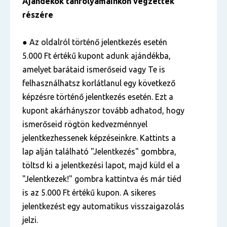
Ajándékok tanfolyamainkon végzettek
részére
● Az oldalról történő jelentkezés esetén
5.000 Ft értékű kupont adunk ajándékba,
amelyet barátaid ismerőseid vagy Te is
felhasználhatsz korlátlanul egy következő
képzésre történő jelentkezés esetén. Ezt a
kupont akárhányszor tovább adhatod, hogy
ismerőseid rögtön kedvezménnyel
jelentkezhessenek képzéseinkre. Kattints a
lap alján található "Jelentkezés" gombbra,
töltsd ki a jelentkezési lapot, majd küld el a
"Jelentkezek!" gombra kattintva és már tiéd
is az 5.000 Ft értékű kupon. A sikeres
jelentkezést egy automatikus visszaigazolás
jelzi.