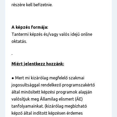
részére kell befizetnie.
A képzés formája:
Tantermi képzés és/vagy valós idejű online
oktatás.
Miért jelentkezz hozzánk:
● Mert mi kizárólag megfelelő szakmai
jogosultsággal rendelkező programszakértő
által minősített képzési programok alapján
valósítjuk meg Államilag elismert (ÁE)
tanfolyamainkat. (kizárólag megbízható
képző által indított képzésen érdemes