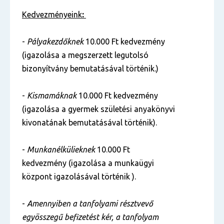
Kedvezményeink
:
-
Pályakezdőknek
10.000 Ft kedvezmény
(igazolása a megszerzett legutolsó
bizonyítvány bemutatásával történik.)
-
Kismamáknak
10.000 Ft kedvezmény
(igazolása a gyermek születési anyakönyvi
kivonatának bemutatásával történik).
-
Munkanélkülieknek
10.000 Ft
kedvezmény (igazolása a munkaügyi
központ igazolásával történik ).
-
Amennyiben a tanfolyami résztvevő
egyösszegű befizetést kér, a tanfolyam