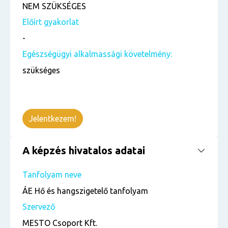
NEM SZÜKSÉGES
Előírt gyakorlat
-
Egészségügyi alkalmassági követelmény:
szükséges
Jelentkezem!
A képzés hivatalos adatai
Tanfolyam neve
ÁE Hő és hangszigetelő tanfolyam
Szervező
MESTO Csoport Kft.