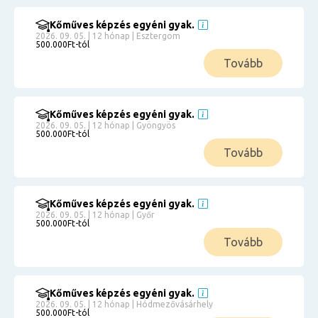
Kőműves képzés egyéni gyak.
2026. 09. 05. | 12 hónap | Esztergom
500.000Ft-tól
Tovább
Kőműves képzés egyéni gyak.
2026. 09. 05. | 12 hónap | Gyöngyös
500.000Ft-tól
Tovább
Kőműves képzés egyéni gyak.
2026. 09. 05. | 12 hónap | Győr
500.000Ft-tól
Tovább
Kőműves képzés egyéni gyak.
2026. 09. 05. | 12 hónap | Hódmezővásárhely
500.000Ft-tól