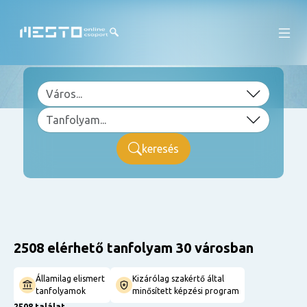
keresés
2508 elérhető tanfolyam 30 városban
Államilag elismert
Kizárólag szakértő által
tanfolyamok
minősített képzési program
2508 találat