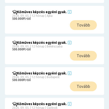
Kőműves képzés egyéni gyak.
2026. 09. 05. | 12 hónap | Ajka
500.000Ft-tól
Tovább
Kőműves képzés egyéni gyak.
2026. 09. 05. | 12 hónap | Békéscsaba
500.000Ft-tól
Tovább
Kőműves képzés egyéni gyak.
2026. 09. 05. | 12 hónap | Budapest
500.000Ft-tól
Tovább
Kőműves képzés egyéni gyak.
2026. 09. 05. | 12 hónap | Csolnok