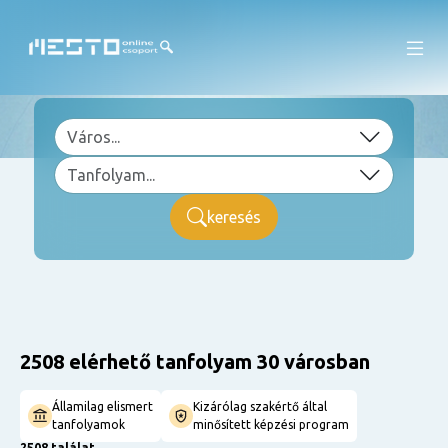
keresés
2508 elérhető tanfolyam 30 városban
Államilag elismert
Kizárólag szakértő által
tanfolyamok
minősített képzési program
2508 találat