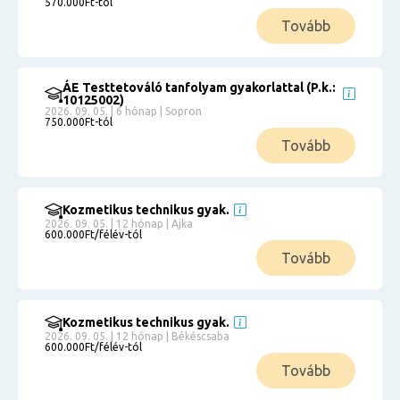
570.000Ft-tól
Tovább
ÁE Testtetováló tanfolyam gyakorlattal (P.k.:
10125002)
2026. 09. 05. | 6 hónap | Sopron
750.000Ft-tól
Tovább
Kozmetikus technikus gyak.
2026. 09. 05. | 12 hónap | Ajka
600.000Ft/félév-tól
Tovább
Kozmetikus technikus gyak.
2026. 09. 05. | 12 hónap | Békéscsaba
600.000Ft/félév-tól
Tovább