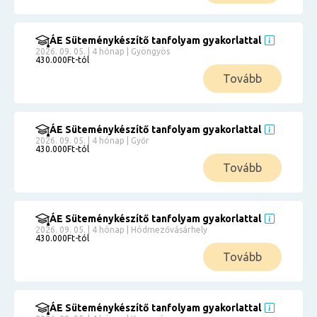
ÁE Süteménykészítő tanfolyam gyakorlattal
2026. 09. 05. | 4 hónap | Gyöngyös
430.000Ft-tól
Tovább
ÁE Süteménykészítő tanfolyam gyakorlattal
2026. 09. 05. | 4 hónap | Győr
430.000Ft-tól
Tovább
ÁE Süteménykészítő tanfolyam gyakorlattal
2026. 09. 05. | 4 hónap | Hódmezővásárhely
430.000Ft-tól
Tovább
ÁE Süteménykészítő tanfolyam gyakorlattal