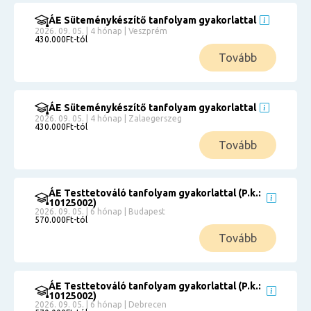
ÁE Süteménykészítő tanfolyam gyakorlattal
2026. 09. 05. | 4 hónap | Veszprém
430.000Ft-tól
Tovább
ÁE Süteménykészítő tanfolyam gyakorlattal
2026. 09. 05. | 4 hónap | Zalaegerszeg
430.000Ft-tól
Tovább
ÁE Testtetováló tanfolyam gyakorlattal (P.k.:
10125002)
2026. 09. 05. | 6 hónap | Budapest
570.000Ft-tól
Tovább
ÁE Testtetováló tanfolyam gyakorlattal (P.k.:
10125002)
2026. 09. 05. | 6 hónap | Debrecen