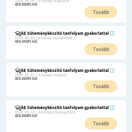
2026. 09. 05. | 4 hónap | Kaposvár
430.000Ft-tól
Tovább
ÁE Süteménykészítő tanfolyam gyakorlattal
2026. 09. 05. | 4 hónap | Kecskemét
430.000Ft-tól
Tovább
ÁE Süteménykészítő tanfolyam gyakorlattal
2026. 09. 05. | 4 hónap | Miskolc
430.000Ft-tól
Tovább
ÁE Süteménykészítő tanfolyam gyakorlattal
2026. 09. 05. | 4 hónap | Nyíregyháza
430.000Ft-tól
Tovább