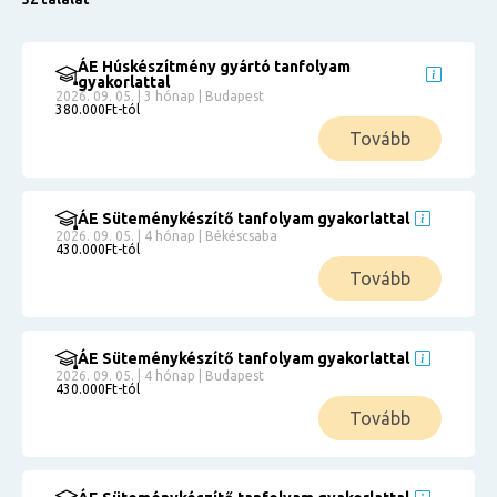
ÁE Húskészítmény gyártó tanfolyam
gyakorlattal
2026. 09. 05. | 3 hónap | Budapest
380.000Ft-tól
Tovább
ÁE Süteménykészítő tanfolyam gyakorlattal
2026. 09. 05. | 4 hónap | Békéscsaba
430.000Ft-tól
Tovább
ÁE Süteménykészítő tanfolyam gyakorlattal
2026. 09. 05. | 4 hónap | Budapest
430.000Ft-tól
Tovább