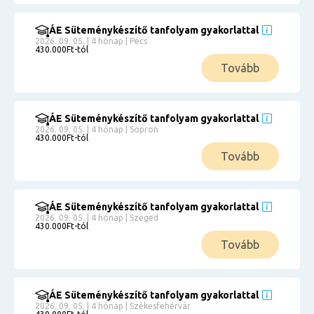
ÁE Süteménykészítő tanfolyam gyakorlattal
2026. 09. 05. | 4 hónap | Pécs
430.000Ft-tól
Tovább
ÁE Süteménykészítő tanfolyam gyakorlattal
2026. 09. 05. | 4 hónap | Sopron
430.000Ft-tól
Tovább
ÁE Süteménykészítő tanfolyam gyakorlattal
2026. 09. 05. | 4 hónap | Szeged
430.000Ft-tól
Tovább
ÁE Süteménykészítő tanfolyam gyakorlattal
2026. 09. 05. | 4 hónap | Székesfehérvár