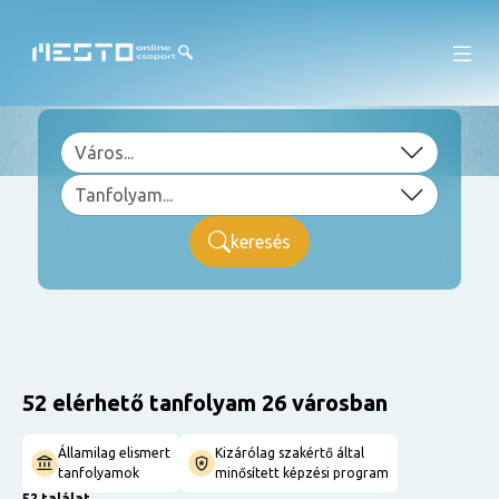
keresés
52 elérhető tanfolyam 26 városban
Államilag elismert
Kizárólag szakértő által
tanfolyamok
minősített képzési program
52 találat