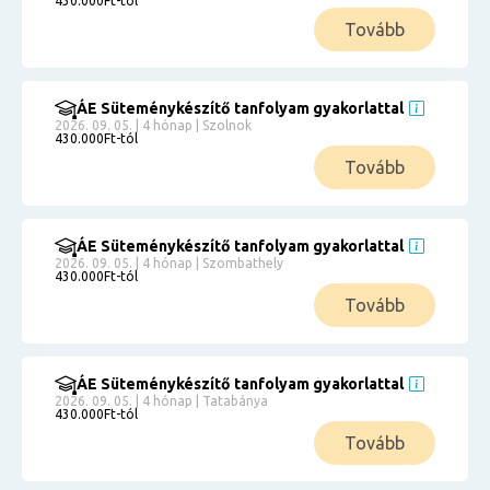
430.000Ft-tól
Tovább
ÁE Süteménykészítő tanfolyam gyakorlattal
2026. 09. 05. | 4 hónap | Szolnok
430.000Ft-tól
Tovább
ÁE Süteménykészítő tanfolyam gyakorlattal
2026. 09. 05. | 4 hónap | Szombathely
430.000Ft-tól
Tovább
ÁE Süteménykészítő tanfolyam gyakorlattal
2026. 09. 05. | 4 hónap | Tatabánya
430.000Ft-tól
Tovább