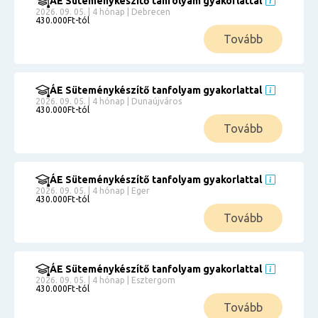
ÁE Süteménykészítő tanfolyam gyakorlattal
2026. 09. 05. | 4 hónap | Debrecen
430.000Ft-tól
Tovább
ÁE Süteménykészítő tanfolyam gyakorlattal
2026. 09. 05. | 4 hónap | Dunaújváros
430.000Ft-tól
Tovább
ÁE Süteménykészítő tanfolyam gyakorlattal
2026. 09. 05. | 4 hónap | Eger
430.000Ft-tól
Tovább
ÁE Süteménykészítő tanfolyam gyakorlattal
2026. 09. 05. | 4 hónap | Esztergom
430.000Ft-tól
Tovább