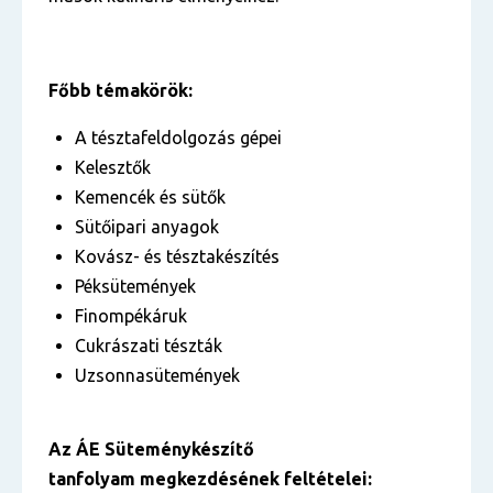
Főbb témakörök:
A tésztafeldolgozás gépei
Kelesztők
Kemencék és sütők
Sütőipari anyagok
Kovász- és tésztakészítés
Péksütemények
Finompékáruk
Cukrászati tészták
Uzsonnasütemények
Az ÁE Süteménykészítő
tanfolyam megkezdésének feltételei: