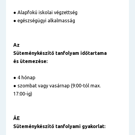
● Alapfokú iskolai végzettség
● egészségügyi alkalmasság
Az
Süteménykészítő tanfolyam időtartama
és ütemezése:
● 4 hónap
● szombat vagy vasárnap (9:00-tól max.
17:00-ig)
ÁE
Süteménykészítő tanfolyami gyakorlat: