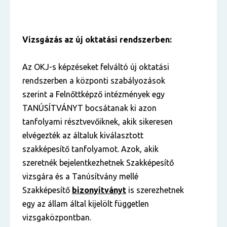
Vizsgázás az új oktatási rendszerben:
Az OKJ-s képzéseket felváltó új oktatási
rendszerben a központi szabályozások
szerint a Felnőttképző intézmények egy
TANÚSÍTVÁNYT bocsátanak ki azon
tanfolyami résztvevőiknek, akik sikeresen
elvégezték az általuk kiválasztott
szakképesítő tanfolyamot. Azok, akik
szeretnék bejelentkezhetnek Szakképesítő
vizsgára és a Tanúsítvány mellé
Szakképesítő
bizonyítványt
is szerezhetnek
egy az állam által kijelölt független
vizsgaközpontban.