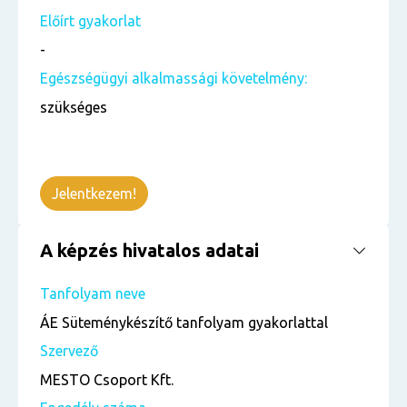
Előírt gyakorlat
-
Egészségügyi alkalmassági követelmény:
szükséges
Jelentkezem!
A képzés hivatalos adatai
Tanfolyam neve
ÁE Süteménykészítő tanfolyam gyakorlattal
Szervező
MESTO Csoport Kft.