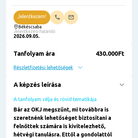
Jelentkezem!
Békéscsaba
Jelentkezési határidő
2026.09.05.
Tanfolyam ára
430.000Ft
Részletfizetési lehetőségek
A képzés leírása
A tanfolyam célja és rövid tematikája
Bár az OKJ megszűnt, mi továbbra is
szeretnénk lehetőséget biztosítani a
felnőttek számára is kivitelezhető,
hétvégi tanulásra. Ettől a gondolattól