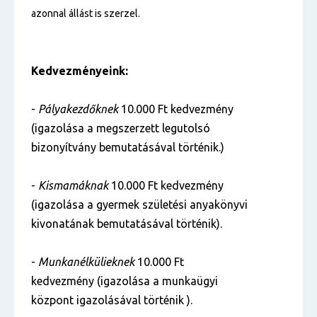
azonnal állást is szerzel.
Kedvezményeink
:
-
Pályakezdőknek
10.000 Ft kedvezmény
(igazolása a megszerzett legutolsó
bizonyítvány bemutatásával történik.)
-
Kismamáknak
10.000 Ft kedvezmény
(igazolása a gyermek születési anyakönyvi
kivonatának bemutatásával történik).
-
Munkanélkülieknek
10.000 Ft
kedvezmény (igazolása a munkaügyi
központ igazolásával történik ).