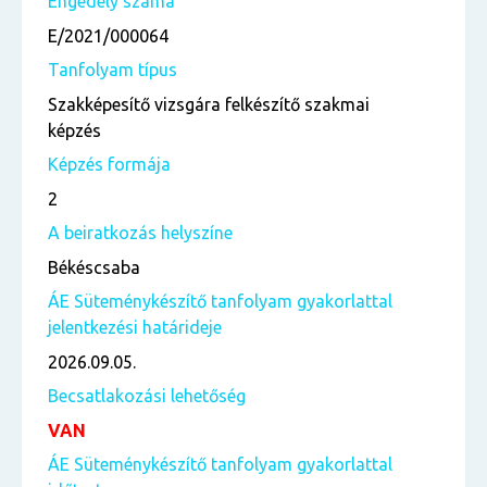
Engedély száma
E/2021/000064
Tanfolyam típus
Szakképesítő vizsgára felkészítő szakmai
képzés
Képzés formája
2
A beiratkozás helyszíne
Békéscsaba
ÁE Süteménykészítő tanfolyam gyakorlattal
jelentkezési határideje
2026.09.05.
Becsatlakozási lehetőség
VAN
ÁE Süteménykészítő tanfolyam gyakorlattal