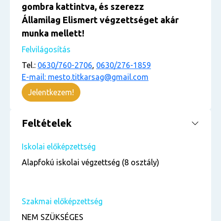
gombra kattintva, és szerezz
Államilag Elismert végzettséget akár
munka mellett!
Felvilágosítás
Tel.:
0630/760-2706
,
0630/276-1859
E-mail: mesto.titkarsag@gmail.com
Jelentkezem!
Feltételek
Iskolai előképzettség
Alapfokú iskolai végzettség (8 osztály)
Szakmai előképzettség
NEM SZÜKSÉGES