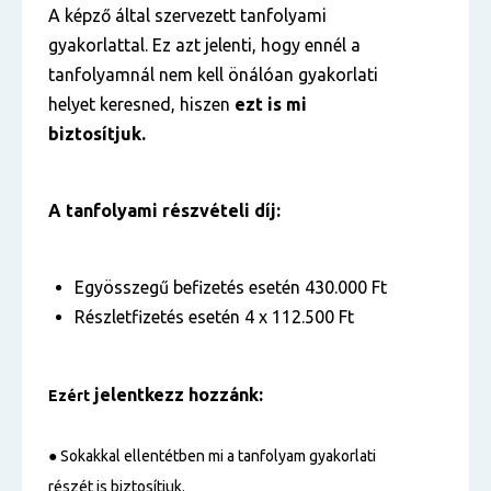
A képző által szervezett tanfolyami
gyakorlattal. Ez azt jelenti, hogy ennél a
tanfolyamnál nem kell önálóan gyakorlati
helyet keresned, hiszen
ezt is mi
biztosítjuk.
A tanfolyami részvételi díj:
Egyösszegű befizetés esetén 430.000 Ft
Részletfizetés esetén 4 x 112.500 Ft
jelentkezz hozzánk:
Ezért
●
Sokakkal ellentétben mi a tanfolyam gyakorlati
részét is biztosítjuk.