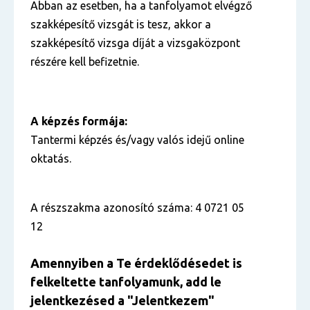
Abban az esetben, ha a tanfolyamot elvégző
szakképesítő vizsgát is tesz, akkor a
szakképesítő vizsga díját a vizsgaközpont
részére kell befizetnie.
A képzés formája:
Tantermi képzés és/vagy valós idejű online
oktatás.
A részszakma azonosító száma: 4 0721 05
12
Amennyiben a Te érdeklődésedet is
felkeltette tanfolyamunk, add le
jelentkezésed a "Jelentkezem"