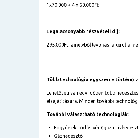
1x70.000 + 4 x 60.000Ft
Legalacsonyabb részvételi díj:
295.000Ft, amelyből levonásra kerül a me
Több technológia egyszerre történő 
Lehetőség van egy időben több hegesztés
elsajátítására. Minden további technológi
További választható technológiák:
Fogyóelektródás védőgázas ívhegesz
Gázhegesztő