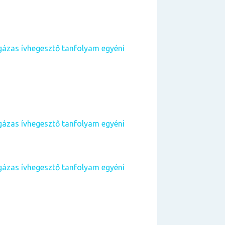
ázas ívhegesztő tanfolyam egyéni
ázas ívhegesztő tanfolyam egyéni
ázas ívhegesztő tanfolyam egyéni