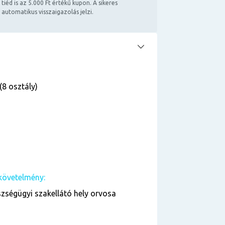
 tiéd is az 5.000 Ft értékű kupon. A sikeres
 automatikus visszaigazolás jelzi.
(8 osztály)
követelmény:
zségügyi szakellátó hely orvosa