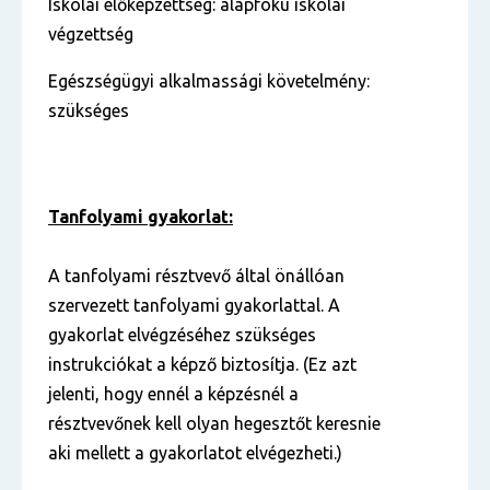
Iskolai előképzettség: alapfokú iskolai
végzettség
Egészségügyi alkalmassági követelmény:
szükséges
Tanfolyami gyakorlat:
A tanfolyami résztvevő által önállóan
szervezett tanfolyami gyakorlattal. A
gyakorlat elvégzéséhez szükséges
instrukciókat a képző biztosítja. (Ez azt
jelenti, hogy ennél a képzésnél a
résztvevőnek kell olyan hegesztőt keresnie
aki mellett a gyakorlatot elvégezheti.)