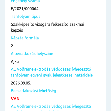
Engedély száma
E/2021/000064
Tanfolyam típus
Szakképesítő vizsgára felkészítő szakmai
képzés
Képzés formája
2
A beiratkozás helyszíne
Ajka
ÁE Volfrámelektródás védőgázas ívhegesztő
tanfolyam egyéni gyak. jelentkezési határideje
2026.09.05.
Becsatlakozási lehetőség
VAN
ÁE Volfrámelektródás védőgázas ívhegesztő