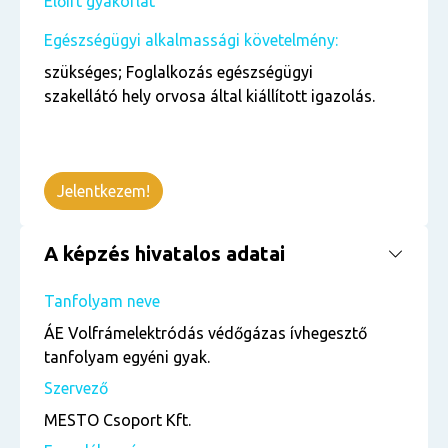
Előírt gyakorlat
Egészségügyi alkalmassági követelmény:
szükséges; Foglalkozás egészségügyi
szakellátó hely orvosa által kiállított igazolás.
Jelentkezem!
A képzés hivatalos adatai
Tanfolyam neve
ÁE Volfrámelektródás védőgázas ívhegesztő
tanfolyam egyéni gyak.
Szervező
MESTO Csoport Kft.