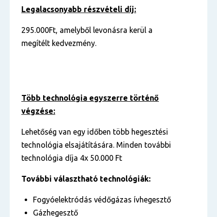
Legalacsonyabb részvételi díj:
295.000Ft, amelyből levonásra kerül a
megítélt kedvezmény.
Több technológia egyszerre történő
végzése:
Lehetőség van egy időben több hegesztési
technológia elsajátítására. Minden további
technológia díja 4x 50.000 Ft
További választható technológiák:
Fogyóelektródás védőgázas ívhegesztő
Gázhegesztő