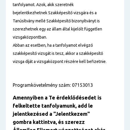
tanfolyamot. Azok, akik szeretnék
bejelentkezhetnek Szakképesítő vizsgára és a
Tanúsítvány mellé Szakképesítő bizonyítványt is
szerezhetnek egy az állam által kijelölt független
vizsgaközpontban.
Abban az esetben, ha a tanfolyamot elvégző
szakképesítő vizsgát is tesz, akkor a szakképesítő
vizsga díját a vizsgaközpont részére kell befizetnie.
Programkövetelmény szám: 07153013
Amennyiben a Te érdeklődésedet is
felkeltette tanfolyamunk, add le
jelentkezésed a "Jelentkezem"
gombra kattintva, és szerezz