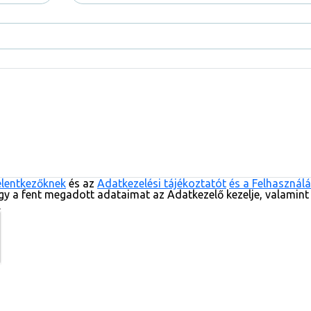
elentkezőknek
és az
Adatkezelési tájékoztatót
és a Felhasználá
gy a fent megadott adataimat az Adatkezelő kezelje, valamint
.