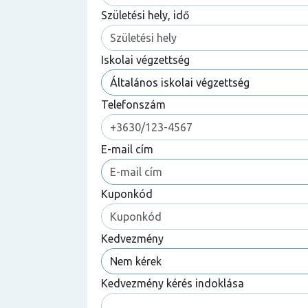
Születési hely, idő
Iskolai végzettség
Telefonszám
E-mail cím
Kuponkód
Kedvezmény
Kedvezmény kérés indoklása