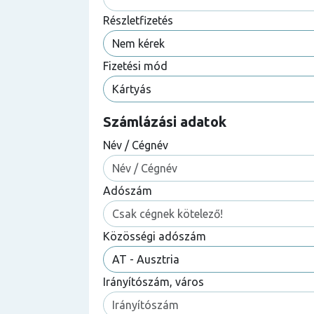
Részletfizetés
Fizetési mód
Számlázási adatok
Név / Cégnév
Adószám
Közösségi adószám
Irányítószám, város