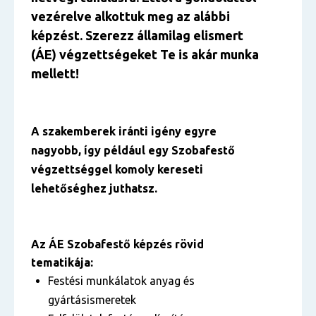
vezérelve alkottuk meg az alábbi
képzést. Szerezz államilag elismert
(ÁE) végzettségeket Te is akár munka
mellett!
A szakemberek iránti igény egyre
nagyobb, így például egy Szobafestő
végzettséggel komoly kereseti
lehetőséghez juthatsz.
Az ÁE Szobafestő képzés rövid
tematikája:
Festési munkálatok anyag és
gyártásismeretek