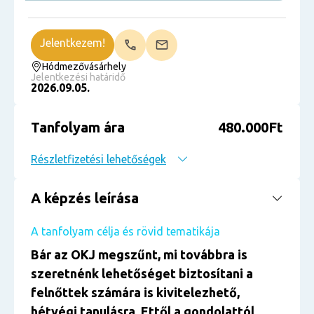
Jelentkezem!
Hódmezővásárhely
Jelentkezési határidő
2026.09.05.
Tanfolyam ára
480.000Ft
Részletfizetési lehetőségek
A képzés leírása
A tanfolyam célja és rövid tematikája
Bár az OKJ megszűnt, mi továbbra is
szeretnénk lehetőséget biztosítani a
felnőttek számára is kivitelezhető,
hétvégi tanulásra. Ettől a gondolattól