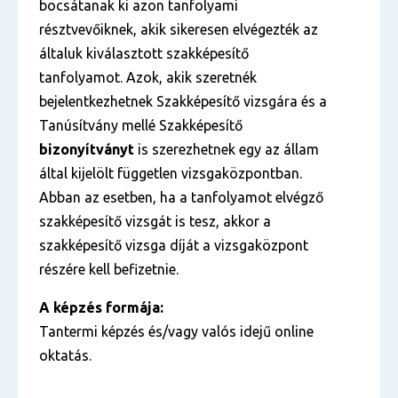
bocsátanak ki azon tanfolyami
résztvevőiknek, akik sikeresen elvégezték az
általuk kiválasztott szakképesítő
tanfolyamot. Azok, akik szeretnék
bejelentkezhetnek Szakképesítő vizsgára és a
Tanúsítvány mellé Szakképesítő
bizonyítványt
is szerezhetnek egy az állam
által kijelölt független vizsgaközpontban.
Abban az esetben, ha a tanfolyamot elvégző
szakképesítő vizsgát is tesz, akkor a
szakképesítő vizsga díját a vizsgaközpont
részére kell befizetnie.
A képzés formája:
Tantermi képzés és/vagy valós idejű online
oktatás.