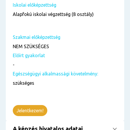
Iskolai előképzettség
Alapfokú iskolai végzettség (8 osztály)
Szakmai előképzettség
NEM SZÜKSÉGES
Előírt gyakorlat
-
Egészségügyi alkalmassági követelmény:
szükséges
Jelentkezem!
A képzés hivatalos adatai