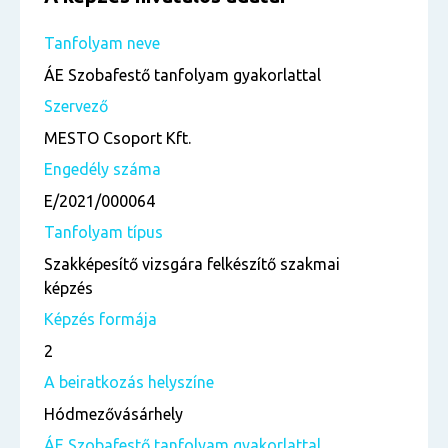
Tanfolyam neve
ÁE Szobafestő tanfolyam gyakorlattal
Szervező
MESTO Csoport Kft.
Engedély száma
E/2021/000064
Tanfolyam típus
Szakképesítő vizsgára felkészítő szakmai
képzés
Képzés formája
2
A beiratkozás helyszíne
Hódmezővásárhely
ÁE Szobafestő tanfolyam gyakorlattal