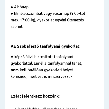
● 4 hónap
● Elméletszombat vagy vasárnap (9:00-tól
max. 17:00-ig), gyakorlat egyéni ütemezés
szerint.
ÁE Szobafestő tanfolyami gyakorlat:
A képző által biztosított tanfolyami
gyakorlattal. Ennél a tanfolyamnál tehát,
nem kell
önállóan gyakorlati helyet
keresned, mert ezt is mi szervezzük.
Ezért jelentkezz hozzánk: