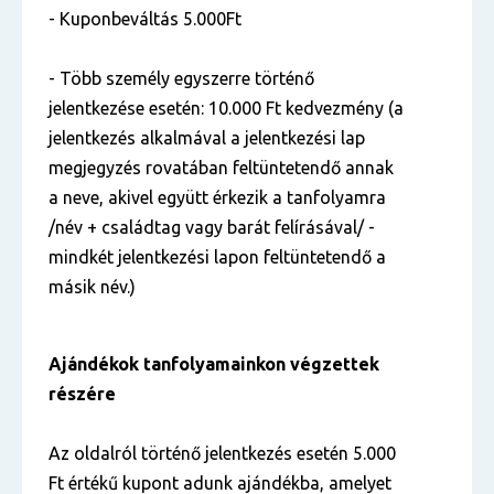
- Kuponbeváltás 5.000Ft
- Több személy egyszerre történő
jelentkezése esetén: 10.000 Ft kedvezmény (a
jelentkezés alkalmával a jelentkezési lap
megjegyzés rovatában feltüntetendő annak
a neve, akivel együtt érkezik a tanfolyamra
/név + családtag vagy barát felírásával/ -
mindkét jelentkezési lapon feltüntetendő a
másik név.)
Ajándékok tanfolyamainkon végzettek
részére
Az oldalról történő jelentkezés esetén 5.000
Ft értékű kupont adunk ajándékba, amelyet