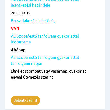
jelentkezési határideje
2026.09.05.
Becsatlakozási lehetőség
VAN
ÁE Szobafestő tanfolyam gyakorlattal
időtartama
4 hónap
ÁE Szobafestő tanfolyam gyakorlattal
tanfolyami napjai
Elmélet szombat vagy vasárnap, gyakorlat
egyéni ütemezés szerint
Jelentkezem!