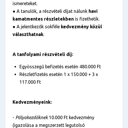
ismereteket.
● A tanulók, a részvételi díjat nálunk
havi
kamatmentes részletekben
is fizethetik.
● A jelentkezők sokféle
kedvezmény közül
választhatnak
.
A tanfolyami részvételi díj:
Egyösszegű befizetés esetén 480.000 Ft
Részletfizetés esetén 1 x 150.000 + 3 x
117.000 Ft
Kedvezményeink:
-
Pályakezdőknek
10.000 Ft kedvezmény
(igazolása a megszerzett legutolsó