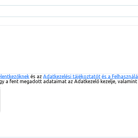
elentkezőknek
és az
Adatkezelési tájékoztatót
és a Felhasználá
gy a fent megadott adataimat az Adatkezelő kezelje, valamint
.