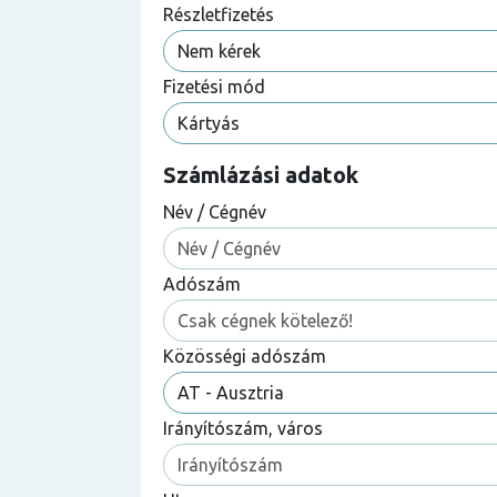
Részletfizetés
Fizetési mód
Számlázási adatok
Név / Cégnév
Adószám
Közösségi adószám
Irányítószám, város