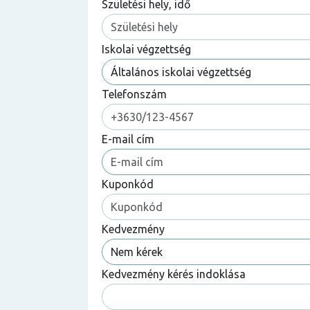
Születési hely, idő
Iskolai végzettség
Telefonszám
E-mail cím
Kuponkód
Kedvezmény
Kedvezmény kérés indoklása