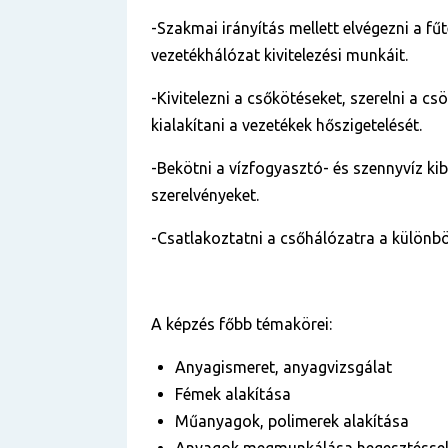
-Szakmai irányítás mellett elvégezni a fűt
vezetékhálózat kivitelezési munkáit.
-Kivitelezni a csőkötéseket, szerelni a cs
kialakítani a vezetékek hőszigetelését.
-Bekötni a vízfogyasztó- és szennyvíz ki
szerelvényeket.
-Csatlakoztatni a csőhálózatra a különbö
A képzés főbb témakörei:
Anyagismeret, anyagvizsgálat
Fémek alakítása
Műanyagok, polimerek alakítása