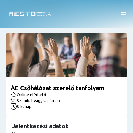
ÁE Csőhálózat szerelő tanfolyam
Online elérhető
Szombat vagy vasárnap
5 hónap
Jelentkezési adatok