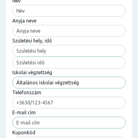
Név
Anyja neve
Születési hely, idő
Iskolai végzettség
Telefonszám
E-mail cím
Kuponkód