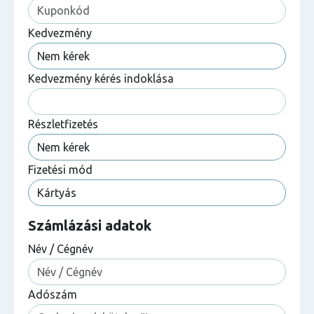
Kedvezmény
Kedvezmény kérés indoklása
Részletfizetés
Fizetési mód
Számlázási adatok
Név / Cégnév
Adószám