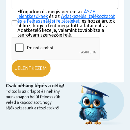
Elfogadom és megismertem az
ÁSZF
jelentkezőknek
és az
Adatkezelési tájékoztatót
és a Felhasználási feltételeket
, és hozzájárulok
ahhoz, hogy a fent megadott adataimat az
Adatkezelő kezelje, valamint továbbítsa a
tanfolyam szervezője felé.
Csak néhány lépés a célig!
Töltsd ki az űrlapot és néhány
munkanapon belül felvesszük
veled a kapcsolatot, hogy
tájékoztassunk a részletekről.