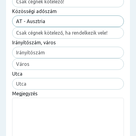
Közösségi adószám
Irányítószám, város
Utca
Megjegyzés