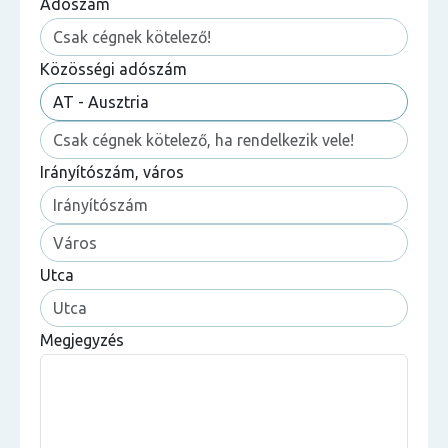
Adószám
Közösségi adószám
Irányítószám, város
Utca
Megjegyzés