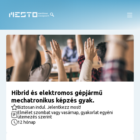
Hibrid és elektromos gépjármű
mechatronikus képzés gyak.
Biztosan indul. Jelentkezz most!
Elmélet szombat vagy vasárnap, gyakorlat egyéni
ütemezés szerint
12 hónap