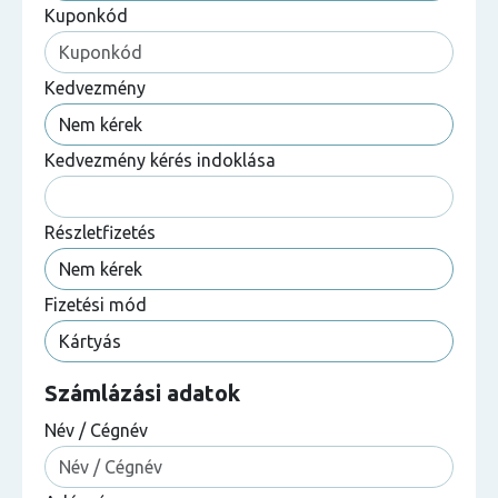
Kuponkód
Kedvezmény
Kedvezmény kérés indoklása
Részletfizetés
Fizetési mód
Számlázási adatok
Név / Cégnév