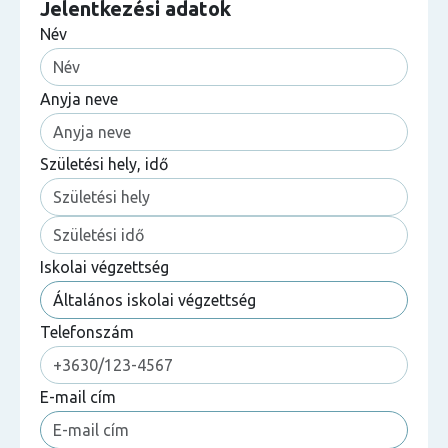
Jelentkezési adatok
Név
Anyja neve
Születési hely, idő
Iskolai végzettség
Telefonszám
E-mail cím