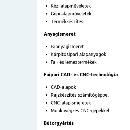
Kézi alapműveletek
Gépi alapműveletek
Termékkészítés
Anyagismeret
Faanyagismeret
Kárpitosipari alapanyagok
Fa - és lemeztermékek
Faipari CAD- és CNC-technológia
CAD-alapok
Rajzkészítés számítógéppel
CNC-alapismeretek
Munkavégzés CNC-gépekkel
Bútorgyártás