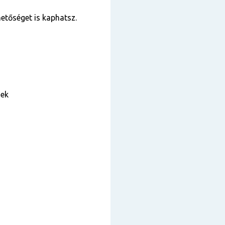
tőséget is kaphatsz.
sek