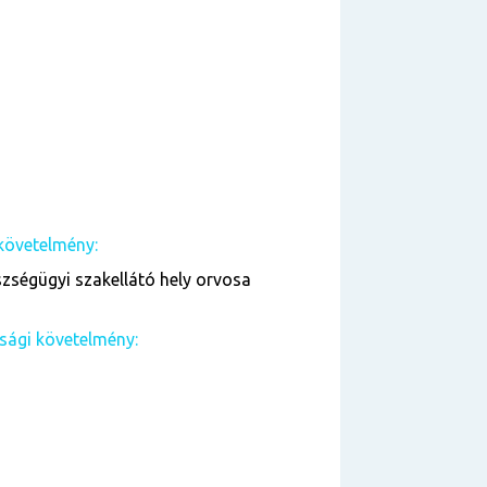
követelmény:
zségügyi szakellátó hely orvosa
sági követelmény: