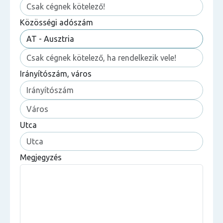
Közösségi adószám
Irányítószám, város
Utca
Megjegyzés