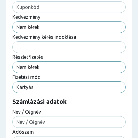
Kedvezmény
Kedvezmény kérés indoklása
Részletfizetés
Fizetési mód
Számlázási adatok
Név / Cégnév
Adószám