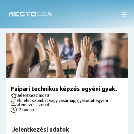
Faipari technikus képzés egyéni gyak.
Jelentkezz most!
Elmélet szombat vagy vasárnap, gyakorlat egyéni
ütemezés szerint
12 hónap
Jelentkezési adatok