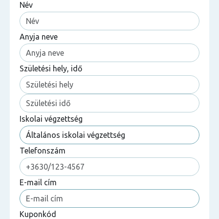
Név
Anyja neve
Születési hely, idő
Iskolai végzettség
Telefonszám
E-mail cím
Kuponkód