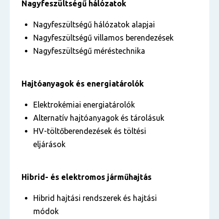
Nagyfeszültségű hálózatok
Nagyfeszültségű hálózatok alapjai
Nagyfeszültségű villamos berendezések
Nagyfeszültségű méréstechnika
Hajtóanyagok és energiatárolók
Elektrokémiai energiatárolók
Alternatív hajtóanyagok és tárolásuk
HV-töltőberendezések és töltési
eljárások
Hibrid- és elektromos járműhajtás
Hibrid hajtási rendszerek és hajtási
módok