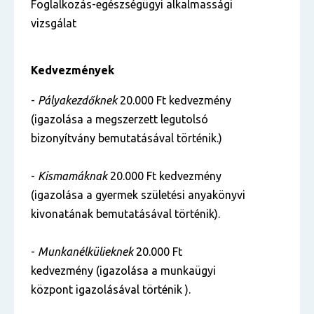
Foglalkozás-egészségügyi alkalmassági
vizsgálat
Kedvezmények
-
Pályakezdőknek
20.000 Ft kedvezmény
(igazolása a megszerzett legutolsó
bizonyítvány bemutatásával történik.)
-
Kismamáknak
20.000 Ft kedvezmény
(igazolása a gyermek születési anyakönyvi
kivonatának bemutatásával történik).
-
Munkanélkülieknek
20.000 Ft
kedvezmény (igazolása a munkaügyi
központ igazolásával történik ).