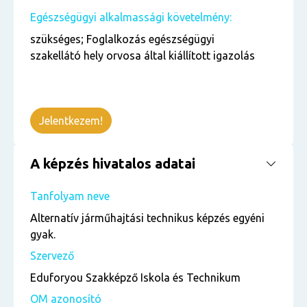
Egészségügyi alkalmassági követelmény:
szükséges; Foglalkozás egészségügyi
szakellátó hely orvosa által kiállított igazolás
Jelentkezem!
A képzés hivatalos adatai
Tanfolyam neve
Alternatív járműhajtási technikus képzés egyéni
gyak.
Szervező
Eduforyou Szakképző Iskola és Technikum
OM azonosító