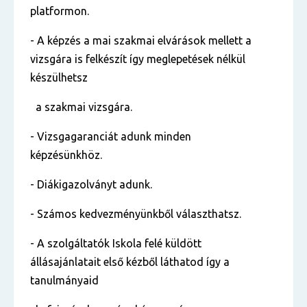
platformon.
- A képzés a mai szakmai elvárások mellett a
vizsgára is felkészít így meglepetések nélkül
készülhetsz
a szakmai vizsgára.
- Vizsgagaranciát adunk minden
képzésünkhöz.
- Diákigazolványt adunk.
- Számos kedvezményünkből választhatsz.
- A szolgáltatók Iskola felé küldött
állásajánlatait első kézből láthatod így a
tanulmányaid