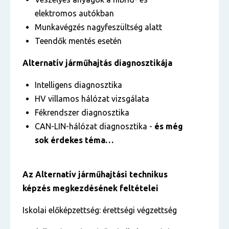
elektromos autókban
Munkavégzés nagyfeszültség alatt
Teendők mentés esetén
Alternatív járműhajtás diagnosztikája
Intelligens diagnosztika
HV villamos hálózat vizsgálata
Fékrendszer diagnosztika
CAN-LIN-hálózat diagnosztika -
és még
sok érdekes téma…
Az
Alternatív járműhajtási technikus
képzés megkezdésének feltételei
Iskolai előképzettség: érettségi végzettség