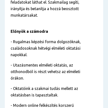
feladatokat láthat el. Szakmailag segíti,
irányítja és betanítja a hozzá beosztott
munkatársakat.
Előnyök a számodra
- Rugalmas képzési forma dolgozóknak,
családosoknak hétvégi elméleti oktatási
napokkal.
- Utazásmentes elméleti oktatás, az
otthonodból is részt vehetsz az elméleti
órákon.
- Oktatóink a szakmai tudás mellett az
oktatásban is tapasztaltak.
- Modern online felkészítés korszerű