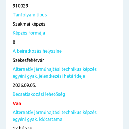
910029
Tanfolyam típus
Szakmai képzés
Képzés formája
8
A beiratkozás helyszíne
Székesfehérvár
Alternatív járműhajtási technikus képzés
egyéni gyak. jelentkezési határideje
2026.09.05.
Becsatlakozási lehetőség
Van
Alternatív járműhajtási technikus képzés
egyéni gyak. időtartama
12 hónap