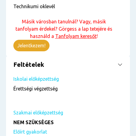
Technikumi oklevél
Másik városban tanulnál? Vagy, másik
tanfolyam érdekel? Görgess a lap tetejére és
használd a
Tanfolyam keresőt
!
Jelentkezem!
Feltételek
Iskolai előképzettség
Érettségi végzettség
Szakmai előképzettség
NEM SZÜKSÉGES
Előírt gyakorlat