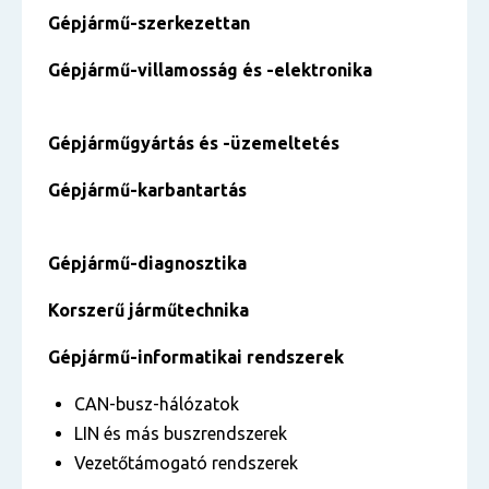
Gépjármű-szerkezettan
Gépjármű-villamosság és -elektronika
Gépjárműgyártás és -üzemeltetés
Gépjármű-karbantartás
Gépjármű-diagnosztika
Korszerű járműtechnika
Gépjármű-informatikai rendszerek
CAN-busz-hálózatok
LIN és más buszrendszerek
Vezetőtámogató rendszerek