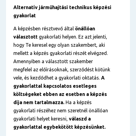
Alternatív járműhajtási technikus képzési
gyakorlat
A képzésben résztvevő által
önállóan
választott
gyakorlati helyen. Ez azt jelenti,
hogy Te keresel egy olyan szakembert, aki
mellett a képzés gyakorlati részét elvégzed.
Amennyiben a választott szakember
megfelel az előírásoknak, szerződést kötünk
vele, és kezdődhet a gyakorlati oktatás.
A
gyakorlattal kapcsolatos esetleges
költségeket ebben az esetben a képzés
díja nem tartalmazza.
Ha a képzés
gyakorlati részéhez nem szeretnél önállóan
gyakorlati helyet keresni,
válaszd a
gyakorlattal egybekötött képzésünket.