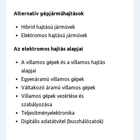
Alternatív gépjárműhajtások
Hibrid hajtású járművek
Elektromos hajtású járművek
Az elektromos hajtás alapjai
A villamos gépek és a villamos hajtás
alapjai
Egyenáramú villamos gépek
Váltakozó áramú villamos gépek
Villamos gépek vezérlése és
szabályozása
Teljesítményelektronika
Digitális adatátvitel (buszhálózatok)