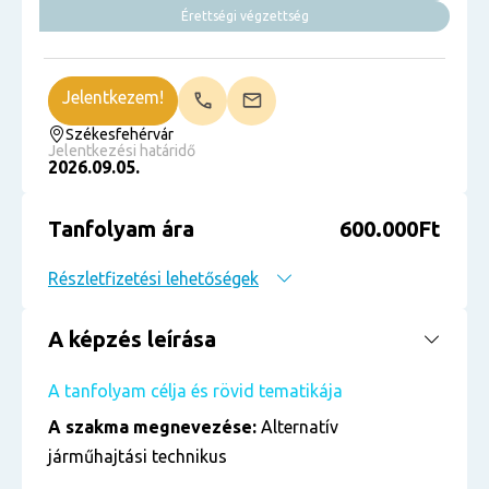
Érettségi végzettség
Jelentkezem!
Székesfehérvár
Jelentkezési határidő
2026.09.05.
Tanfolyam ára
600.000Ft
Részletfizetési lehetőségek
A képzés leírása
A tanfolyam célja és rövid tematikája
A szakma megnevezése:
Alternatív
járműhajtási technikus