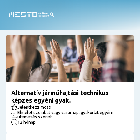
Alternatív járműhajtási technikus
képzés egyéni gyak.
Jelentkezz most!
Elmélet szombat vagy vasárnap, gyakorlat egyéni
ütemezés szerint
12 hónap