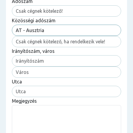
Adószám
Közösségi adószám
Irányítószám, város
Utca
Megjegyzés