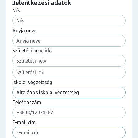
Jelentkezési adatok
Név
Anyja neve
Születési hely, idő
Iskolai végzettség
Telefonszám
E-mail cím