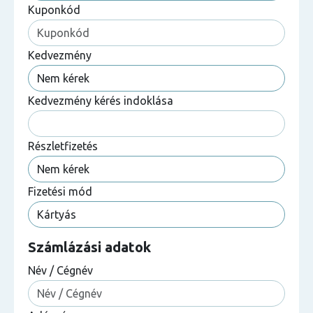
Kuponkód
Kedvezmény
Kedvezmény kérés indoklása
Részletfizetés
Fizetési mód
Számlázási adatok
Név / Cégnév