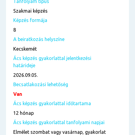
Tanfolyam típus
Szakmai képzés
Képzés formája
8
A beiratkozás helyszíne
Kecskemét
Ács képzés gyakorlattal jelentkezési
határideje
2026.09.05.
Becsatlakozási lehetőség
Van
Ács képzés gyakorlattal időtartama
12 hónap
Ács képzés gyakorlattal tanfolyami napjai
Elmélet szombat vagy vasárnap, gyakorlat