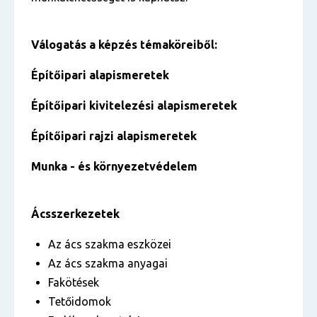
Válogatás a képzés témaköreiből:
Építőipari alapismeretek
Építőipari kivitelezési alapismeretek
Építőipari rajzi alapismeretek
Munka - és környezetvédelem
Ácsszerkezetek
Az ács szakma eszközei
Az ács szakma anyagai
Fakötések
Tetőidomok