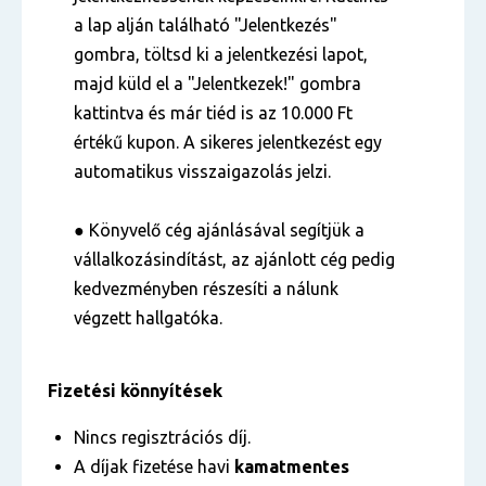
a lap alján található "Jelentkezés"
gombra, töltsd ki a jelentkezési lapot,
majd küld el a "Jelentkezek!" gombra
kattintva és már tiéd is az 10.000 Ft
értékű kupon. A sikeres jelentkezést egy
automatikus visszaigazolás jelzi.
● Könyvelő cég ajánlásával segítjük a
vállalkozásindítást, az ajánlott cég pedig
kedvezményben részesíti a nálunk
végzett hallgatóka.
Fizetési könnyítések
Nincs regisztrációs díj.
A díjak fizetése havi
kamatmentes