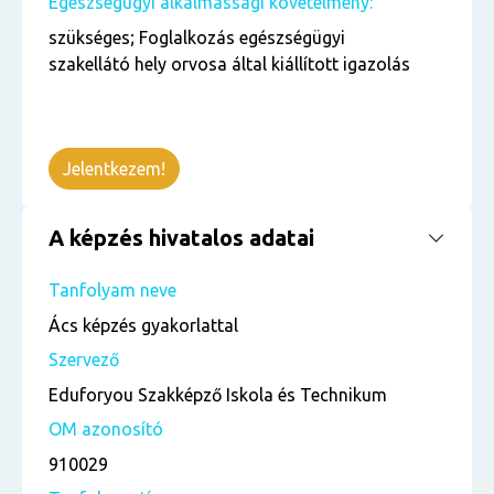
Egészségügyi alkalmassági követelmény:
szükséges; Foglalkozás egészségügyi
szakellátó hely orvosa által kiállított igazolás
Jelentkezem!
A képzés hivatalos adatai
Tanfolyam neve
Ács képzés gyakorlattal
Szervező
Eduforyou Szakképző Iskola és Technikum
OM azonosító
910029