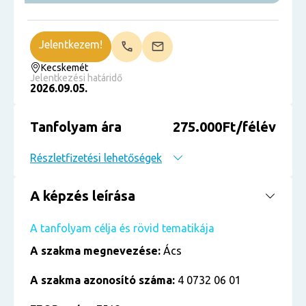
Jelentkezem!
Kecskemét
Jelentkezési határidő
2026.09.05.
Tanfolyam ára
275.000Ft/félév
Részletfizetési lehetőségek
A képzés leírása
A tanfolyam célja és rövid tematikája
A szakma megnevezése:
Ács
A szakma azonosító száma:
4 0732 06 01