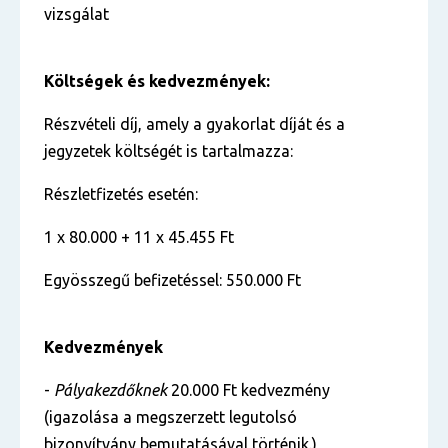
vizsgálat
Költségek és kedvezmények:
Részvételi díj, amely a gyakorlat díját és a
jegyzetek költségét is tartalmazza:
Részletfizetés esetén:
1 x 80.000 + 11 x 45.455 Ft
Egyösszegű befizetéssel: 550.000 Ft
Kedvezmények
-
Pályakezdőknek
20.000 Ft kedvezmény
(igazolása a megszerzett legutolsó
bizonyítvány bemutatásával történik.)