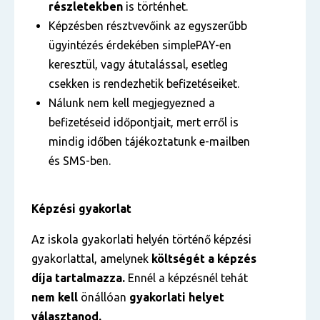
részletekben
is történhet.
Képzésben résztvevőink az egyszerűbb
ügyintézés érdekében simplePAY-en
keresztül, vagy átutalással, esetleg
csekken is rendezhetik befizetéseiket.
Nálunk nem kell megjegyezned a
befizetéseid időpontjait, mert erről is
mindig időben tájékoztatunk e-mailben
és SMS-ben.
Képzési gyakorlat
Az iskola gyakorlati helyén történő képzési
gyakorlattal, amelynek
költségét a képzés
díja tartalmazza.
Ennél a képzésnél tehát
nem kell
önállóan
gyakorlati helyet
választanod.