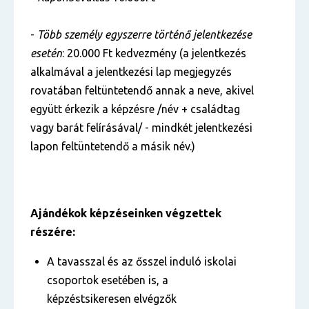
-
Több személy egyszerre történő jelentkezése
esetén
: 20.000 Ft kedvezmény (a jelentkezés
alkalmával a jelentkezési lap megjegyzés
rovatában feltüntetendő annak a neve, akivel
együtt érkezik a képzésre /név + családtag
vagy barát felírásával/ - mindkét jelentkezési
lapon feltüntetendő a másik név.)
Ajándékok képzéseinken végzettek
részére:
A tavasszal és az ősszel induló iskolai
csoportok esetében is, a
képzéstsikeresen elvégzők