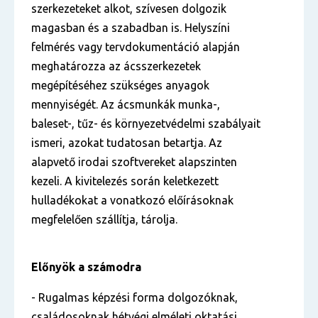
szerkezeteket alkot, szívesen dolgozik
magasban és a szabadban is. Helyszíni
felmérés vagy tervdokumentáció alapján
meghatározza az ácsszerkezetek
megépítéséhez szükséges anyagok
mennyiségét. Az ácsmunkák munka-,
baleset-, tűz- és környezetvédelmi szabályait
ismeri, azokat tudatosan betartja. Az
alapvető irodai szoftvereket alapszinten
kezeli. A kivitelezés során keletkezett
hulladékokat a vonatkozó előírásoknak
megfelelően szállítja, tárolja.
Előnyök a számodra
- Rugalmas képzési forma dolgozóknak,
családosoknak hétvégi elméleti oktatási