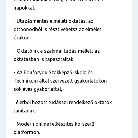
napokkal.
- Utazásmentes elméleti oktatás, az
otthonodból is részt vehetsz az elméleti
órákon.
- Oktatóink a szakmai tudás mellett az
oktatásban is tapasztaltak.
- Az Eduforyou Szakképző Iskola és
Technikum által szervezett gyakorlatokon
sok éves gyakorlattal,-
életből hozott tudással rendelkező oktatók
tanítanak.
- Modern online felkészítés korszerű
platformon.