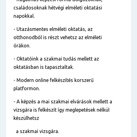
családosoknak hétvégi elméleti oktatási
napokkal.
- Utazásmentes elméleti oktatás, az
otthonodból is részt vehetsz az elméleti
órákon.
- Oktatóink a szakmai tudás mellett az
oktatásban is tapasztaltak.
- Modern online felkészítés korszerű
platformon.
- A képzés a mai szakmai elvárások mellett a
vizsgára is felkészít így meglepetések nélkül
készülhetsz
a szakmai vizsgára.