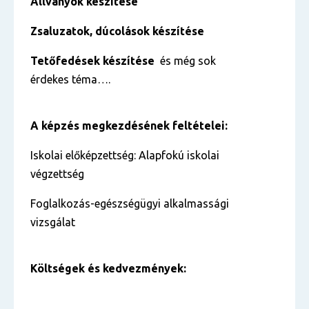
Állványok készítése
Zsaluzatok, dúcolások készítése
Tetőfedések készítése
és még sok
érdekes téma….
A képzés megkezdésének feltételei:
Iskolai előképzettség: Alapfokú iskolai
végzettség
Foglalkozás-egészségügyi alkalmassági
vizsgálat
Költségek és kedvezmények: