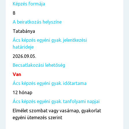
Képzés formája
8
A beiratkozás helyszíne
Tatabánya
Ács képzés egyéni gyak. jelentkezési
határideje
2026.09.05.
Becsatlakozási lehetőség
Van
Ács képzés egyéni gyak. időtartama
12 hónap
Ács képzés egyéni gyak. tanfolyami napjai
Elmélet szombat vagy vasárnap, gyakorlat
egyéni ütemezés szerint