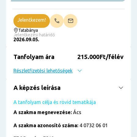
Jelentkezem!
Tatabánya
Jelentkezési határidő
2026.09.05.
Tanfolyam ára
215.000Ft/félév
Részletfizetési lehetőségek
A képzés leírása
A tanfolyam célja és rövid tematikája
A szakma megnevezése:
Ács
A szakma azonosító száma:
4 0732 06 01