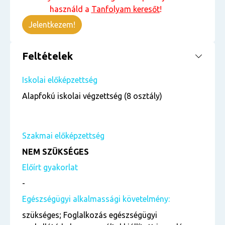
használd a
Tanfolyam keresőt
!
Jelentkezem!
Feltételek
Iskolai előképzettség
Alapfokú iskolai végzettség (8 osztály)
Szakmai előképzettség
NEM SZÜKSÉGES
Előírt gyakorlat
-
Egészségügyi alkalmassági követelmény:
szükséges; Foglalkozás egészségügyi