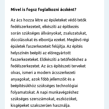
Mivel is fogsz foglalkozni ácsként?
Az ács hozza létre az épületeket védő tetők
fedélszerkezeteit, elkészíti az építkezés
során szükséges állványokat, zsaluzatukat,
dúcolásokat és elbontja ezeket. Meglévő régi
épületek faszerkezeteit felújítja. Az építés
helyszínén beépíti az előregyártott
faszerkezeteket. Előkészíti a tetőfedéshez a
fedélszerkezetet. Az ács építészeti terveket
olvas, ismeri a modern ácsszerkezeti
anyagokat, azok főbb jellemzőit és a
beépítésükhöz szükséges technológiai
folyamatokat. A napi munkavégzéshez
szükséges szerszámokat, eszközöket,
kisgépeket szakszerűen használja.