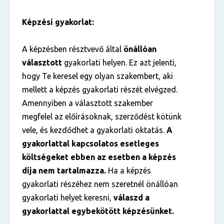
Képzési gyakorlat:
A képzésben résztvevő által
önállóan
választott
gyakorlati helyen. Ez azt jelenti,
hogy Te keresel egy olyan szakembert, aki
mellett a képzés gyakorlati részét elvégzed.
Amennyiben a választott szakember
megfelel az előírásoknak, szerződést kötünk
vele, és kezdődhet a gyakorlati oktatás.
A
gyakorlattal kapcsolatos esetleges
költségeket ebben az esetben a képzés
díja nem tartalmazza.
Ha a képzés
gyakorlati részéhez nem szeretnél önállóan
gyakorlati helyet keresni,
válaszd a
gyakorlattal egybekötött képzésünket.