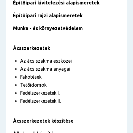
Építőipari kivitelezési alapismeretek
Építőipari rajzi alapismeretek
Munka - és környezetvédelem
Ácsszerkezetek
Az ács szakma eszközei
Az ács szakma anyagai
Fakötések
Tetőidomok
Fedélszerkezetek I.
Fedélszerkezetek II.
Ácsszerkezetek készítése