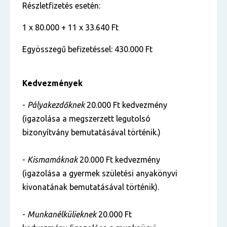
Részletfizetés esetén:
1 x 80.000 + 11 x 33.640 Ft
Egyösszegű befizetéssel: 430.000 Ft
Kedvezmények
-
Pályakezdőknek
20.000 Ft kedvezmény
(igazolása a megszerzett legutolsó
bizonyítvány bemutatásával történik.)
-
Kismamáknak
20.000 Ft kedvezmény
(igazolása a gyermek születési anyakönyvi
kivonatának bemutatásával történik).
-
Munkanélkülieknek
20.000 Ft