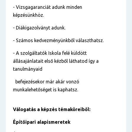
- Vizsgagaranciát adunk minden
képzésünkhöz.
- Diákigazolványt adunk.
- Számos kedvezményünkből választhatsz.
- A szolgáltatók Iskola felé küldött
állásajánlatait első kézből láthatod így a
tanulmányaid
befejezésekor már akár vonzó
munkalehetőséget is kaphatsz.
Válogatás a képzés témaköreiből:
Építőipari alapismeretek