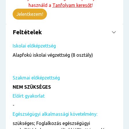
használd a
Tanfolyam keresőt
!
Jelentkezem!
Feltételek
Iskolai előképzettség
Alapfokú iskolai végzettség (8 osztály)
Szakmai előképzettség
NEM SZÜKSÉGES
Előírt gyakorlat
-
Egészségügyi alkalmassági követelmény:
szükséges; Foglalkozás egészségügyi