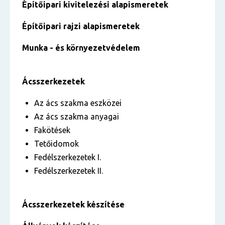
Építőipari kivitelezési alapismeretek
Építőipari rajzi alapismeretek
Munka - és környezetvédelem
Ácsszerkezetek
Az ács szakma eszközei
Az ács szakma anyagai
Fakötések
Tetőidomok
Fedélszerkezetek I.
Fedélszerkezetek II.
Ácsszerkezetek készítése