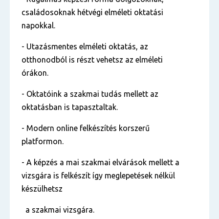
családosoknak hétvégi elméleti oktatási
napokkal.
- Utazásmentes elméleti oktatás, az
otthonodból is részt vehetsz az elméleti
órákon.
- Oktatóink a szakmai tudás mellett az
oktatásban is tapasztaltak.
- Modern online felkészítés korszerű
platformon.
- A képzés a mai szakmai elvárások mellett a
vizsgára is felkészít így meglepetések nélkül
készülhetsz
a szakmai vizsgára.