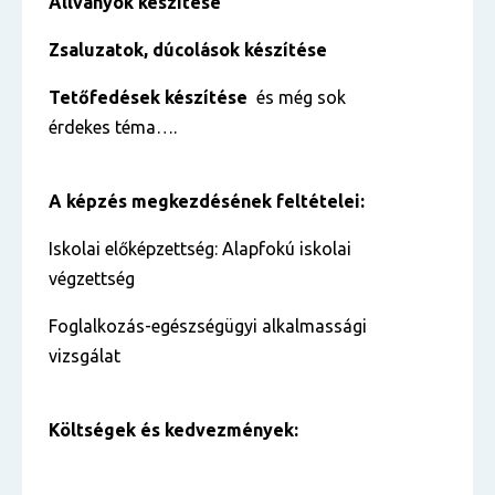
Állványok készítése
Zsaluzatok, dúcolások készítése
Tetőfedések készítése
és még sok
érdekes téma….
A képzés megkezdésének feltételei:
Iskolai előképzettség: Alapfokú iskolai
végzettség
Foglalkozás-egészségügyi alkalmassági
vizsgálat
Költségek és kedvezmények: