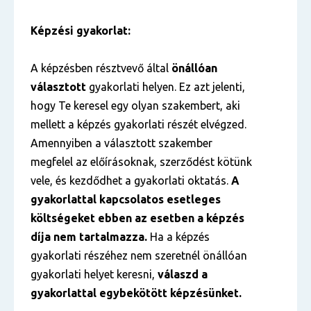
Képzési gyakorlat:
A képzésben résztvevő által
önállóan
választott
gyakorlati helyen. Ez azt jelenti,
hogy Te keresel egy olyan szakembert, aki
mellett a képzés gyakorlati részét elvégzed.
Amennyiben a választott szakember
megfelel az előírásoknak, szerződést kötünk
vele, és kezdődhet a gyakorlati oktatás.
A
gyakorlattal kapcsolatos esetleges
költségeket ebben az esetben a képzés
díja nem tartalmazza.
Ha a képzés
gyakorlati részéhez nem szeretnél önállóan
gyakorlati helyet keresni,
válaszd a
gyakorlattal egybekötött képzésünket.