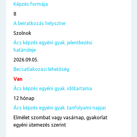
Képzés formája
8
A beiratkozás helyszíne
Szolnok
Ács képzés egyéni gyak. jelentkezési
határideje
2026.09.05.
Becsatlakozási lehetőség
Van
Ács képzés egyéni gyak. időtartama
12 hónap
Ács képzés egyéni gyak. tanfolyami napjai
Elmélet szombat vagy vasárnap, gyakorlat
egyéni ütemezés szerint