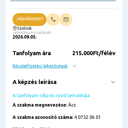
Jelentkezem!
Szolnok
Jelentkezési határidő
2026.09.05.
Tanfolyam ára
215.000Ft/félév
Részletfizetési lehetőségek
A képzés leírása
A tanfolyam célja és rövid tematikája
A szakma megnevezése:
Ács
A szakma azonosító száma:
4 0732 06 01