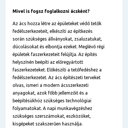
Mivel is fogsz foglalkozni ácsként?
Az ács hozza létre az épületeket védő tetők
fedélszerkezeteit, elkészíti az építkezés
során szükséges állványokat, zsaluzatukat,
dúcolásokat és elbontja ezeket. Meglévő régi
épületek faszerkezeteit felújítja. Az építés
helyszínén beépíti az előregyártott
faszerkezeteket. Előkészíti a tetőfedéshez a
fedélszerkezetet. Az ács építészeti terveket
olvas, ismeri a modern ácsszerkezeti
anyagokat, azok főbb jellemzőit és a
beépítésükhöz szükséges technológiai
folyamatokat. A napi munkavégzéshez
szükséges szerszámokat, eszközöket,
kisgépeket szakszerűen használja.