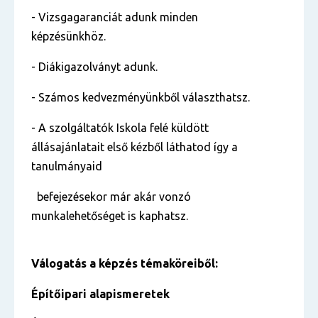
- Vizsgagaranciát adunk minden
képzésünkhöz.
- Diákigazolványt adunk.
- Számos kedvezményünkből választhatsz.
- A szolgáltatók Iskola felé küldött
állásajánlatait első kézből láthatod így a
tanulmányaid
befejezésekor már akár vonzó
munkalehetőséget is kaphatsz.
Válogatás a képzés témaköreiből:
Építőipari alapismeretek