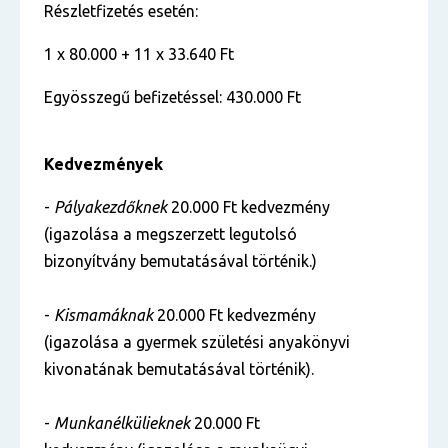
Részletfizetés esetén:
1 x 80.000 + 11 x 33.640 Ft
Egyösszegű befizetéssel: 430.000 Ft
Kedvezmények
-
Pályakezdőknek
20.000 Ft kedvezmény
(igazolása a megszerzett legutolsó
bizonyítvány bemutatásával történik.)
-
Kismamáknak
20.000 Ft kedvezmény
(igazolása a gyermek születési anyakönyvi
kivonatának bemutatásával történik).
-
Munkanélkülieknek
20.000 Ft