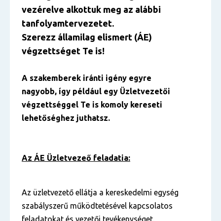
vezérelve alkottuk meg az alábbi
tanfolyamtervezetet.
Szerezz államilag elismert (ÁE)
végzettséget Te is!
A szakemberek iránti igény egyre
nagyobb, így például egy Üzletvezetői
végzettséggel Te is komoly kereseti
lehetőséghez juthatsz.
Az ÁE Üzletvezeő feladatia:
Az üzletvezető ellátja a kereskedelmi egység
szabályszerű működtetésével kapcsolatos
feladatokat és vezetői tevékenységet.