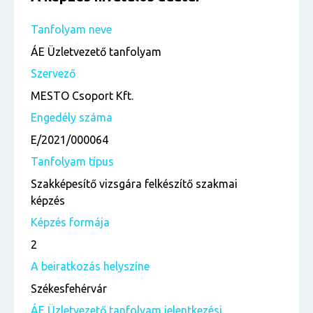
Tanfolyam neve
ÁE Üzletvezető tanfolyam
Szervező
MESTO Csoport Kft.
Engedély száma
E/2021/000064
Tanfolyam típus
Szakképesítő vizsgára felkészítő szakmai
képzés
Képzés formája
2
A beiratkozás helyszíne
Székesfehérvár
ÁE Üzletvezető tanfolyam jelentkezési