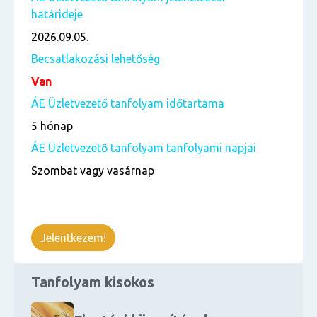
határideje
2026.09.05.
Becsatlakozási lehetőség
Van
ÁE Üzletvezető tanfolyam időtartama
5 hónap
ÁE Üzletvezető tanfolyam tanfolyami napjai
Szombat vagy vasárnap
Jelentkezem!
Tanfolyam kisokos