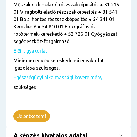
Műszakicikk – eladó részszakképesítés ● 31 215
01 Virágbolti eladó részszakképesítés ● 31 541
01 Bolti hentes részszakképesítés ● 54 341 01
Kereskedő ● 54 810 01 Fotográfus és
fotótermék-kereskedő ● 52 726 01 Gyógyászati
segédeszköz-forgalmazó
Előírt gyakorlat
Minimum egy év kereskedelmi egyakorlat
igazolása szükséges.
Egészségügyi alkalmassági követelmény:
szükséges
Jelentkezem!
A képzés hivatalos adatai