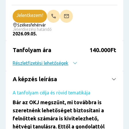
Jelentkezem!
Székesfehérvár
Jelentkezési határidő
2026.09.05.
Tanfolyam ára
140.000Ft
Részletfizetési lehetőségek
A képzés leírása
A tanfolyam célja és rövid tematikája
Bár az OKJ megszűnt, mi továbbra is
szeretnénk lehetőséget biztosítani a
felnőttek számára is kivitelezhető,
hétvégi tanulásra. Ettől a gondolattól