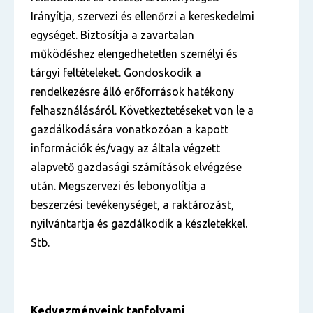
Irányítja, szervezi és ellenőrzi a kereskedelmi
egységet. Biztosítja a zavartalan
működéshez elengedhetetlen személyi és
tárgyi feltételeket. Gondoskodik a
rendelkezésre álló erőforrások hatékony
felhasználásáról. Következtetéseket von le a
gazdálkodására vonatkozóan a kapott
információk és/vagy az általa végzett
alapvető gazdasági számítások elvégzése
után. Megszervezi és lebonyolítja a
beszerzési tevékenységet, a raktározást,
nyilvántartja és gazdálkodik a készletekkel.
Stb.
Kedvezményeink tanfolyami