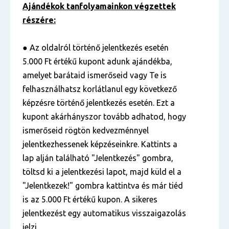
Ajándékok tanfolyamainkon végzettek
részére:
● Az oldalról történő jelentkezés esetén
5.000 Ft értékű kupont adunk ajándékba,
amelyet barátaid ismerőseid vagy Te is
felhasználhatsz korlátlanul egy következő
képzésre történő jelentkezés esetén. Ezt a
kupont akárhányszor tovább adhatod, hogy
ismerőseid rögtön kedvezménnyel
jelentkezhessenek képzéseinkre. Kattints a
lap alján található "Jelentkezés" gombra,
töltsd ki a jelentkezési lapot, majd küld el a
"Jelentkezek!" gombra kattintva és már tiéd
is az 5.000 Ft értékű kupon. A sikeres
jelentkezést egy automatikus visszaigazolás
jelzi.