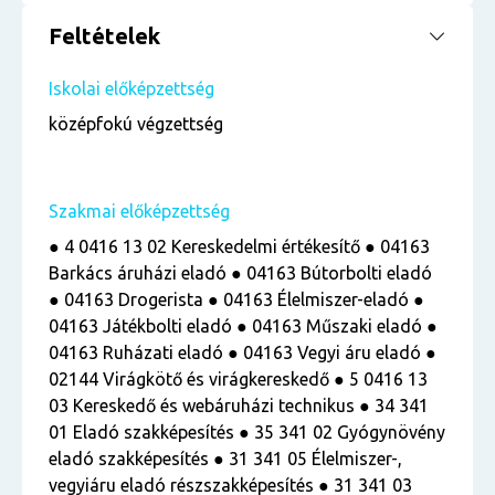
Feltételek
Iskolai előképzettség
középfokú végzettség
Szakmai előképzettség
● 4 0416 13 02 Kereskedelmi értékesítő ● 04163
Barkács áruházi eladó ● 04163 Bútorbolti eladó
● 04163 Drogerista ● 04163 Élelmiszer-eladó ●
04163 Játékbolti eladó ● 04163 Műszaki eladó ●
04163 Ruházati eladó ● 04163 Vegyi áru eladó ●
02144 Virágkötő és virágkereskedő ● 5 0416 13
03 Kereskedő és webáruházi technikus ● 34 341
01 Eladó szakképesítés ● 35 341 02 Gyógynövény
eladó szakképesítés ● 31 341 05 Élelmiszer-,
vegyiáru eladó részszakképesítés ● 31 341 03