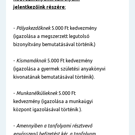
jelentkezőink részére
:
-
Pályakezdőknek
5.000 Ft kedvezmény
(igazolása a megszerzett legutolsó
bizonyítvány bemutatásával történik.)
-
Kismamáknak
5.000 Ft kedvezmény
(igazolása a gyermek születési anyakönyvi
kivonatának bemutatásával történik).
-
Munkanélkülieknek
5.000 Ft
kedvezmény (igazolása a munkaügyi
központ igazolásával történik ).
-
Amennyiben a tanfolyami résztvevő
egyösszegű befizetést kér, a tanfolyam