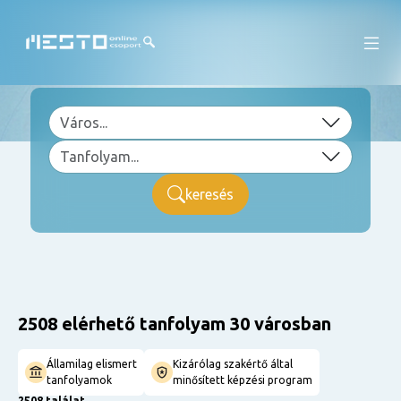
keresés
2508 elérhető tanfolyam 30 városban
Államilag elismert
Kizárólag szakértő által
tanfolyamok
minősített képzési program
2508 találat