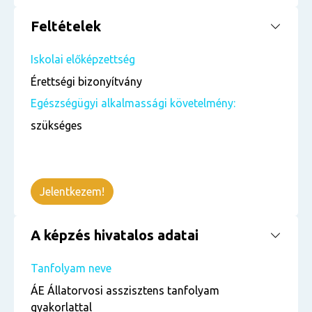
Feltételek
Iskolai előképzettség
Érettségi bizonyítvány
Egészségügyi alkalmassági követelmény:
szükséges
Jelentkezem!
A képzés hivatalos adatai
Tanfolyam neve
ÁE Állatorvosi asszisztens tanfolyam
gyakorlattal