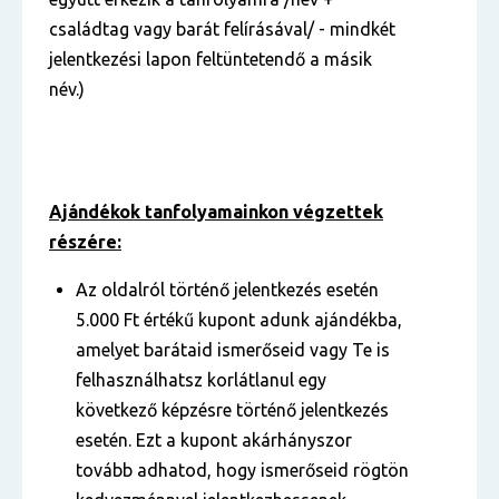
családtag vagy barát felírásával/ - mindkét
jelentkezési lapon feltüntetendő a másik
név.)
Ajándékok tanfolyamainkon végzettek
részére:
Az oldalról történő jelentkezés esetén
5.000 Ft értékű kupont adunk ajándékba,
amelyet barátaid ismerőseid vagy Te is
felhasználhatsz korlátlanul egy
következő képzésre történő jelentkezés
esetén. Ezt a kupont akárhányszor
tovább adhatod, hogy ismerőseid rögtön