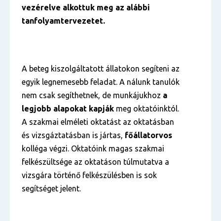
vezérelve alkottuk meg az alábbi
tanfolyamtervezetet.
A beteg kiszolgáltatott állatokon segíteni az
egyik legnemesebb feladat. A nálunk tanulók
nem csak segíthetnek, de munkájukhoz
a
legjobb alapokat kapják
meg oktatóinktól.
A szakmai elméleti oktatást az oktatásban
és vizsgáztatásban is jártas,
főállatorvos
kolléga végzi. Oktatóink magas szakmai
felkészültsége az oktatáson túlmutatva a
vizsgára történő felkészülésben is sok
segítséget jelent.