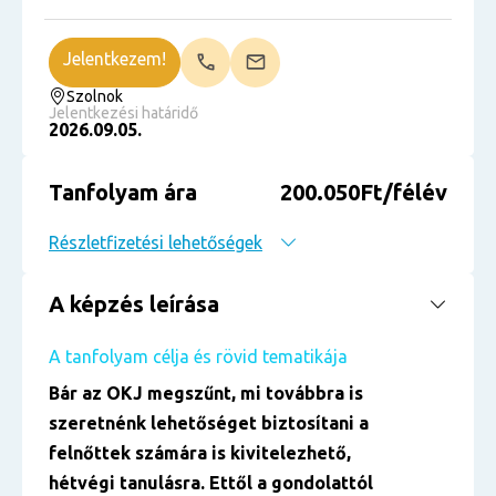
Jelentkezem!
Szolnok
Jelentkezési határidő
2026.09.05.
Tanfolyam ára
200.050Ft/félév
Részletfizetési lehetőségek
A képzés leírása
A tanfolyam célja és rövid tematikája
Bár az OKJ megszűnt, mi továbbra is
szeretnénk lehetőséget biztosítani a
felnőttek számára is kivitelezhető,
hétvégi tanulásra. Ettől a gondolattól