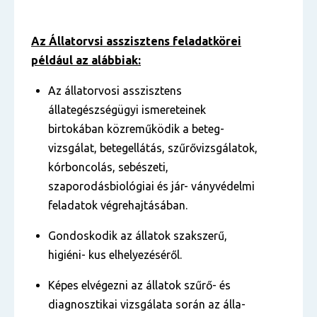
Az Állatorvsi asszisztens feladatkörei
például az alábbiak:
Az állatorvosi asszisztens
állategészségügyi ismereteinek
birtokában közreműködik a beteg-
vizsgálat, betegellátás, szűrővizsgálatok,
kórboncolás, sebészeti,
szaporodásbiológiai és jár- ványvédelmi
feladatok végrehajtásában.
Gondoskodik az állatok szakszerű,
higiéni- kus elhelyezéséről.
Képes elvégezni az állatok szűrő- és
diagnosztikai vizsgálata során az álla-