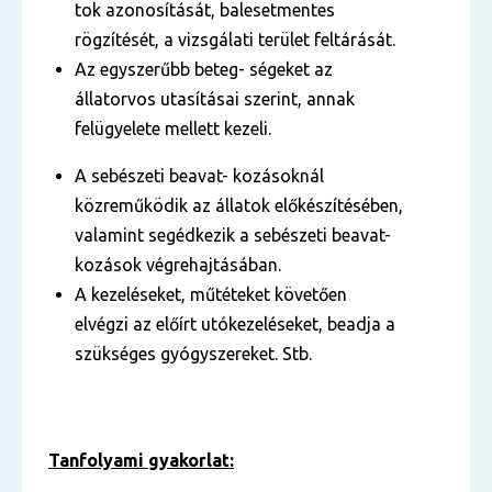
tok azonosítását, balesetmentes
rögzítését, a vizsgálati terület feltárását.
Az egyszerűbb beteg- ségeket az
állatorvos utasításai szerint, annak
felügyelete mellett kezeli.
A sebészeti beavat- kozásoknál
közreműködik az állatok előkészítésében,
valamint segédkezik a sebészeti beavat-
kozások végrehajtásában.
A kezeléseket, műtéteket követően
elvégzi az előírt utókezeléseket, beadja a
szükséges gyógyszereket. Stb.
Tanfolyami gyakorlat: