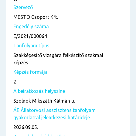
Szervező
MESTO Csoport Kft.
Engedély száma
E/2021/000064
Tanfolyam típus
Szakképesítő vizsgára felkészítő szakmai
képzés
Képzés formája
2
A beiratkozás helyszíne
Szolnok Mikszáth Kálmán u.
ÁE Állatorvosi asszisztens tanfolyam
gyakorlattal jelentkezési határideje
2026.09.05.