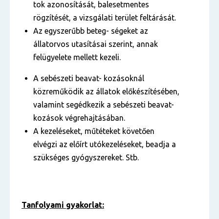
tok azonosítását, balesetmentes
rögzítését, a vizsgálati terület feltárását.
Az egyszerűbb beteg- ségeket az
állatorvos utasításai szerint, annak
felügyelete mellett kezeli.
A sebészeti beavat- kozásoknál
közreműködik az állatok előkészítésében,
valamint segédkezik a sebészeti beavat-
kozások végrehajtásában.
A kezeléseket, műtéteket követően
elvégzi az előírt utókezeléseket, beadja a
szükséges gyógyszereket. Stb.
Tanfolyami gyakorlat: