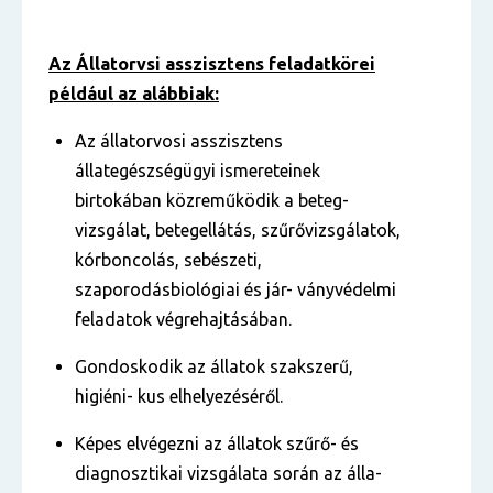
Az Állatorvsi asszisztens feladatkörei
például az alábbiak:
Az állatorvosi asszisztens
állategészségügyi ismereteinek
birtokában közreműködik a beteg-
vizsgálat, betegellátás, szűrővizsgálatok,
kórboncolás, sebészeti,
szaporodásbiológiai és jár- ványvédelmi
feladatok végrehajtásában.
Gondoskodik az állatok szakszerű,
higiéni- kus elhelyezéséről.
Képes elvégezni az állatok szűrő- és
diagnosztikai vizsgálata során az álla-