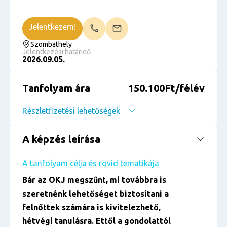
Jelentkezem!
Szombathely
Jelentkezési határidő
2026.09.05.
Tanfolyam ára
150.100Ft/félév
Részletfizetési lehetőségek
A képzés leírása
A tanfolyam célja és rövid tematikája
Bár az OKJ megszűnt, mi továbbra is
szeretnénk lehetőséget biztosítani a
felnőttek számára is kivitelezhető,
hétvégi tanulásra. Ettől a gondolattól