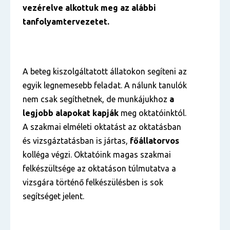
vezérelve alkottuk meg az alábbi
tanfolyamtervezetet.
A beteg kiszolgáltatott állatokon segíteni az
egyik legnemesebb feladat. A nálunk tanulók
nem csak segíthetnek, de munkájukhoz
a
legjobb alapokat kapják
meg oktatóinktól.
A szakmai elméleti oktatást az oktatásban
és vizsgáztatásban is jártas,
főállatorvos
kolléga végzi. Oktatóink magas szakmai
felkészültsége az oktatáson túlmutatva a
vizsgára történő felkészülésben is sok
segítséget jelent.