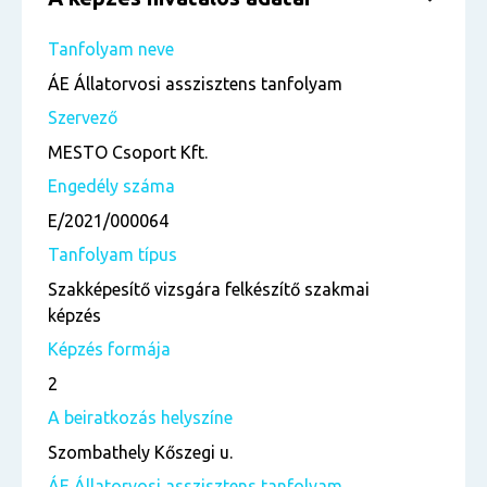
Tanfolyam neve
ÁE Állatorvosi asszisztens tanfolyam
Szervező
MESTO Csoport Kft.
Engedély száma
E/2021/000064
Tanfolyam típus
Szakképesítő vizsgára felkészítő szakmai
képzés
Képzés formája
2
A beiratkozás helyszíne
Szombathely Kőszegi u.
ÁE Állatorvosi asszisztens tanfolyam