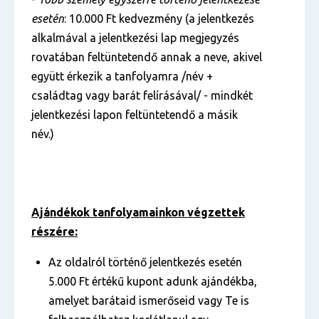
esetén
: 10.000 Ft kedvezmény (a jelentkezés
alkalmával a jelentkezési lap megjegyzés
rovatában feltüntetendő annak a neve, akivel
együtt érkezik a tanfolyamra /név +
családtag vagy barát felírásával/ - mindkét
jelentkezési lapon feltüntetendő a másik
név.)
Ajándékok tanfolyamainkon végzettek
részére:
Az oldalról történő jelentkezés esetén
5.000 Ft értékű kupont adunk ajándékba,
amelyet barátaid ismerőseid vagy Te is