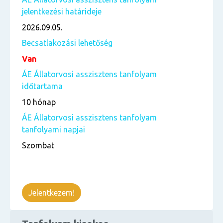
jelentkezési határideje
2026.09.05.
Becsatlakozási lehetőség
Van
ÁE Állatorvosi asszisztens tanfolyam
időtartama
10 hónap
ÁE Állatorvosi asszisztens tanfolyam
tanfolyami napjai
Szombat
Jelentkezem!