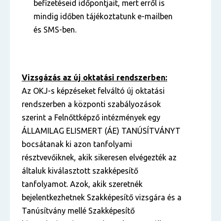
befizetéseid időpontjait, mert erről is
mindig időben tájékoztatunk e-mailben
és SMS-ben.
Vizsgázás az új oktatási rendszerben:
Az OKJ-s képzéseket felváltó új oktatási
rendszerben a központi szabályozások
szerint a Felnőttképző intézmények egy
ÁLLAMILAG ELISMERT (ÁE) TANÚSÍTVÁNYT
bocsátanak ki azon tanfolyami
résztvevőiknek, akik sikeresen elvégezték az
általuk kiválasztott szakképesítő
tanfolyamot. Azok, akik szeretnék
bejelentkezhetnek Szakképesítő vizsgára és a
Tanúsítvány mellé Szakképesítő