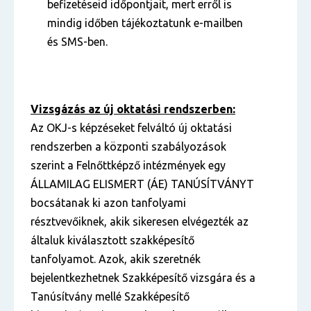
befizetéseid időpontjait, mert erről is
mindig időben tájékoztatunk e-mailben
és SMS-ben.
Vizsgázás az új oktatási rendszerben:
Az OKJ-s képzéseket felváltó új oktatási
rendszerben a központi szabályozások
szerint a Felnőttképző intézmények egy
ÁLLAMILAG ELISMERT (ÁE) TANÚSÍTVÁNYT
bocsátanak ki azon tanfolyami
résztvevőiknek, akik sikeresen elvégezték az
általuk kiválasztott szakképesítő
tanfolyamot. Azok, akik szeretnék
bejelentkezhetnek Szakképesítő vizsgára és a
Tanúsítvány mellé Szakképesítő