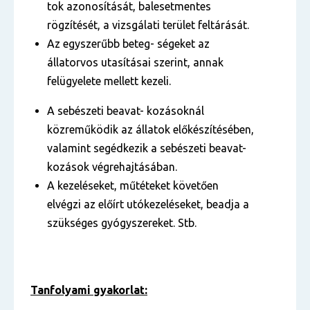
tok azonosítását, balesetmentes
rögzítését, a vizsgálati terület feltárását.
Az egyszerűbb beteg- ségeket az
állatorvos utasításai szerint, annak
felügyelete mellett kezeli.
A sebészeti beavat- kozásoknál
közreműködik az állatok előkészítésében,
valamint segédkezik a sebészeti beavat-
kozások végrehajtásában.
A kezeléseket, műtéteket követően
elvégzi az előírt utókezeléseket, beadja a
szükséges gyógyszereket. Stb.
Tanfolyami gyakorlat: