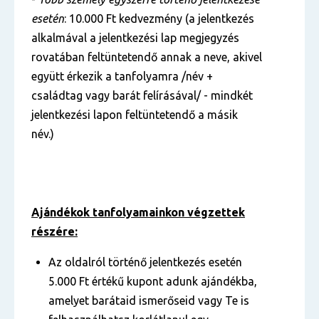
esetén
: 10.000 Ft kedvezmény (a jelentkezés
alkalmával a jelentkezési lap megjegyzés
rovatában feltüntetendő annak a neve, akivel
együtt érkezik a tanfolyamra /név +
családtag vagy barát felírásával/ - mindkét
jelentkezési lapon feltüntetendő a másik
név.)
Ajándékok tanfolyamainkon végzettek
részére:
Az oldalról történő jelentkezés esetén
5.000 Ft értékű kupont adunk ajándékba,
amelyet barátaid ismerőseid vagy Te is