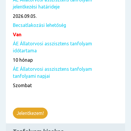
jelentkezési határideje
2026.09.05.
Becsatlakozási lehetőség
Van
ÁE Állatorvosi asszisztens tanfolyam
időtartama
10 hónap
ÁE Állatorvosi asszisztens tanfolyam
tanfolyami napjai
Szombat
Jelentkezem!