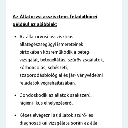
Az Állatorvsi asszisztens feladatkörei
például az alábbiak:
Az állatorvosi asszisztens
állategészségügyi ismereteinek
birtokában közreműködik a beteg-
vizsgálat, betegellátás, szűrővizsgálatok,
kórboncolás, sebészeti,
szaporodásbiológiai és jár- ványvédelmi
feladatok végrehajtásában.
Gondoskodik az állatok szakszerű,
higiéni- kus elhelyezéséről.
Képes elvégezni az állatok szűrő- és
diagnosztikai vizsgálata során az álla-