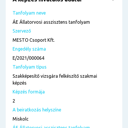
Tanfolyam neve
ÁE Állatorvosi asszisztens tanfolyam
Szervező
MESTO Csoport Kft.
Engedély száma
E/2021/000064
Tanfolyam típus
Szakképesítő vizsgára felkészítő szakmai
képzés
Képzés formája
2
A beiratkozás helyszíne
Miskolc
ÁE Állatorvosi asszisztens tanfolyam