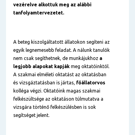
vezérelve alkottuk meg az alábbi
tanfolyamtervezetet.
A beteg kiszolgáltatott állatokon segíteni az
egyik legnemesebb feladat. A nálunk tanulók
nem csak segíthetnek, de munkájukhoz
a
legjobb alapokat kapják
meg oktatóinktól.
A szakmai elméleti oktatást az oktatásban
és vizsgáztatásban is jártas,
főállatorvos
kolléga végzi. Oktatóink magas szakmai
felkészültsége az oktatáson túlmutatva a
vizsgára történő felkészülésben is sok
segítséget jelent.