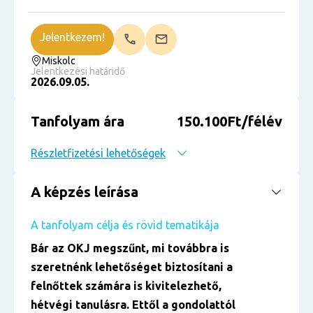
Jelentkezem!
Miskolc
Jelentkezési határidő
2026.09.05.
Tanfolyam ára
150.100Ft/félév
Részletfizetési lehetőségek
A képzés leírása
A tanfolyam célja és rövid tematikája
Bár az OKJ megszűnt, mi továbbra is
szeretnénk lehetőséget biztosítani a
felnőttek számára is kivitelezhető,
hétvégi tanulásra. Ettől a gondolattól