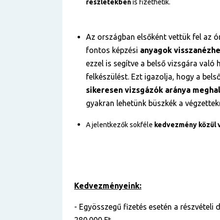
részletekben
is fizethetik.
Az országban elsőként vettük fel az ór
fontos képzési
anyagok visszanézh
ezzel is segítve a belső vizsgára való
felkészülést. Ezt igazolja, hogy a bel
sikeresen vizsgázók aránya
meghal
gyakran lehetünk büszkék a végzettek
A jelentkezők sokféle
kedvezmény közül 
Kedvezményeink:
- Egyösszegű fizetés esetén a részvételi d