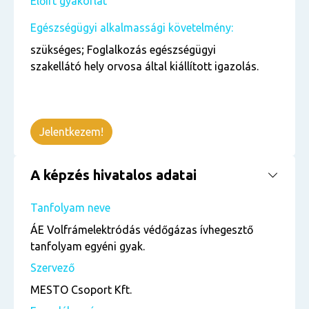
Előírt gyakorlat
Egészségügyi alkalmassági követelmény:
szükséges; Foglalkozás egészségügyi
szakellátó hely orvosa által kiállított igazolás.
Jelentkezem!
A képzés hivatalos adatai
Tanfolyam neve
ÁE Volfrámelektródás védőgázas ívhegesztő
tanfolyam egyéni gyak.
Szervező
MESTO Csoport Kft.