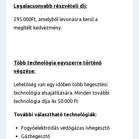
Legalacsonyabb részvételi díj:
295.000Ft, amelyből levonásra kerül a
megítélt kedvezmény.
Több technológia egyszerre történő
végzése:
Lehetőség van egy időben több hegesztési
technológia elsajátítására. Minden további
technológia díja 4x 50.000 Ft
További választható technológiák:
Fogyóelektródás védőgázas ívhegesztő
Gázhegesztő