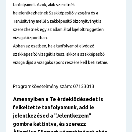
tanfolyamot. Azok, akik szeretnék
bejelentkezhetnek Szakképesítő vizsgára és a
Tanúsítvány mellé Szakképesítő bizonyítványt is
szerezhetnek egy az állam által kijelölt független
vizsgaközpontban.
Abban az esetben, ha a tanfolyamot elvégző
szakképesítő vizsgát is tesz, akkor a szakképesítő
vizsga díját a vizsgaközpont részére kell befizetnie.
Programkövetelmény szám: 07153013
Amennyiben a Te érdeklődésedet is
felkeltette tanfolyamunk, add le
jelentkezésed a "Jelentkezem"
gombra kattintva, és szerezz