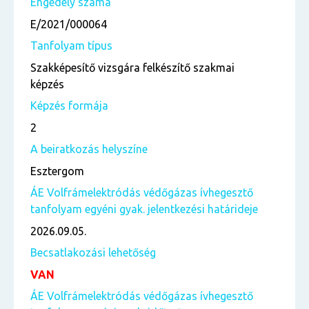
Engedély száma
E/2021/000064
Tanfolyam típus
Szakképesítő vizsgára felkészítő szakmai
képzés
Képzés formája
2
A beiratkozás helyszíne
Esztergom
ÁE Volfrámelektródás védőgázas ívhegesztő
tanfolyam egyéni gyak. jelentkezési határideje
2026.09.05.
Becsatlakozási lehetőség
VAN
ÁE Volfrámelektródás védőgázas ívhegesztő