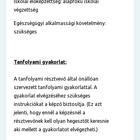
Iskolai előképzettség: alapfokú iskolai
végzettség
Egészségügyi alkalmassági követelmény:
szükséges
Tanfolyami gyakorlat:
A tanfolyami résztvevő által önállóan
szervezett tanfolyami gyakorlattal. A
gyakorlat elvégzéséhez szükséges
instrukciókat a képző biztosítja. (Ez azt
jelenti, hogy ennél a képzésnél a
résztvevőnek kell olyan hegesztőt keresnie
aki mellett a gyakorlatot elvégezheti.)