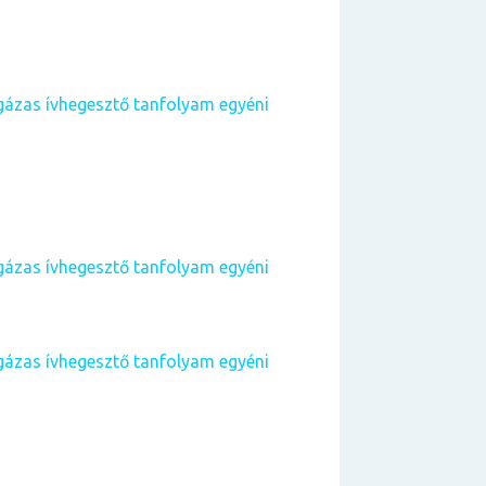
ázas ívhegesztő tanfolyam egyéni
ázas ívhegesztő tanfolyam egyéni
ázas ívhegesztő tanfolyam egyéni