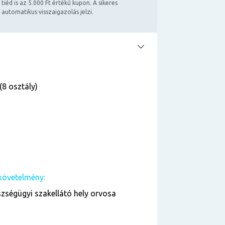
 tiéd is az 5.000 Ft értékű kupon. A sikeres
 automatikus visszaigazolás jelzi.
(8 osztály)
követelmény:
zségügyi szakellátó hely orvosa