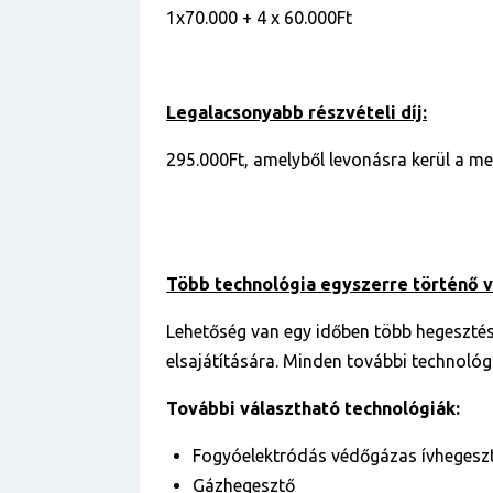
1x70.000 + 4 x 60.000Ft
Legalacsonyabb részvételi díj:
295.000Ft, amelyből levonásra kerül a me
Több technológia egyszerre történő 
Lehetőség van egy időben több hegesztés
elsajátítására. Minden további technológi
További választható technológiák:
Fogyóelektródás védőgázas ívhegesz
Gázhegesztő