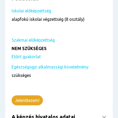
Iskolai előképzettség
alapfokú iskolai végzettség (8 osztály)
Szakmai előképzettség
NEM SZÜKSÉGES
Előírt gyakorlat
Egészségügyi alkalmassági követelmény:
szükséges
Jelentkezem!
A képzés hivatalos adatai