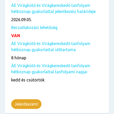
ÁE Virágkötő és Virágkereskedő tanfolyam
hétköznap gyakorlattal jelentkezési határideje
2026.09.05.
Becsatlakozási lehetőség
VAN
ÁE Virágkötő és Virágkereskedő tanfolyam
hétköznap gyakorlattal időtartama
8 hónap
ÁE Virágkötő és Virágkereskedő tanfolyam
hétköznap gyakorlattal tanfolyami napjai
kedd és csütörtök
Jelentkezem!