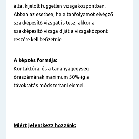
által kijelölt független vizsgaközpontban.
Abban az esetben, ha a tanfolyamot elvégző
szakképesítő vizsgát is tesz, akkor a
szakképesítő vizsga díját a vizsgaközpont
részére kell befizetnie.
A képzés formája:
Kontaktóra, és a tananyagegység
óraszámának maximum 50%-ig a
távoktatás módszertani elemei.
Miért jelentkezz hozzánk: