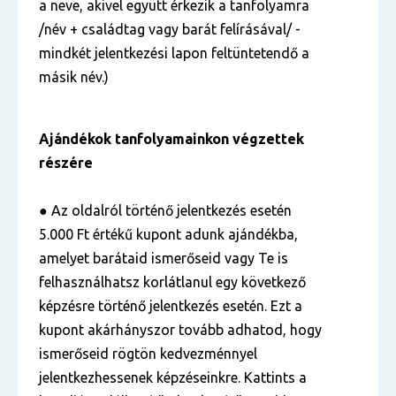
a neve, akivel együtt érkezik a tanfolyamra
/név + családtag vagy barát felírásával/ -
mindkét jelentkezési lapon feltüntetendő a
másik név.)
Ajándékok tanfolyamainkon végzettek
részére
● Az oldalról történő jelentkezés esetén
5.000 Ft értékű kupont adunk ajándékba,
amelyet barátaid ismerőseid vagy Te is
felhasználhatsz korlátlanul egy következő
képzésre történő jelentkezés esetén. Ezt a
kupont akárhányszor tovább adhatod, hogy
ismerőseid rögtön kedvezménnyel
jelentkezhessenek képzéseinkre. Kattints a