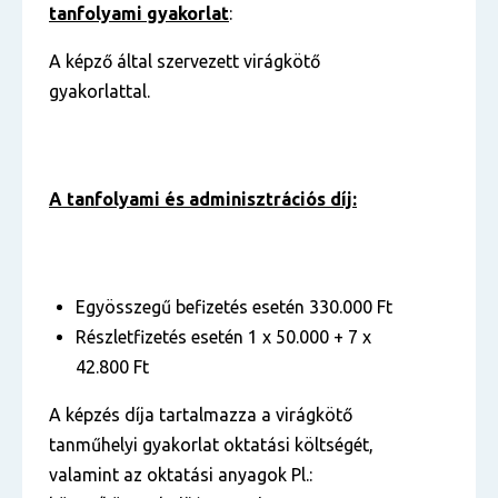
tanfolyami gyakorlat
:
A képző által szervezett virágkötő
gyakorlattal.
A tanfolyami és adminisztrációs díj:
Egyösszegű befizetés esetén 330.000 Ft
Részletfizetés esetén 1 x 50.000 + 7 x
42.800 Ft
A képzés díja tartalmazza a virágkötő
tanműhelyi gyakorlat oktatási költségét,
valamint az oktatási anyagok Pl.: