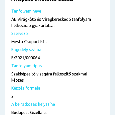
Tanfolyam neve
ÁE Virágkötő és Virágkereskedő tanfolyam
hétköznap gyakorlattal
Szervező
Mesto Csoport Kft.
Engedély száma
E/2021/000064
Tanfolyam típus
Szakképesítő vizsgára felkészítő szakmai
képzés
Képzés formája
2
A beiratkozás helyszíne
Budapest Gizella u.