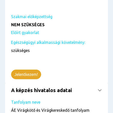
Szakmai előképzettség
NEM SZÜKSÉGES
Előírt gyakorlat
Egészségügyi alkalmassági követelmény:
szükséges
Jelentkezem!
A képzés hivatalos adatai
Tanfolyam neve
ÁE Virágkötő és Virágkereskedő tanfolyam