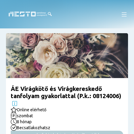
ÁE Virágkötő és Virágkereskedő
tanfolyam gyakorlattal (P.k.: 08124006)
Online elérhető
szombat
8 hónap
Becsatlakozhatsz