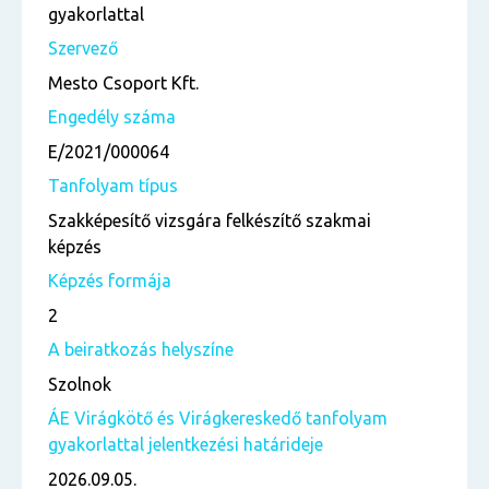
gyakorlattal
Szervező
Mesto Csoport Kft.
Engedély száma
E/2021/000064
Tanfolyam típus
Szakképesítő vizsgára felkészítő szakmai
képzés
Képzés formája
2
A beiratkozás helyszíne
Szolnok
ÁE Virágkötő és Virágkereskedő tanfolyam
gyakorlattal jelentkezési határideje
2026.09.05.