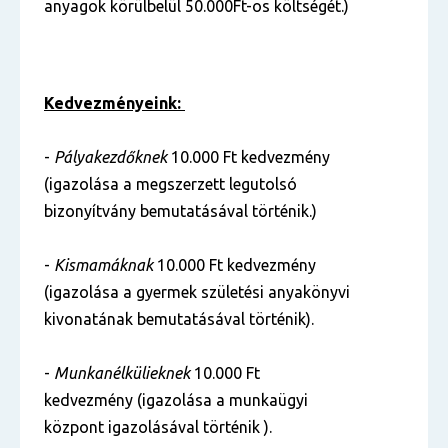
anyagok körülbelül 50.000Ft-os költségét.)
Kedvezményeink:
-
Pályakezdőknek
10.000 Ft kedvezmény
(igazolása a megszerzett legutolsó
bizonyítvány bemutatásával történik.)
-
Kismamáknak
10.000 Ft kedvezmény
(igazolása a gyermek születési anyakönyvi
kivonatának bemutatásával történik).
-
Munkanélkülieknek
10.000 Ft
kedvezmény (igazolása a munkaügyi
központ igazolásával történik ).