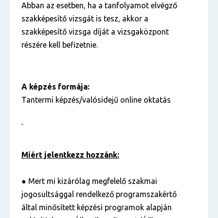
Abban az esetben, ha a tanfolyamot elvégző
szakképesítő vizsgát is tesz, akkor a
szakképesítő vizsga díját a vizsgaközpont
részére kell befizetnie.
A képzés formája:
Tantermi képzés/valósidejű online oktatás
Miért jelentkezz hozzánk:
● Mert mi kizárólag megfelelő szakmai
jogosultsággal rendelkező programszakértő
által minősített képzési programok alapján