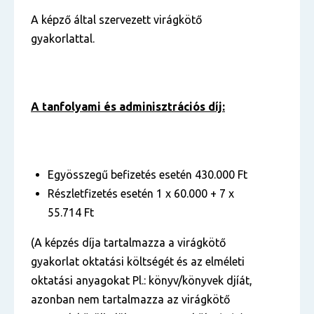
A képző által szervezett virágkötő
gyakorlattal.
A tanfolyami és adminisztrációs díj:
Egyösszegű befizetés esetén 430.000 Ft
Részletfizetés esetén 1 x 60.000 + 7 x
55.714 Ft
(A képzés díja tartalmazza a virágkötő
gyakorlat oktatási költségét és az elméleti
oktatási anyagokat Pl.: könyv/könyvek djíát,
azonban nem tartalmazza az virágkötő