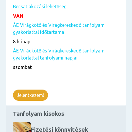
Becsatlakozási lehetőség
VAN
ÁE Virágkötő és Virágkereskedő tanfolyam
gyakorlattal időtartama
8 hónap
ÁE Virágkötő és Virágkereskedő tanfolyam
gyakorlattal tanfolyami napjai
szombat
Jelentkezem!
Tanfolyam kisokos
Fizetési könnyítések