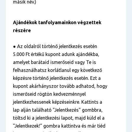
másik név.)
Ajándékok tanfolyamainkon végzettek
részére
● Az oldalról történő jelentkezés esetén
5.000 Ft értékű kupont adunk ajándékba,
amelyet barátaid ismerőseid vagy Te is
felhasználhatsz korlátlanul egy következő
képzésre történő jelentkezés esetén. Ezt a
kupont akárhányszor tovább adhatod, hogy
ismerőseid rögtön kedvezménnyel
jelentkezhessenek képzéseinkre. Kattints a
lap alján található "Jelentkezés" gombbra,
töltsd ki a jelentkezési lapot, majd küld el a
"Jelentkezek!" gombra kattintva és már tiéd