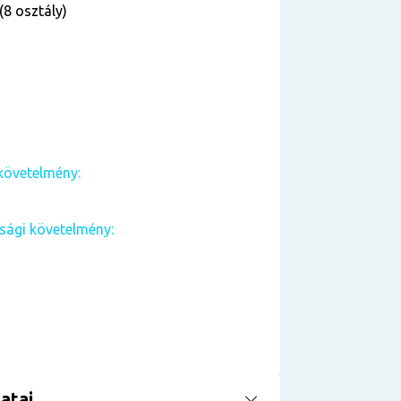
(8 osztály)
követelmény:
sági követelmény:
atai